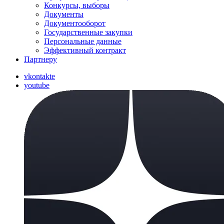
Конкурсы, выборы
Документы
Документооборот
Государственные закупки
Персональные данные
Эффективный контракт
Партнеру
vkontakte
youtube