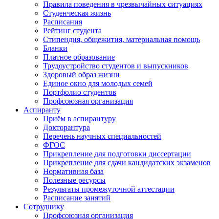
Правила поведения в чрезвычайных ситуациях
Студенческая жизнь
Расписания
Рейтинг студента
Стипендия, общежития, материальная помощь
Бланки
Платное образование
Трудоустройство студентов и выпускников
Здоровый образ жизни
Единое окно для молодых семей
Портфолио студентов
Профсоюзная организация
Аспиранту
Приём в аспирантуру
Докторантура
Перечень научных специальностей
ФГОС
Прикрепление для подготовки диссертации
Прикрепление для сдачи кандидатских экзаменов
Нормативная база
Полезные ресурсы
Результаты промежуточной аттестации
Расписание занятий
Сотруднику
Профсоюзная организация