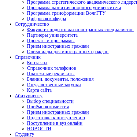
Программа стратегического академического лидерс
Программа развития опорного университета
Программа трансформации ВолгГТУ
Цифровая кафедра
Сотрудничество
Факультет подготовки иностранных специалистов
Партнеры университета
Проекты и программы
Прием иностранных граждан
Олимпиады для иностранных граждан
Справочник
Контакты
Справочник телефонов
Платежные реквизиты
Бланки, документы, положения
Государственные закупки
Карта сайта
Абитуриенту
Выбор специальности
Приёмная комиссия
Прием иностранных граждан
Подготовка к поступлению
Поступление в вуз онлайн
НОВОСТИ
Студенту