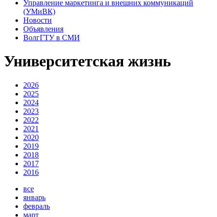
Управление маркетинга и внешних коммуникаций
(УМиВК)
Новости
Объявления
ВолгГТУ в СМИ
Университетская жизнь
2026
2025
2024
2023
2022
2021
2020
2019
2018
2017
2016
все
январь
февраль
март