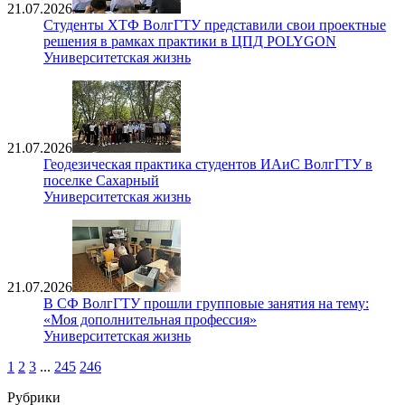
21.07.2026
Студенты ХТФ ВолгГТУ представили свои проектные
решения в рамках практики в ЦПД POLYGON
Университетская жизнь
21.07.2026
Геодезическая практика студентов ИАиС ВолгГТУ в
поселке Сахарный
Университетская жизнь
21.07.2026
В СФ ВолгГТУ прошли групповые занятия на тему:
«Моя дополнительная профессия»
Университетская жизнь
1
2
3
...
245
246
Рубрики