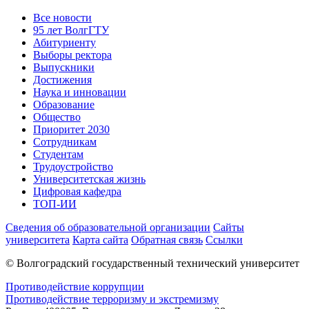
Все новости
95 лет ВолгГТУ
Абитуриенту
Выборы ректора
Выпускники
Достижения
Наука и инновации
Образование
Общество
Приоритет 2030
Сотрудникам
Студентам
Трудоустройство
Университетская жизнь
Цифровая кафедра
ТОП-ИИ
Сведения об образовательной организации
Сайты
университета
Карта сайта
Обратная связь
Ссылки
© Волгоградский государственный технический университет
Противодействие коррупции
Противодействие терроризму и экстремизму