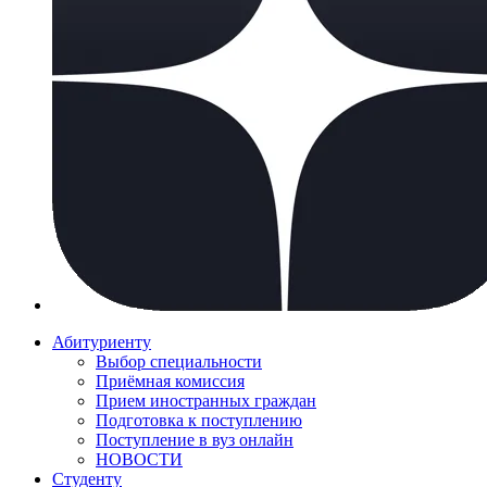
Абитуриенту
Выбор специальности
Приёмная комиссия
Прием иностранных граждан
Подготовка к поступлению
Поступление в вуз онлайн
НОВОСТИ
Студенту