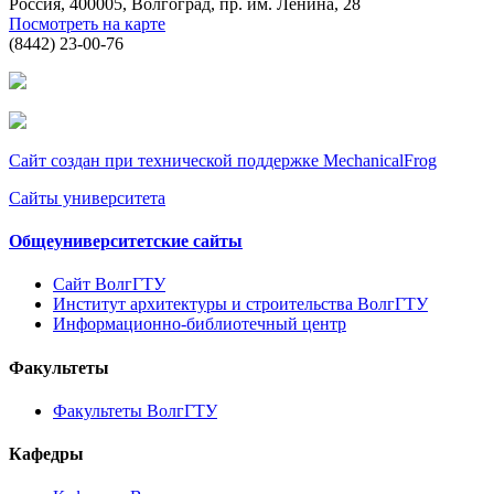
Россия, 400005, Волгоград, пр. им. Ленина, 28
Посмотреть на карте
(8442) 23-00-76
Сайт создан при технической поддержке MechanicalFrog
Сайты университета
Общеуниверситетские сайты
Сайт ВолгГТУ
Институт архитектуры и строительства ВолгГТУ
Информационно-библиотечный центр
Факультеты
Факультеты ВолгГТУ
Кафедры