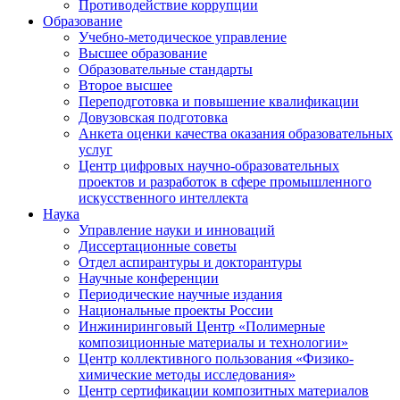
Противодействие коррупции
Образование
Учебно-методическое управление
Высшее образование
Образовательные стандарты
Второе высшее
Переподготовка и повышение квалификации
Довузовская подготовка
Анкета оценки качества оказания образовательных
услуг
Центр цифровых научно-образовательных
проектов и разработок в сфере промышленного
искусственного интеллекта
Наука
Управление науки и инноваций
Диссертационные советы
Отдел аспирантуры и докторантуры
Научные конференции
Периодические научные издания
Национальные проекты России
Инжиниринговый Центр «Полимерные
композиционные материалы и технологии»
Центр коллективного пользования «Физико-
химические методы исследования»
Центр сертификации композитных материалов