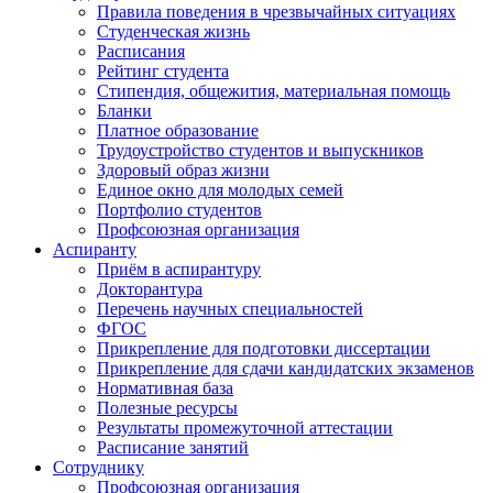
Правила поведения в чрезвычайных ситуациях
Студенческая жизнь
Расписания
Рейтинг студента
Стипендия, общежития, материальная помощь
Бланки
Платное образование
Трудоустройство студентов и выпускников
Здоровый образ жизни
Единое окно для молодых семей
Портфолио студентов
Профсоюзная организация
Аспиранту
Приём в аспирантуру
Докторантура
Перечень научных специальностей
ФГОС
Прикрепление для подготовки диссертации
Прикрепление для сдачи кандидатских экзаменов
Нормативная база
Полезные ресурсы
Результаты промежуточной аттестации
Расписание занятий
Сотруднику
Профсоюзная организация