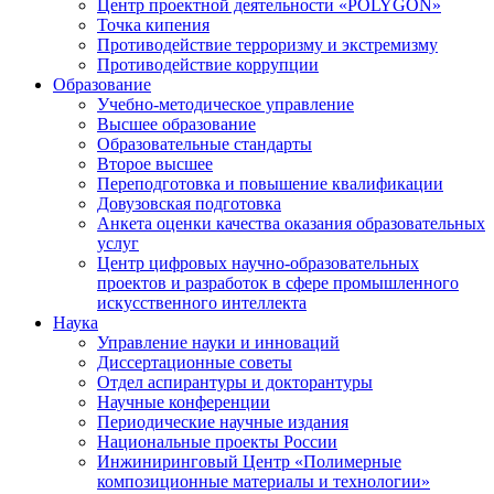
Центр проектной деятельности «POLYGON»
Точка кипения
Противодействие терроризму и экстремизму
Противодействие коррупции
Образование
Учебно-методическое управление
Высшее образование
Образовательные стандарты
Второе высшее
Переподготовка и повышение квалификации
Довузовская подготовка
Анкета оценки качества оказания образовательных
услуг
Центр цифровых научно-образовательных
проектов и разработок в сфере промышленного
искусственного интеллекта
Наука
Управление науки и инноваций
Диссертационные советы
Отдел аспирантуры и докторантуры
Научные конференции
Периодические научные издания
Национальные проекты России
Инжиниринговый Центр «Полимерные
композиционные материалы и технологии»