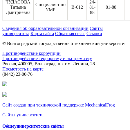
ЧУДАСОВА
24-
Специалист по
Татьяна
В-612
81-
81-88
УМР
Дмитриевна
88
Сведения об образовательной организации
Сайты
университета
Карта сайта
Обратная связь
Ссылки
© Волгоградский государственный технический университет
Противодействие коррупции
Противодействие терроризму и экстремизму
Россия, 400005, Волгоград, пр. им. Ленина, 28
Посмотреть на карте
(8442) 23-00-76
Сайт создан при технической поддержке MechanicalFrog
Сайты университета
Общеуниверситетские сайты