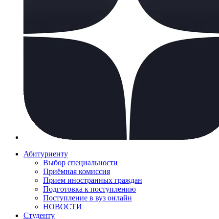
Абитуриенту
Выбор специальности
Приёмная комиссия
Прием иностранных граждан
Подготовка к поступлению
Поступление в вуз онлайн
НОВОСТИ
Студенту