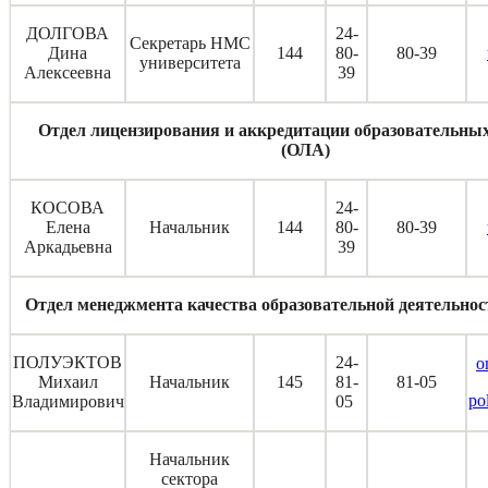
ДОЛГОВА
24-
Секретарь НМС
Дина
144
80-
80-39
университета
Алексеевна
39
Отдел лицензирования и аккредитации образовательны
(ОЛА)
КОСОВА
24-
Елена
Начальник
144
80-
80-39
Аркадьевна
39
Отдел менеджмента качества образовательной деятельн
ПОЛУЭКТОВ
24-
o
Михаил
Начальник
145
81-
81-05
po
Владимирович
05
Начальник
сектора