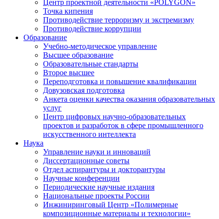
Центр проектной деятельности «POLYGON»
Точка кипения
Противодействие терроризму и экстремизму
Противодействие коррупции
Образование
Учебно-методическое управление
Высшее образование
Образовательные стандарты
Второе высшее
Переподготовка и повышение квалификации
Довузовская подготовка
Анкета оценки качества оказания образовательных
услуг
Центр цифровых научно-образовательных
проектов и разработок в сфере промышленного
искусственного интеллекта
Наука
Управление науки и инноваций
Диссертационные советы
Отдел аспирантуры и докторантуры
Научные конференции
Периодические научные издания
Национальные проекты России
Инжиниринговый Центр «Полимерные
композиционные материалы и технологии»