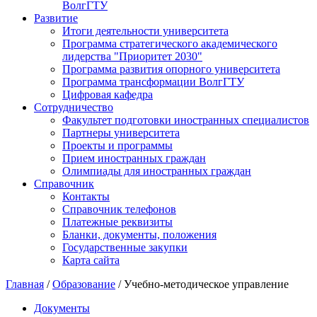
ВолгГТУ
Развитие
Итоги деятельности университета
Программа стратегического академического
лидерства "Приоритет 2030"
Программа развития опорного университета
Программа трансформации ВолгГТУ
Цифровая кафедра
Сотрудничество
Факультет подготовки иностранных специалистов
Партнеры университета
Проекты и программы
Прием иностранных граждан
Олимпиады для иностранных граждан
Справочник
Контакты
Справочник телефонов
Платежные реквизиты
Бланки, документы, положения
Государственные закупки
Карта сайта
Главная
/
Образование
/ Учебно-методическое управление
Документы