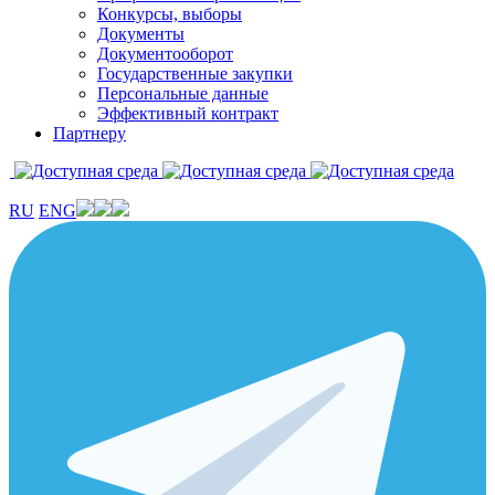
Конкурсы, выборы
Документы
Документооборот
Государственные закупки
Персональные данные
Эффективный контракт
Партнеру
RU
ENG