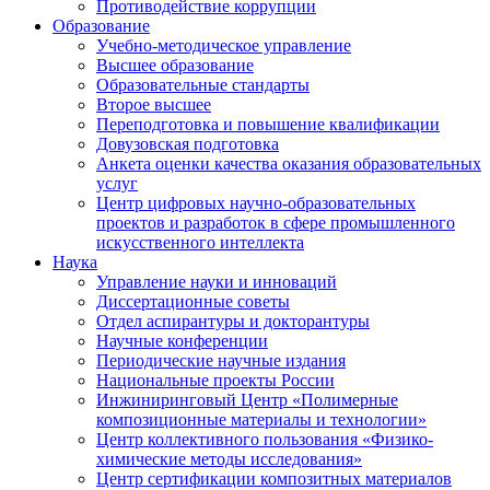
Противодействие коррупции
Образование
Учебно-методическое управление
Высшее образование
Образовательные стандарты
Второе высшее
Переподготовка и повышение квалификации
Довузовская подготовка
Анкета оценки качества оказания образовательных
услуг
Центр цифровых научно-образовательных
проектов и разработок в сфере промышленного
искусственного интеллекта
Наука
Управление науки и инноваций
Диссертационные советы
Отдел аспирантуры и докторантуры
Научные конференции
Периодические научные издания
Национальные проекты России
Инжиниринговый Центр «Полимерные
композиционные материалы и технологии»
Центр коллективного пользования «Физико-
химические методы исследования»
Центр сертификации композитных материалов