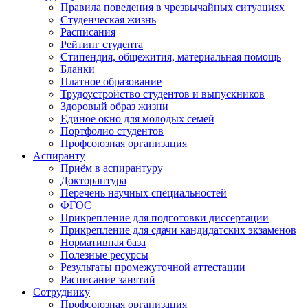
Правила поведения в чрезвычайных ситуациях
Студенческая жизнь
Расписания
Рейтинг студента
Стипендия, общежития, материальная помощь
Бланки
Платное образование
Трудоустройство студентов и выпускников
Здоровый образ жизни
Единое окно для молодых семей
Портфолио студентов
Профсоюзная организация
Аспиранту
Приём в аспирантуру
Докторантура
Перечень научных специальностей
ФГОС
Прикрепление для подготовки диссертации
Прикрепление для сдачи кандидатских экзаменов
Нормативная база
Полезные ресурсы
Результаты промежуточной аттестации
Расписание занятий
Сотруднику
Профсоюзная организация