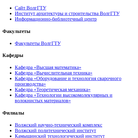
Сайт ВолгГТУ
Институт архитектуры и строительства ВолгГТУ
Информационно-библиотечный центр
Факультеты
Факультеты ВолгГТУ
Кафедры
Кафедра «Высшая математика»
Кафедра «Вычислительная техника»
Кафедра «Оборудование и технология сварочного
производства»
Кафедра «Теоретическая механика»
Кафедра «Технологии высокомолекулярных и
волокнистых материалов»
Филиалы
Волжский научно-технический комплекс
Волжский политехнический институт
Камышинский технологический институт