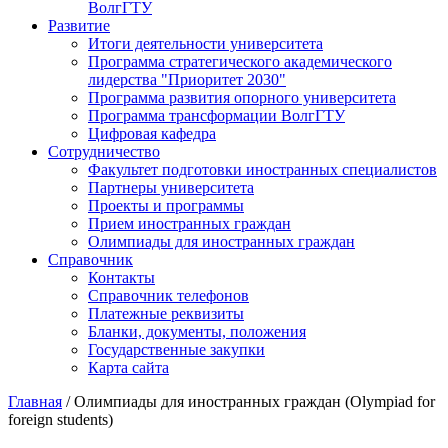
ВолгГТУ
Развитие
Итоги деятельности университета
Программа стратегического академического
лидерства "Приоритет 2030"
Программа развития опорного университета
Программа трансформации ВолгГТУ
Цифровая кафедра
Сотрудничество
Факультет подготовки иностранных специалистов
Партнеры университета
Проекты и программы
Прием иностранных граждан
Олимпиады для иностранных граждан
Справочник
Контакты
Справочник телефонов
Платежные реквизиты
Бланки, документы, положения
Государственные закупки
Карта сайта
Главная
/ Олимпиады для иностранных граждан (Olympiad for
foreign students)