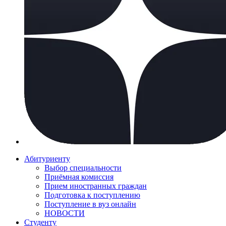
Абитуриенту
Выбор специальности
Приёмная комиссия
Прием иностранных граждан
Подготовка к поступлению
Поступление в вуз онлайн
НОВОСТИ
Студенту