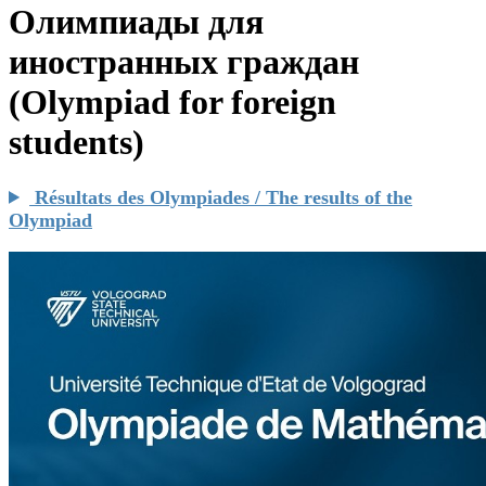
Олимпиады для
иностранных граждан
(Olympiad for foreign
students)
Résultats des Olympiades / The results of the
Olympiad