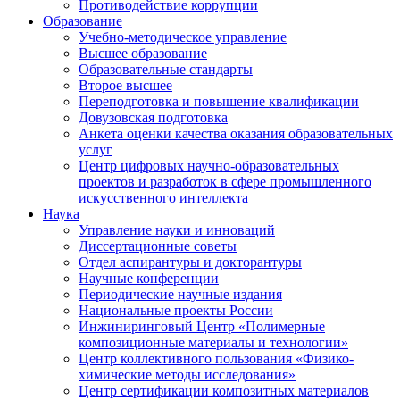
Противодействие коррупции
Образование
Учебно-методическое управление
Высшее образование
Образовательные стандарты
Второе высшее
Переподготовка и повышение квалификации
Довузовская подготовка
Анкета оценки качества оказания образовательных
услуг
Центр цифровых научно-образовательных
проектов и разработок в сфере промышленного
искусственного интеллекта
Наука
Управление науки и инноваций
Диссертационные советы
Отдел аспирантуры и докторантуры
Научные конференции
Периодические научные издания
Национальные проекты России
Инжиниринговый Центр «Полимерные
композиционные материалы и технологии»
Центр коллективного пользования «Физико-
химические методы исследования»
Центр сертификации композитных материалов