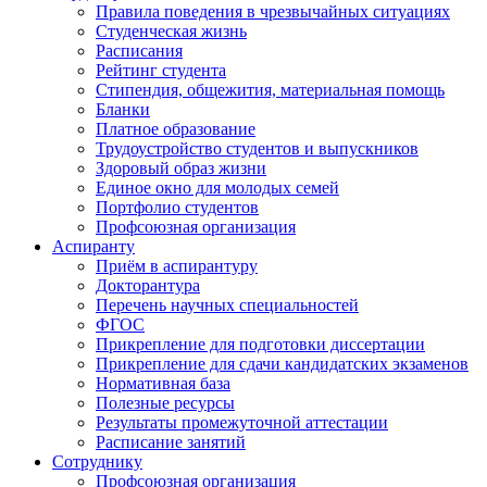
Правила поведения в чрезвычайных ситуациях
Студенческая жизнь
Расписания
Рейтинг студента
Стипендия, общежития, материальная помощь
Бланки
Платное образование
Трудоустройство студентов и выпускников
Здоровый образ жизни
Единое окно для молодых семей
Портфолио студентов
Профсоюзная организация
Аспиранту
Приём в аспирантуру
Докторантура
Перечень научных специальностей
ФГОС
Прикрепление для подготовки диссертации
Прикрепление для сдачи кандидатских экзаменов
Нормативная база
Полезные ресурсы
Результаты промежуточной аттестации
Расписание занятий
Сотруднику
Профсоюзная организация