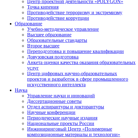
Центр проектной деятельности «POLYGON»
Точка кипения
Противодействие терроризму и экстремизму
Противодействие коррупции
Образование
Учебно-методическое управление
Высшее образование
Образовательные стандарты
Второе высшее
Переподготовка и повышение квалификации
Довузовская подготовка
Анкета оценки качества оказания образовательных
услуг
Центр цифровых научно-образовательных
проектов и разработок в сфере промышленного
искусственного интеллекта
Наука
Управление науки и инноваций
Диссертационные советы
Отдел аспирантуры и докторантуры
Научные конференции
Периодические научные издания
Национальные проекты России
Инжиниринговый Центр «Полимерные
композиционные материалы и технологии»