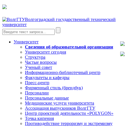
Волгоградский государственный технический
университет
Университет
Сведения об образовательной организации
Университет сегодня
Структура
Частые вопросы
Ученый совет
Информационно-библиотечный центр
Факультеты и кафедры
Пресс-центр
Фирменный стиль (брендбук)
Персоналии
Персональные данные
Медицинские услуги университета
Ассоциация выпускников ВолгГТУ
Центр проектной деятельности «POLYGON»
Точка кипения
Противодействие терроризму и экстремизму