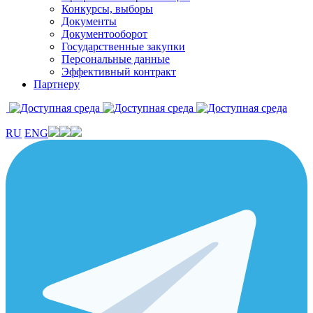
Конкурсы, выборы
Документы
Документооборот
Государственные закупки
Персональные данные
Эффективный контракт
Партнеру
RU
ENG