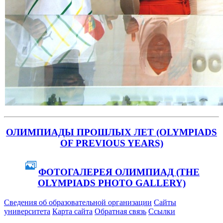
ОЛИМПИАДЫ ПРОШЛЫХ ЛЕТ (OLYMPIADS
OF PREVIOUS YEARS)
ФОТОГАЛЕРЕЯ ОЛИМПИАД (THE
OLYMPIADS PHOTO GALLERY)
Сведения об образовательной организации
Сайты
университета
Карта сайта
Обратная связь
Ссылки