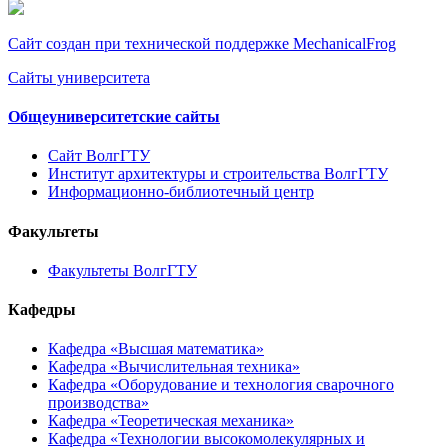
Сайт создан при технической поддержке MechanicalFrog
Сайты университета
Общеуниверситетские сайты
Сайт ВолгГТУ
Институт архитектуры и строительства ВолгГТУ
Информационно-библиотечный центр
Факультеты
Факультеты ВолгГТУ
Кафедры
Кафедра «Высшая математика»
Кафедра «Вычислительная техника»
Кафедра «Оборудование и технология сварочного
производства»
Кафедра «Теоретическая механика»
Кафедра «Технологии высокомолекулярных и