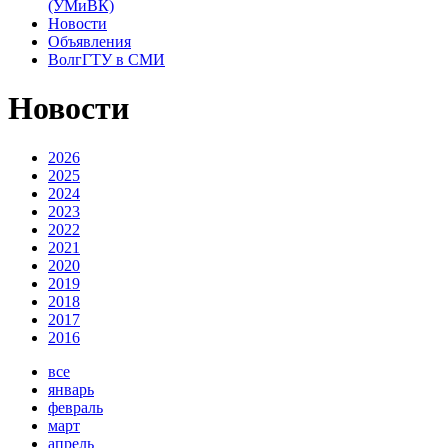
(УМиВК)
Новости
Объявления
ВолгГТУ в СМИ
Новости
2026
2025
2024
2023
2022
2021
2020
2019
2018
2017
2016
все
январь
февраль
март
апрель