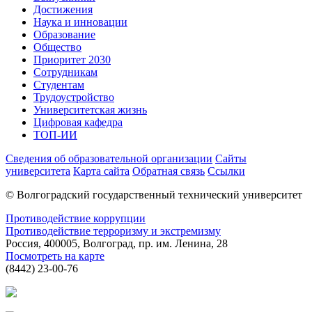
Достижения
Наука и инновации
Образование
Общество
Приоритет 2030
Сотрудникам
Студентам
Трудоустройство
Университетская жизнь
Цифровая кафедра
ТОП-ИИ
Сведения об образовательной организации
Сайты
университета
Карта сайта
Обратная связь
Ссылки
© Волгоградский государственный технический университет
Противодействие коррупции
Противодействие терроризму и экстремизму
Россия, 400005, Волгоград, пр. им. Ленина, 28
Посмотреть на карте
(8442) 23-00-76