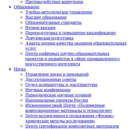
Противодействие коррупции
Образование
Учебно-методическое управление
Высшее образование
Образовательные стандарты
Второе высшее
Переподготовка и повышение квалификации
Довузовская подготовка
Анкета оценки качества оказания образовательных
услуг
Центр цифровых научно-образовательных
проектов и разработок в сфере промышленного
искусственного интеллекта
Наука
Управление науки и инноваций
Диссертационные советы
Отдел аспирантуры и докторантуры
Научные конференции
Периодические научные издания
Национальные проекты России
Инжиниринговый Центр «Полимерные
композиционные материалы и технологии»
Центр коллективного пользования «Физико-
химические методы исследования»
Центр сертификации композитных материалов