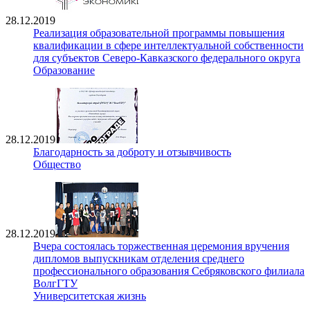
28.12.2019
Реализация образовательной программы повышения
квалификации в сфере интеллектуальной собственности
для субъектов Северо-Кавказского федерального округа
Образование
28.12.2019
Благодарность за доброту и отзывчивость
Общество
28.12.2019
Вчера состоялась торжественная церемония вручения
дипломов выпускникам отделения среднего
профессионального образования Себряковского филиала
ВолгГТУ
Университетская жизнь