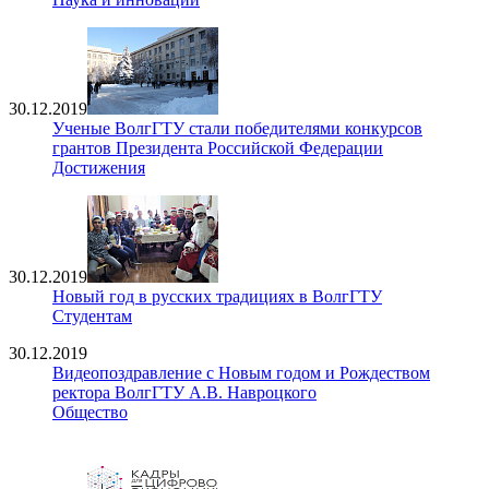
30.12.2019
Ученые ВолгГТУ стали победителями конкурсов
грантов Президента Российской Федерации
Достижения
30.12.2019
Новый год в русских традициях в ВолгГТУ
Студентам
30.12.2019
Видеопоздравление с Новым годом и Рождеством
ректора ВолгГТУ А.В. Навроцкого
Общество