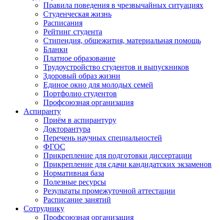
Правила поведения в чрезвычайных ситуациях
Студенческая жизнь
Расписания
Рейтинг студента
Стипендия, общежития, материальная помощь
Бланки
Платное образование
Трудоустройство студентов и выпускников
Здоровый образ жизни
Единое окно для молодых семей
Портфолио студентов
Профсоюзная организация
Аспиранту
Приём в аспирантуру
Докторантура
Перечень научных специальностей
ФГОС
Прикрепление для подготовки диссертации
Прикрепление для сдачи кандидатских экзаменов
Нормативная база
Полезные ресурсы
Результаты промежуточной аттестации
Расписание занятий
Сотруднику
Профсоюзная организация