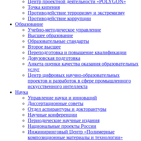
Центр проектной деятельности «POLYGON»
Точка кипения
Противодействие терроризму и экстремизму
Противодействие коррупции
Образование
Учебно-методическое управление
Высшее образование
Образовательные стандарты
Второе высшее
Переподготовка и повышение квалификации
Довузовская подготовка
Анкета оценки качества оказания образовательных
услуг
Центр цифровых научно-образовательных
проектов и разработок в сфере промышленного
искусственного интеллекта
Наука
Управление науки и инноваций
Диссертационные советы
Отдел аспирантуры и докторантуры
Научные конференции
Периодические научные издания
Национальные проекты России
Инжиниринговый Центр «Полимерные
композиционные материалы и технологии»