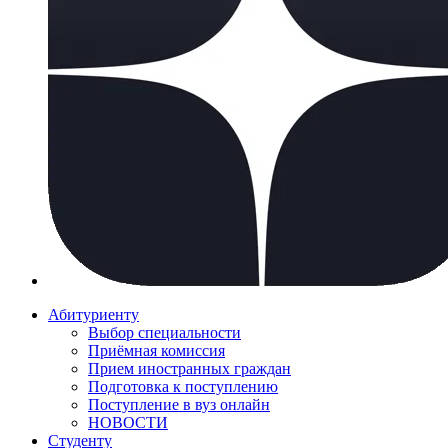
Абитуриенту
Выбор специальности
Приёмная комиссия
Прием иностранных граждан
Подготовка к поступлению
Поступление в вуз онлайн
НОВОСТИ
Студенту