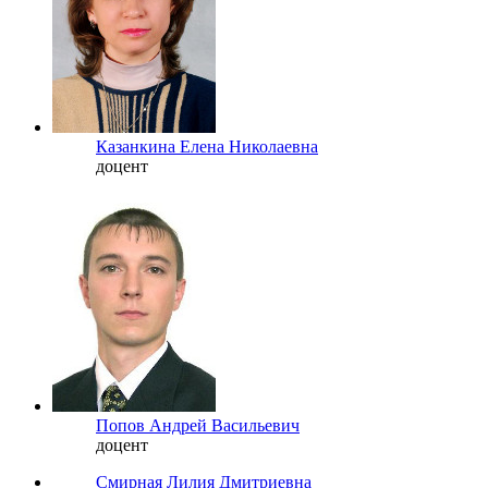
Казанкина Елена Николаевна
доцент
Попов Андрей Васильевич
доцент
Смирная Лилия Дмитриевна