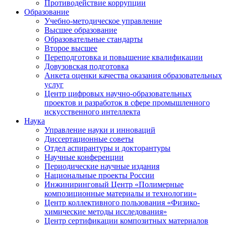
Противодействие коррупции
Образование
Учебно-методическое управление
Высшее образование
Образовательные стандарты
Второе высшее
Переподготовка и повышение квалификации
Довузовская подготовка
Анкета оценки качества оказания образовательных
услуг
Центр цифровых научно-образовательных
проектов и разработок в сфере промышленного
искусственного интеллекта
Наука
Управление науки и инноваций
Диссертационные советы
Отдел аспирантуры и докторантуры
Научные конференции
Периодические научные издания
Национальные проекты России
Инжиниринговый Центр «Полимерные
композиционные материалы и технологии»
Центр коллективного пользования «Физико-
химические методы исследования»
Центр сертификации композитных материалов