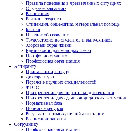
Правила поведения в чрезвычайных ситуациях
Студенческая жизнь
Расписания
Рейтинг студента
Стипендия, общежития, материальная помощь
Бланки
Платное образование
Трудоустройство студентов и выпускников
Здоровый образ жизни
Единое окно для молодых семей
Портфолио студентов
Профсоюзная организация
Аспиранту
Приём в аспирантуру
Докторантура
Перечень научных специальностей
ФГОС
Прикрепление для подготовки диссертации
Прикрепление для сдачи кандидатских экзаменов
Нормативная база
Полезные ресурсы
Результаты промежуточной аттестации
Расписание занятий
Сотруднику
Профсоюзная организация