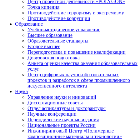
Центр проектной деятельности «POLYGON»
Точка кипения
Противодействие терроризму и экстремизму
Противодействие коррупции
Образование
Учебно-методическое управление
Высшее образование
Образовательные стандарты
Второе высшее
Переподготовка и повышение квалификации
Довузовская подготовка
Анкета оценки качества оказания образовательных
услуг
Центр цифровых научно-образовательных
проектов и разработок в сфере промышленного
искусственного интеллекта
Наука
Управление науки и инноваций
Диссертационные советы
Отдел аспирантуры и докторантуры
Научные конференции
Периодические научные издания
Национальные проекты России
Инжиниринговый Центр «Полимерные
композиционные материалы и технологии»