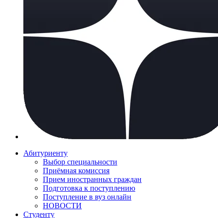
Абитуриенту
Выбор специальности
Приёмная комиссия
Прием иностранных граждан
Подготовка к поступлению
Поступление в вуз онлайн
НОВОСТИ
Студенту