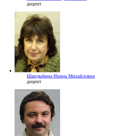
доцент
Шандыбина Ирина Михайловна
доцент