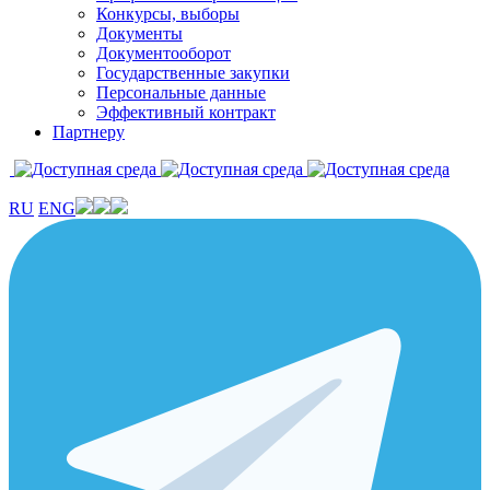
Конкурсы, выборы
Документы
Документооборот
Государственные закупки
Персональные данные
Эффективный контракт
Партнеру
RU
ENG