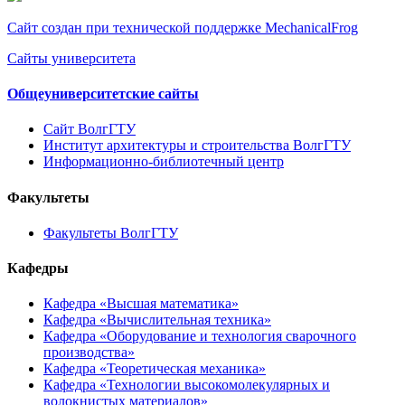
Сайт создан при технической поддержке MechanicalFrog
Сайты университета
Общеуниверситетские сайты
Сайт ВолгГТУ
Институт архитектуры и строительства ВолгГТУ
Информационно-библиотечный центр
Факультеты
Факультеты ВолгГТУ
Кафедры
Кафедра «Высшая математика»
Кафедра «Вычислительная техника»
Кафедра «Оборудование и технология сварочного
производства»
Кафедра «Теоретическая механика»
Кафедра «Технологии высокомолекулярных и
волокнистых материалов»