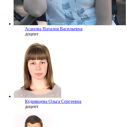
Асанова Наталия Васильевна
доцент
Кудрявцева Ольга Сергеевна
доцент