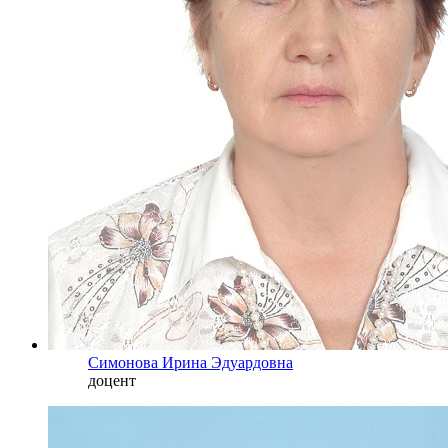
Симонова Ирина Эдуардовна
доцент