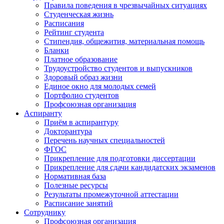
Правила поведения в чрезвычайных ситуациях
Студенческая жизнь
Расписания
Рейтинг студента
Стипендия, общежития, материальная помощь
Бланки
Платное образование
Трудоустройство студентов и выпускников
Здоровый образ жизни
Единое окно для молодых семей
Портфолио студентов
Профсоюзная организация
Аспиранту
Приём в аспирантуру
Докторантура
Перечень научных специальностей
ФГОС
Прикрепление для подготовки диссертации
Прикрепление для сдачи кандидатских экзаменов
Нормативная база
Полезные ресурсы
Результаты промежуточной аттестации
Расписание занятий
Сотруднику
Профсоюзная организация