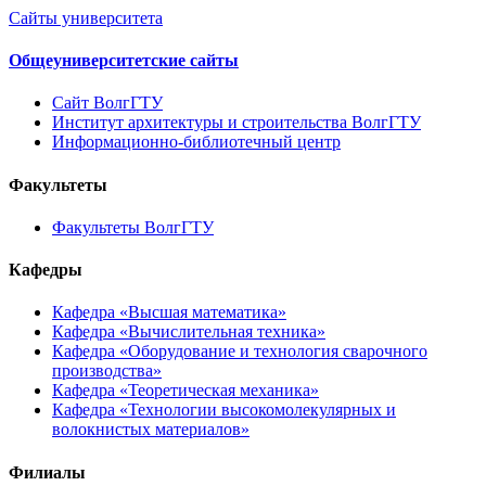
Сайты университета
Общеуниверситетские сайты
Сайт ВолгГТУ
Институт архитектуры и строительства ВолгГТУ
Информационно-библиотечный центр
Факультеты
Факультеты ВолгГТУ
Кафедры
Кафедра «Высшая математика»
Кафедра «Вычислительная техника»
Кафедра «Оборудование и технология сварочного
производства»
Кафедра «Теоретическая механика»
Кафедра «Технологии высокомолекулярных и
волокнистых материалов»
Филиалы