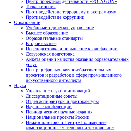
Центр проектной деятельности «POLYGON»
Точка кипения
Противодействие терроризму и экстремизму
Противодействие коррупции
Образование
Учебно-методическое управление
Высшее образование
Образовательные стандарты
Второе высшее
Переподготовка и повышение квалификации
Довузовская подготовка
Анкета оценки качества оказания образовательных
услуг
Центр цифровых научно-образовательных
проектов и разработок в сфере промышленного
искусственного интеллекта
Наука
Управление науки и инноваций
Диссертационные советы
Отдел аспирантуры и докторантуры
Научные конференции
Периодические научные издания
Национальные проекты России
Инжиниринговый Центр «Полимерные
композиционные материалы и технологии»