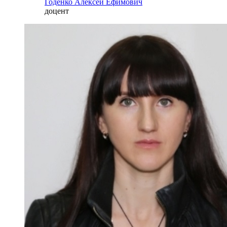
Годенко Алексей Ефимович
доцент