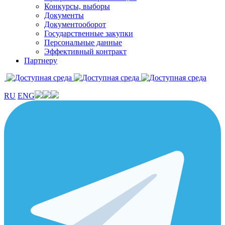
Конкурсы, выборы
Документы
Документооборот
Государственные закупки
Персональные данные
Эффективный контракт
Партнеру
RU
ENG