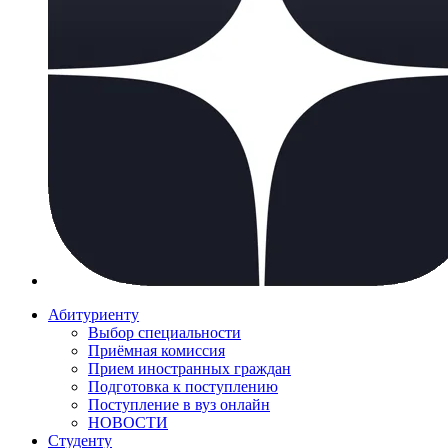
Абитуриенту
Выбор специальности
Приёмная комиссия
Прием иностранных граждан
Подготовка к поступлению
Поступление в вуз онлайн
НОВОСТИ
Студенту