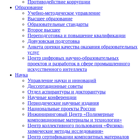
Противодействие коррупции
Образование
Учебно-методическое управление
Высшее образование
Образовательные стандарты
Второе высшее
Переподготовка и повышение квалификации
Довузовская подготовка
Анкета оценки качества оказания образовательных
услуг
Центр цифровых научно-образовательных
проектов и разработок в сфере промышленного
искусственного интеллекта
Наука
Управление науки и инноваций
Диссертационные советы
Отдел аспирантуры и докторантуры
Научные конференции
Периодические научные издания
Национальные проекты России
Инжиниринговый Центр «Полимерные
композиционные материалы и технологии»
Центр коллективного пользования «Физико-
химические методы исследования»
Центр сертификации композитных материалов