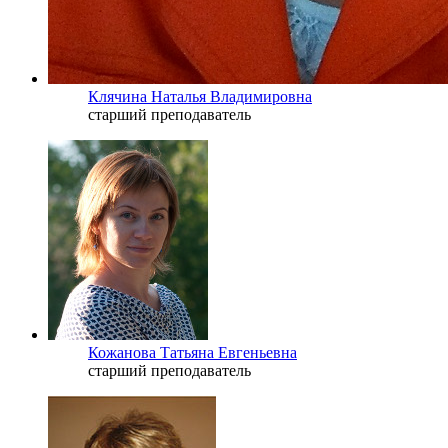
Клячина Наталья Владимировна
старший преподаватель
Кожанова Татьяна Евгеньевна
старший преподаватель