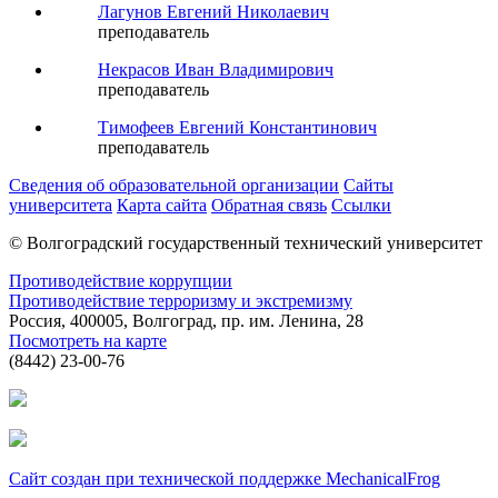
Лагунов Евгений Николаевич
преподаватель
Некрасов Иван Владимирович
преподаватель
Тимофеев Евгений Константинович
преподаватель
Сведения об образовательной организации
Сайты
университета
Карта сайта
Обратная связь
Ссылки
© Волгоградский государственный технический университет
Противодействие коррупции
Противодействие терроризму и экстремизму
Россия, 400005, Волгоград, пр. им. Ленина, 28
Посмотреть на карте
(8442) 23-00-76
Сайт создан при технической поддержке MechanicalFrog