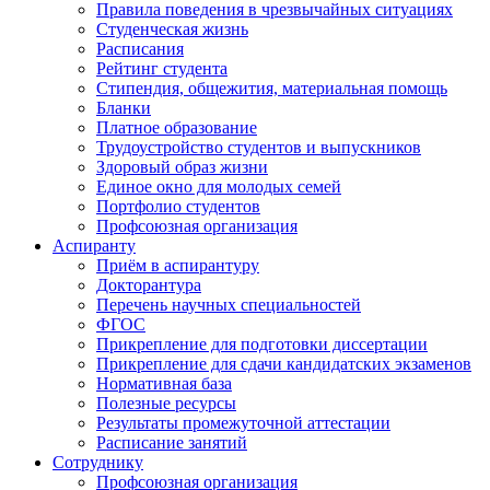
Правила поведения в чрезвычайных ситуациях
Студенческая жизнь
Расписания
Рейтинг студента
Стипендия, общежития, материальная помощь
Бланки
Платное образование
Трудоустройство студентов и выпускников
Здоровый образ жизни
Единое окно для молодых семей
Портфолио студентов
Профсоюзная организация
Аспиранту
Приём в аспирантуру
Докторантура
Перечень научных специальностей
ФГОС
Прикрепление для подготовки диссертации
Прикрепление для сдачи кандидатских экзаменов
Нормативная база
Полезные ресурсы
Результаты промежуточной аттестации
Расписание занятий
Сотруднику
Профсоюзная организация