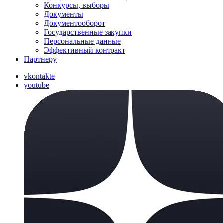
Конкурсы, выборы
Документы
Документооборот
Государственные закупки
Персональные данные
Эффективный контракт
Партнеру
vkontakte
youtube