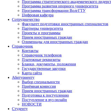
Программа стратегического академического лидерс
Программа развития опорного университета
Программа трансформации ВолгГТУ
Цифровая кафедра
Сотрудничество
Факультет подготовки иностранных специалистов
Партнеры университета
Проекты и программы
Прием иностранных граждан
Олимпиады для иностранных граждан
Справочник
Контакты
Справочник телефонов
Платежные реквизиты
Бланки, документы, положения
Государственные закупки
Карта сайта
Абитуриенту
Выбор специальности
Приёмная комиссия
Прием иностранных граждан
Подготовка к поступлению
Поступление в вуз онлайн
НОВОСТИ
Студенту