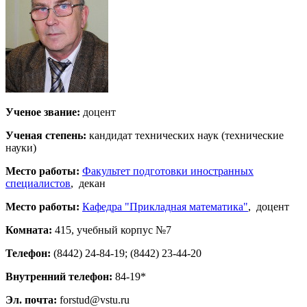
Ученое звание:
доцент
Ученая степень:
кандидат технических наук (технические
науки)
Место работы:
Факультет подготовки иностранных
специалистов
, декан
Место работы:
Кафедра "Прикладная математика"
, доцент
Комната:
415, учебный корпус №7
Телефон:
(8442) 24-84-19; (8442) 23-44-20
Внутренний телефон:
84-19*
Эл. почта:
forstud@vstu.ru