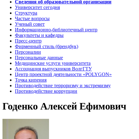
Сведения об образовательной организации
Университет сегодня
Структура
Частые вопросы
Ученый совет
Информационно-библиотечный центр
Факультеты и кафедры
Пресс-центр
Фирменный стиль (брендбук)
Персоналии
Персональные данные
Медицинские услуги университета
Ассоциация выпускников ВолгГТУ
Центр проектной деятельности «POLYGON»
Точка кипения
Противодействие терроризму и экстремизму
Противодействие коррупции
Годенко Алексей Ефимович