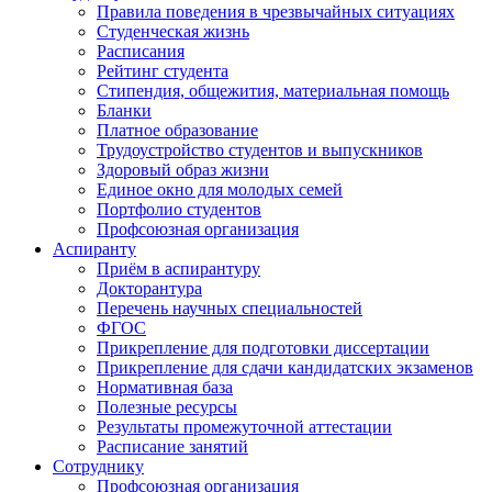
Правила поведения в чрезвычайных ситуациях
Студенческая жизнь
Расписания
Рейтинг студента
Стипендия, общежития, материальная помощь
Бланки
Платное образование
Трудоустройство студентов и выпускников
Здоровый образ жизни
Единое окно для молодых семей
Портфолио студентов
Профсоюзная организация
Аспиранту
Приём в аспирантуру
Докторантура
Перечень научных специальностей
ФГОС
Прикрепление для подготовки диссертации
Прикрепление для сдачи кандидатских экзаменов
Нормативная база
Полезные ресурсы
Результаты промежуточной аттестации
Расписание занятий
Сотруднику
Профсоюзная организация