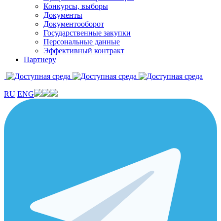
Конкурсы, выборы
Документы
Документооборот
Государственные закупки
Персональные данные
Эффективный контракт
Партнеру
RU
ENG