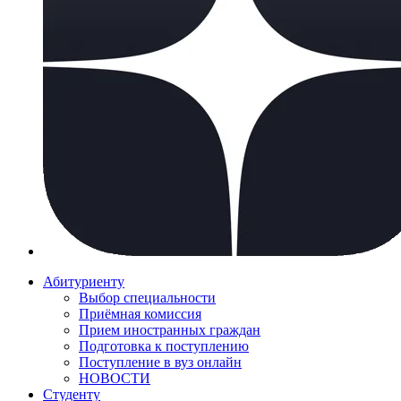
Абитуриенту
Выбор специальности
Приёмная комиссия
Прием иностранных граждан
Подготовка к поступлению
Поступление в вуз онлайн
НОВОСТИ
Студенту