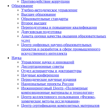
Противодействие коррупции
Образование
Учебно-методическое управление
Высшее образование
Образовательные стандарты
Второе высшее
Переподготовка и повышение квалификации
Довузовская подготовка
Анкета оценки качества оказания образовательных
услуг
Центр цифровых научно-образовательных
проектов и разработок в сфере промышленного
искусственного интеллекта
Наука
Управление науки и инноваций
Диссертационные советы
Отдел аспирантуры и докторантуры
Научные конференции
Периодические научные издания
Национальные проекты России
Инжиниринговый Центр «Полимерные
композиционные материалы и технологии»
Центр коллективного пользования «Физико-
химические методы исследования»
Центр сертификации композитных материалов