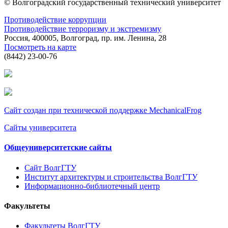
© Волгоградский государственный технический университет
Противодействие коррупции
Противодействие терроризму и экстремизму
Россия, 400005, Волгоград, пр. им. Ленина, 28
Посмотреть на карте
(8442) 23-00-76
Сайт создан при технической поддержке MechanicalFrog
Сайты университета
Общеуниверситетские сайты
Сайт ВолгГТУ
Институт архитектуры и строительства ВолгГТУ
Информационно-библиотечный центр
Факультеты
Факультеты ВолгГТУ