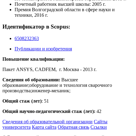
Почетный работник высшей школы: 2005 г.
Премия Волгоградской области в сфере науки и
техники, 2016 г.
Идентификатор в Scopus:
6508232363
Публикации и изобретения
Повышение квалификации:
Пакет ANSYS, CADFEM, г. Москва - 2013 г.
Сведения об образовании:
Высшее
образование;оборудование и технология сварочного
производства;инженер-механик;
Общий стаж (лет)
: 51
Общий научно-педагогический стаж (лет):
42
Сведения об образовательной организации
Сайты
университета
Карта сайта
Обратная связь
Ссылки