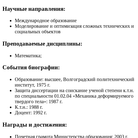
Научные направления:
Международное образование
Моделирование и оптимизация сложных технических и
социальных объектов
Преподаваемые дисциплины:
Математика;
События биографии:
Образование: высшее, Волгоградский политехнический
институт, 1975 г.
Защита диссертации на соискание ученой степени к.т.н.
по специальности 01.02.04 «Механика деформируемого
твердого тела»: 1987 г.
К.т.н.: 1988 г.
Доцент: 1992 г.
Награды и достижения:
Почетная грамота Министерства образования: 2003 г.