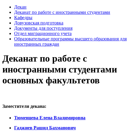
Декан
Деканат по работе с иностранными студентами
Кафедры
Довузовская подготовка
Документы для поступления
Отдел миграционного учета
Образовательные программы высшего образования для
иностранных граждан
Деканат по работе с
иностранными студентами
основных факультетов
Заместители декана:
Тюменцева Елена Владимировна
Гаджиев Рашид Бахманович