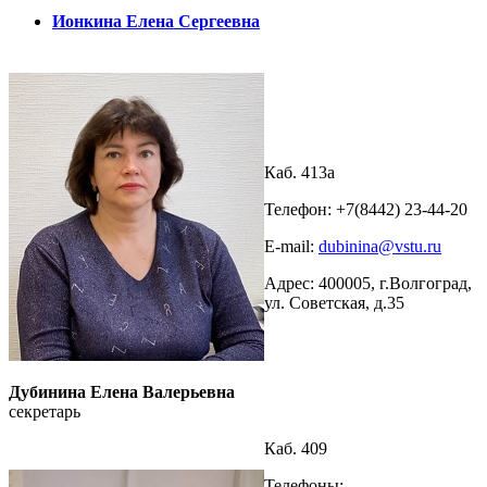
Ионкина Елена Сергеевна
Каб. 413а
Телефон: +7(8442) 23-44-20
E-mail:
dubinina@vstu.ru
Адрес: 400005, г.Волгоград,
ул. Советская, д.35
Дубинина Елена Валерьевна
секретарь
Каб. 409
Телефоны: