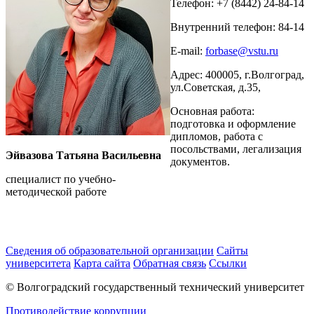
Телефон: +7 (8442) 24-84-14
Внутренний телефон: 84-14
E-mail:
forbase@vstu.ru
Адрес: 400005, г.Волгоград,
ул.Советская, д.35,
Основная работа:
подготовка и оформление
дипломов, работа с
посольствами, легализация
Эйвазова Татьяна Васильевна
документов.
специалист по учебно-
методической работе
Сведения об образовательной организации
Сайты
университета
Карта сайта
Обратная связь
Ссылки
© Волгоградский государственный технический университет
Противодействие коррупции