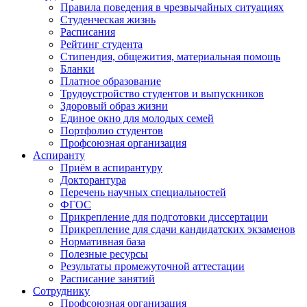
Правила поведения в чрезвычайных ситуациях
Студенческая жизнь
Расписания
Рейтинг студента
Стипендия, общежития, материальная помощь
Бланки
Платное образование
Трудоустройство студентов и выпускников
Здоровый образ жизни
Единое окно для молодых семей
Портфолио студентов
Профсоюзная организация
Аспиранту
Приём в аспирантуру
Докторантура
Перечень научных специальностей
ФГОС
Прикрепление для подготовки диссертации
Прикрепление для сдачи кандидатских экзаменов
Нормативная база
Полезные ресурсы
Результаты промежуточной аттестации
Расписание занятий
Сотруднику
Профсоюзная организация