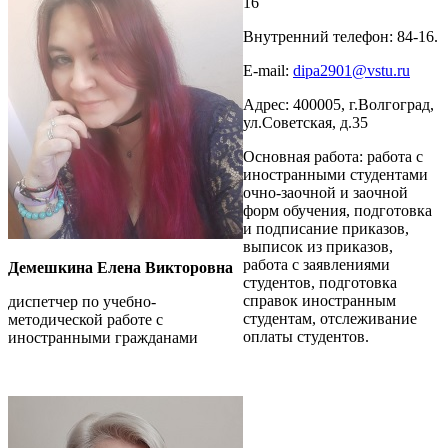
16
Внутренний телефон: 84-16.
E-mail:
dipa2901@vstu.ru
Адрес: 400005, г.Волгоград,
ул.Советская, д.35
Основная работа: работа с
иностранными студентами
очно-заочной и заочной
форм обучения, подготовка
и подписание приказов,
выписок из приказов,
работа с заявлениями
Демешкина Елена Викторовна
студентов, подготовка
справок иностранным
диспетчер по учебно-
студентам, отслеживание
методической работе с
оплаты студентов.
иностранными гражданами