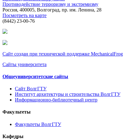
Противодействие терроризму и экстремизму
Россия, 400005, Волгоград, пр. им. Ленина, 28
Посмотреть на карте
(8442) 23-00-76
Сайт создан при технической поддержке MechanicalFrog
Сайты университета
Общеуниверситетские сайты
Сайт ВолгГТУ
Институт архитектуры и строительства ВолгГТУ
Информационно-библиотечный центр
Факультеты
Факультеты ВолгГТУ
Кафедры