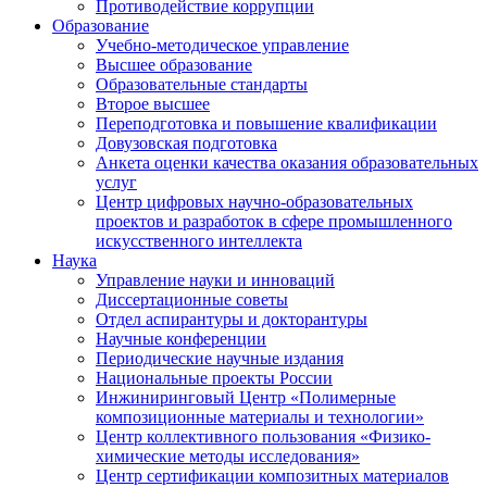
Противодействие коррупции
Образование
Учебно-методическое управление
Высшее образование
Образовательные стандарты
Второе высшее
Переподготовка и повышение квалификации
Довузовская подготовка
Анкета оценки качества оказания образовательных
услуг
Центр цифровых научно-образовательных
проектов и разработок в сфере промышленного
искусственного интеллекта
Наука
Управление науки и инноваций
Диссертационные советы
Отдел аспирантуры и докторантуры
Научные конференции
Периодические научные издания
Национальные проекты России
Инжиниринговый Центр «Полимерные
композиционные материалы и технологии»
Центр коллективного пользования «Физико-
химические методы исследования»
Центр сертификации композитных материалов