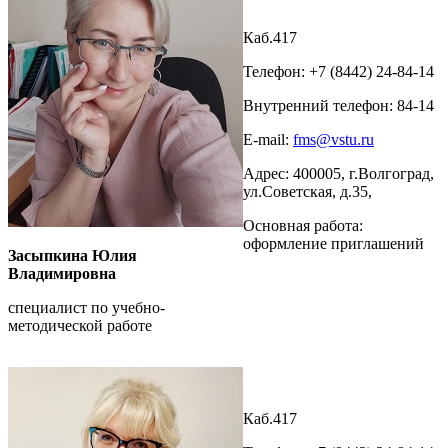
Каб.417
Телефон: +7 (8442) 24-84-14
Внутренний телефон: 84-14
E-mail:
fms@vstu.ru
Адрес: 400005, г.Волгоград,
ул.Советская, д.35,
Основная работа:
оформление приглашений
Засыпкина Юлия
Владимировна
специалист по учебно-
методической работе
Каб.417