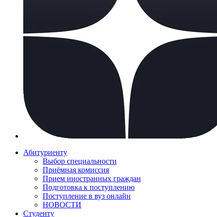
Абитуриенту
Выбор специальности
Приёмная комиссия
Прием иностранных граждан
Подготовка к поступлению
Поступление в вуз онлайн
НОВОСТИ
Студенту