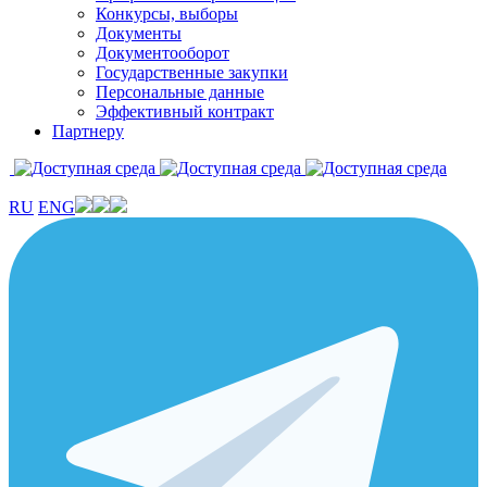
Конкурсы, выборы
Документы
Документооборот
Государственные закупки
Персональные данные
Эффективный контракт
Партнеру
RU
ENG