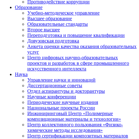
Противодействие коррупции
Образование
Учебно-методическое управление
Высшее образование
Образовательные стандарты
Второе высшее
Переподготовка и повышение квалификации
Довузовская подготовка
Анкета оценки качества оказания образовательных
услуг
Центр цифровых научно-образовательных
проектов и разработок в сфере промышленного
искусственного интеллекта
Наука
Управление науки и инноваций
Диссертационные советы
Отдел аспирантуры и докторантуры
Научные конференции
Периодические научные издания
Национальные проекты России
Инжиниринговый Центр «Полимерные
композиционные материалы и технологии»
Центр коллективного пользования «Физико-
химические методы исследования»
Центр сертификации композитных материалов