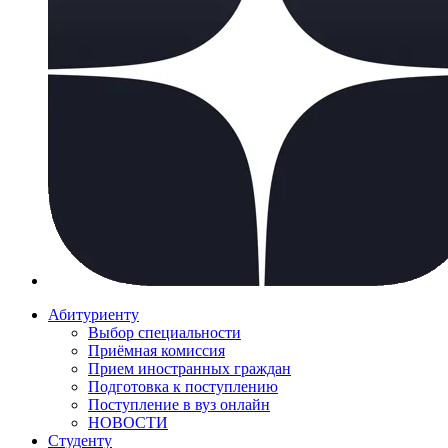
Абитуриенту
Выбор специальности
Приёмная комиссия
Прием иностранных граждан
Подготовка к поступлению
Поступление в вуз онлайн
НОВОСТИ
Студенту