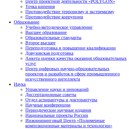
Центр проектной деятельности «POLYGON»
Точка кипения
Противодействие терроризму и экстремизму
Противодействие коррупции
Образование
Учебно-методическое управление
Высшее образование
Образовательные стандарты
Второе высшее
Переподготовка и повышение квалификации
Довузовская подготовка
Анкета оценки качества оказания образовательных
услуг
Центр цифровых научно-образовательных
проектов и разработок в сфере промышленного
искусственного интеллекта
Наука
Управление науки и инноваций
Диссертационные советы
Отдел аспирантуры и докторантуры
Научные конференции
Периодические научные издания
Национальные проекты России
Инжиниринговый Центр «Полимерные
композиционные материалы и технологии»