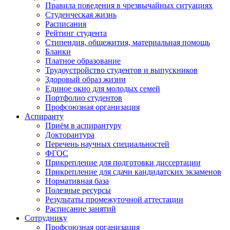
Правила поведения в чрезвычайных ситуациях
Студенческая жизнь
Расписания
Рейтинг студента
Стипендия, общежития, материальная помощь
Бланки
Платное образование
Трудоустройство студентов и выпускников
Здоровый образ жизни
Единое окно для молодых семей
Портфолио студентов
Профсоюзная организация
Аспиранту
Приём в аспирантуру
Докторантура
Перечень научных специальностей
ФГОС
Прикрепление для подготовки диссертации
Прикрепление для сдачи кандидатских экзаменов
Нормативная база
Полезные ресурсы
Результаты промежуточной аттестации
Расписание занятий
Сотруднику
Профсоюзная организация