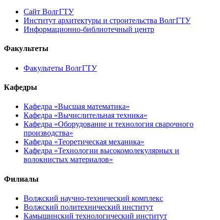
Сайт ВолгГТУ
Институт архитектуры и строительства ВолгГТУ
Информационно-библиотечный центр
Факультеты
Факультеты ВолгГТУ
Кафедры
Кафедра «Высшая математика»
Кафедра «Вычислительная техника»
Кафедра «Оборудование и технология сварочного
производства»
Кафедра «Теоретическая механика»
Кафедра «Технологии высокомолекулярных и
волокнистых материалов»
Филиалы
Волжский научно-технический комплекс
Волжский политехнический институт
Камышинский технологический институт