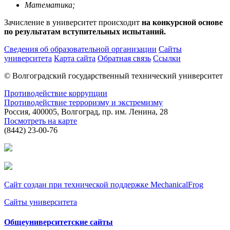
Математика;
Зачисление в университет происходит
на конкурсной основе
по результатам вступительных испытаний.
Сведения об образовательной организации
Сайты
университета
Карта сайта
Обратная связь
Ссылки
© Волгоградский государственный технический университет
Противодействие коррупции
Противодействие терроризму и экстремизму
Россия, 400005, Волгоград, пр. им. Ленина, 28
Посмотреть на карте
(8442) 23-00-76
Сайт создан при технической поддержке MechanicalFrog
Сайты университета
Общеуниверситетские сайты