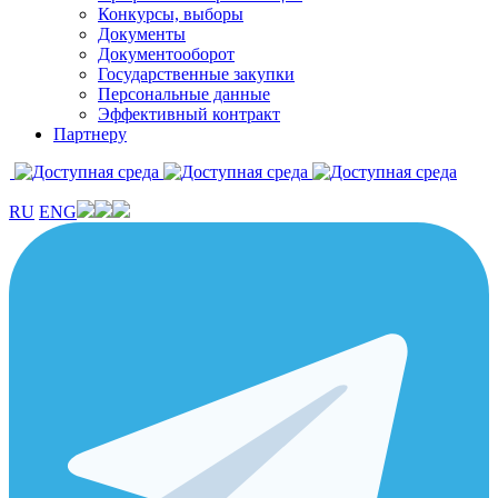
Конкурсы, выборы
Документы
Документооборот
Государственные закупки
Персональные данные
Эффективный контракт
Партнеру
RU
ENG