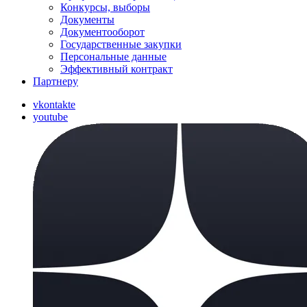
Конкурсы, выборы
Документы
Документооборот
Государственные закупки
Персональные данные
Эффективный контракт
Партнеру
vkontakte
youtube