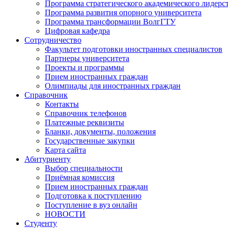
Программа стратегического академического лидерс
Программа развития опорного университета
Программа трансформации ВолгГТУ
Цифровая кафедра
Сотрудничество
Факультет подготовки иностранных специалистов
Партнеры университета
Проекты и программы
Прием иностранных граждан
Олимпиады для иностранных граждан
Справочник
Контакты
Справочник телефонов
Платежные реквизиты
Бланки, документы, положения
Государственные закупки
Карта сайта
Абитуриенту
Выбор специальности
Приёмная комиссия
Прием иностранных граждан
Подготовка к поступлению
Поступление в вуз онлайн
НОВОСТИ
Студенту