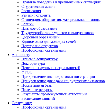
Правила поведения в чрезвычайных ситуациях
Студенческая жизнь
Расписания
Рейтинг студента
Стипендия, общежития, материальная помощь
Бланки
Платное образование
Трудоустройство студентов и выпускников
Здоровый образ жизни
Единое окно для молодых семей
Портфолио студентов
Профсоюзная организация
Аспиранту
Приём в аспирантуру
Докторантура
Перечень научных специальностей
ФГОС
Прикрепление для подготовки диссертации
Прикрепление для сдачи кандидатских экзаменов
Нормативная база
Полезные ресурсы
Результаты промежуточной аттестации
Расписание занятий
Сотруднику
Профсоюзная организация