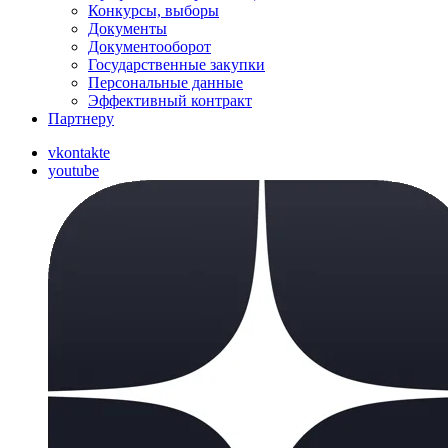
Конкурсы, выборы
Документы
Документооборот
Государственные закупки
Персональные данные
Эффективный контракт
Партнеру
vkontakte
youtube