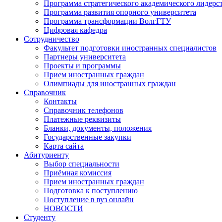
Программа стратегического академического лидерс
Программа развития опорного университета
Программа трансформации ВолгГТУ
Цифровая кафедра
Сотрудничество
Факультет подготовки иностранных специалистов
Партнеры университета
Проекты и программы
Прием иностранных граждан
Олимпиады для иностранных граждан
Справочник
Контакты
Справочник телефонов
Платежные реквизиты
Бланки, документы, положения
Государственные закупки
Карта сайта
Абитуриенту
Выбор специальности
Приёмная комиссия
Прием иностранных граждан
Подготовка к поступлению
Поступление в вуз онлайн
НОВОСТИ
Студенту