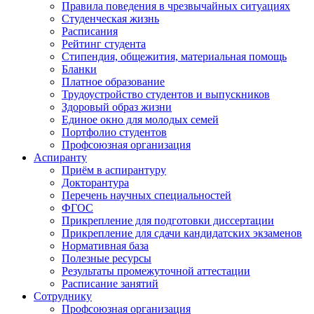
Правила поведения в чрезвычайных ситуациях
Студенческая жизнь
Расписания
Рейтинг студента
Стипендия, общежития, материальная помощь
Бланки
Платное образование
Трудоустройство студентов и выпускников
Здоровый образ жизни
Единое окно для молодых семей
Портфолио студентов
Профсоюзная организация
Аспиранту
Приём в аспирантуру
Докторантура
Перечень научных специальностей
ФГОС
Прикрепление для подготовки диссертации
Прикрепление для сдачи кандидатских экзаменов
Нормативная база
Полезные ресурсы
Результаты промежуточной аттестации
Расписание занятий
Сотруднику
Профсоюзная организация