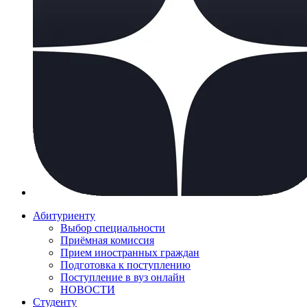
Абитуриенту
Выбор специальности
Приёмная комиссия
Прием иностранных граждан
Подготовка к поступлению
Поступление в вуз онлайн
НОВОСТИ
Студенту