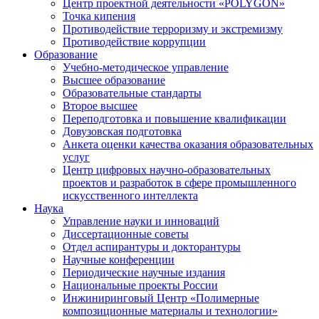
Центр проектной деятельности «POLYGON»
Точка кипения
Противодействие терроризму и экстремизму
Противодействие коррупции
Образование
Учебно-методическое управление
Высшее образование
Образовательные стандарты
Второе высшее
Переподготовка и повышение квалификации
Довузовская подготовка
Анкета оценки качества оказания образовательных
услуг
Центр цифровых научно-образовательных
проектов и разработок в сфере промышленного
искусственного интеллекта
Наука
Управление науки и инноваций
Диссертационные советы
Отдел аспирантуры и докторантуры
Научные конференции
Периодические научные издания
Национальные проекты России
Инжиниринговый Центр «Полимерные
композиционные материалы и технологии»