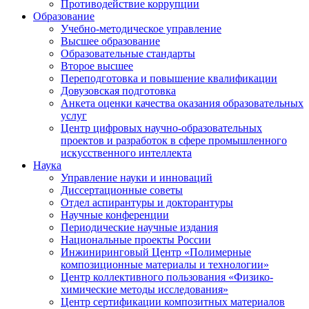
Противодействие коррупции
Образование
Учебно-методическое управление
Высшее образование
Образовательные стандарты
Второе высшее
Переподготовка и повышение квалификации
Довузовская подготовка
Анкета оценки качества оказания образовательных
услуг
Центр цифровых научно-образовательных
проектов и разработок в сфере промышленного
искусственного интеллекта
Наука
Управление науки и инноваций
Диссертационные советы
Отдел аспирантуры и докторантуры
Научные конференции
Периодические научные издания
Национальные проекты России
Инжиниринговый Центр «Полимерные
композиционные материалы и технологии»
Центр коллективного пользования «Физико-
химические методы исследования»
Центр сертификации композитных материалов