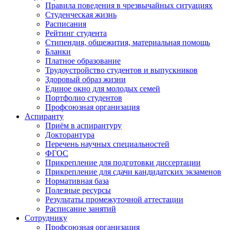
Правила поведения в чрезвычайных ситуациях
Студенческая жизнь
Расписания
Рейтинг студента
Стипендия, общежития, материальная помощь
Бланки
Платное образование
Трудоустройство студентов и выпускников
Здоровый образ жизни
Единое окно для молодых семей
Портфолио студентов
Профсоюзная организация
Аспиранту
Приём в аспирантуру
Докторантура
Перечень научных специальностей
ФГОС
Прикрепление для подготовки диссертации
Прикрепление для сдачи кандидатских экзаменов
Нормативная база
Полезные ресурсы
Результаты промежуточной аттестации
Расписание занятий
Сотруднику
Профсоюзная организация