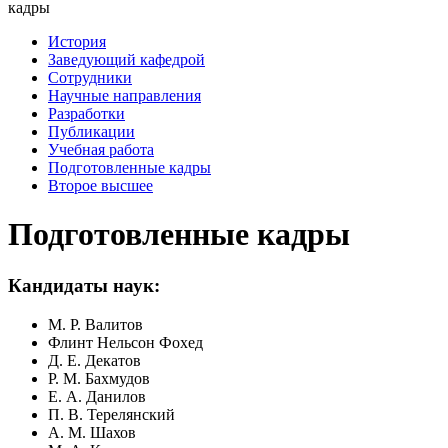
кадры
История
Заведующий кафедрой
Сотрудники
Научные направления
Разработки
Публикации
Учебная работа
Подготовленные кадры
Второе высшее
Подготовленные кадры
Кандидаты наук:
М. Р. Валитов
Флинт Нельсон Фохед
Д. Е. Декатов
Р. М. Бахмудов
Е. А. Данилов
П. В. Терелянский
А. М. Шахов