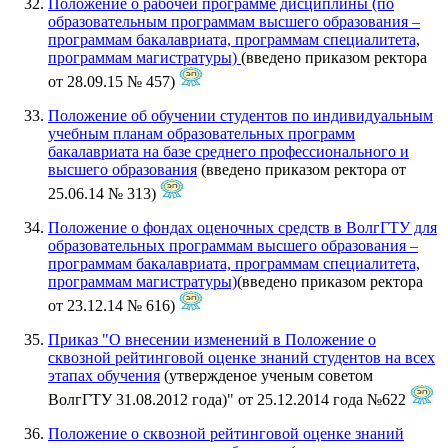
Положение о рабочей программе дисциплины (по
образовательным программам высшего образования –
программам бакалавриата, программам специалитета,
программам магистратуры)
(введено приказом ректора
от 28.09.15 № 457)
Положение об обучении студентов по индивидуальным
учебным планам образовательных программ
бакалавриата на базе среднего профессионального и
высшего образования
(введено приказом ректора от
25.06.14 № 313)
Положение о фондах оценочных средств в ВолгГТУ для
образовательных программам высшего образования –
программам бакалавриата, программам специалитета,
программам магистратуры)
(введено приказом ректора
от 23.12.14 № 616)
Приказ "О внесении изменений в Положение о
сквозной рейтинговой оценке знаний студентов на всех
этапах обучения
(утвержденое ученым советом
ВолгГТУ 31.08.2012 года)" от 25.12.2014 года №622
Положение о сквозной рейтинговой оценке знаний