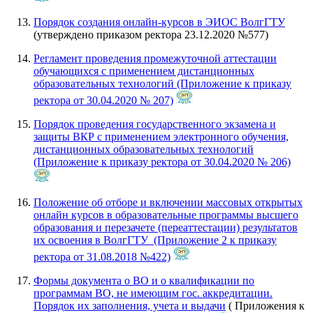
Порядок создания онлайн-курсов в ЭИОС ВолгГТУ
(утверждено приказом ректора 23.12.2020 №577)
Регламент проведения промежуточной аттестации
обучающихся с применением дистанционных
образовательных технологий (Приложение к приказу
ректора от 30.04.2020 № 207)
Порядок проведения государственного экзамена и
защиты ВКР с применением электронного обучения,
дистанционных образовательных технологий
(Приложение к приказу ректора от 30.04.2020 № 206)
Положение об отборе и включении массовых открытых
онлайн курсов в образовательные программы высшего
образования и перезачете (переаттестации) результатов
их освоения в ВолгГТУ (Приложение 2 к приказу
ректора от 31.08.2018 №422)
Формы документа о ВО и о квалификации по
программам ВО, не имеющим гос. аккредитации.
Порядок их заполнения, учета и выдачи
( Приложения к