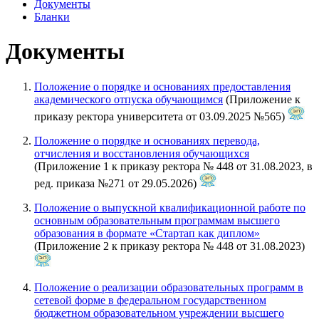
Документы
Бланки
Документы
Положение о порядке и основаниях предоставления
академического отпуска обучающимся
(Приложение к
приказу ректора университета от 03.09.2025 №565)
Положение о порядке и основаниях перевода,
отчисления и восстановления обучающихся
(Приложение 1 к приказу ректора № 448 от 31.08.2023, в
ред. приказа №271 от 29.05.2026)
Положение о выпускной квалификационной работе по
основным образовательным программам высшего
образования в формате «Стартап как диплом»
(Приложение 2 к приказу ректора № 448 от 31.08.2023)
Положение о реализации образовательных программ в
сетевой форме в федеральном государственном
бюджетном образовательном учреждении высшего