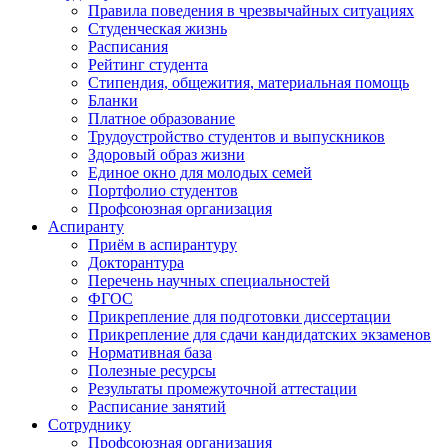
Правила поведения в чрезвычайных ситуациях
Студенческая жизнь
Расписания
Рейтинг студента
Стипендия, общежития, материальная помощь
Бланки
Платное образование
Трудоустройство студентов и выпускников
Здоровый образ жизни
Единое окно для молодых семей
Портфолио студентов
Профсоюзная организация
Аспиранту
Приём в аспирантуру
Докторантура
Перечень научных специальностей
ФГОС
Прикрепление для подготовки диссертации
Прикрепление для сдачи кандидатских экзаменов
Нормативная база
Полезные ресурсы
Результаты промежуточной аттестации
Расписание занятий
Сотруднику
Профсоюзная организация