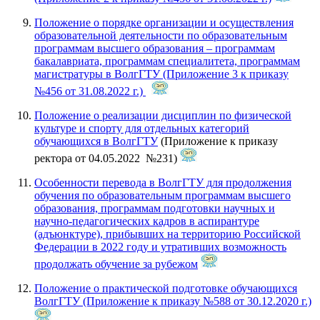
Положение о порядке организации и осуществления
образовательной деятельности по образовательным
программам высшего образования – программам
бакалавриата, программам специалитета, программам
магистратуры в ВолгГТУ (Приложение 3 к приказу
№456 от 31.08.2022 г.)
Положение о реализации дисциплин по физической
культуре и спорту для отдельных категорий
обучающихся в ВолгГТУ
(Приложение к приказу
ректора от 04.05.2022 №231)
Особенности перевода в ВолгГТУ для продолжения
обучения по образовательным программам высшего
образования, программам подготовки научных и
научно-педагогических кадров в аспирантуре
(адъюнктуре), прибывших на территорию Российской
Федерации в 2022 году и утративших возможность
продолжать обучение за рубежом
Положение о практической подготовке обучающихся
ВолгГТУ (Приложение к приказу №588 от 30.12.2020 г.)