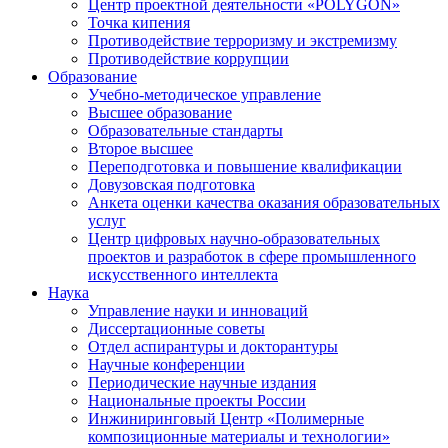
Центр проектной деятельности «POLYGON»
Точка кипения
Противодействие терроризму и экстремизму
Противодействие коррупции
Образование
Учебно-методическое управление
Высшее образование
Образовательные стандарты
Второе высшее
Переподготовка и повышение квалификации
Довузовская подготовка
Анкета оценки качества оказания образовательных
услуг
Центр цифровых научно-образовательных
проектов и разработок в сфере промышленного
искусственного интеллекта
Наука
Управление науки и инноваций
Диссертационные советы
Отдел аспирантуры и докторантуры
Научные конференции
Периодические научные издания
Национальные проекты России
Инжиниринговый Центр «Полимерные
композиционные материалы и технологии»