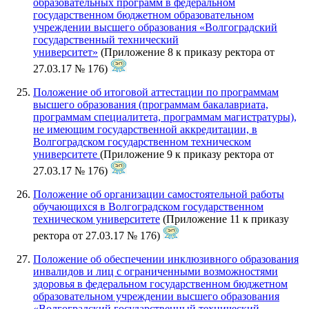
образовательных программ в федеральном
государственном бюджетном образовательном
учреждении высшего образования «Волгоградский
государственный технический
университет»
(Приложение 8 к приказу ректора от
27.03.17 № 176)
Положение об итоговой аттестации по программам
высшего образования (программам бакалавриата,
программам специалитета, программам магистратуры),
не имеющим государственной аккредитации, в
Волгоградском государственном техническом
университете
(Приложение 9 к приказу ректора от
27.03.17 № 176)
Положение об организации самостоятельной работы
обучающихся в Волгоградском государственном
техническом университете
(Приложение 11 к приказу
ректора от 27.03.17 № 176)
Положение об обеспечении инклюзивного образования
инвалидов и лиц с ограниченными возможностями
здоровья в федеральном государственном бюджетном
образовательном учреждении высшего образования
«Волгоградский государственный технический