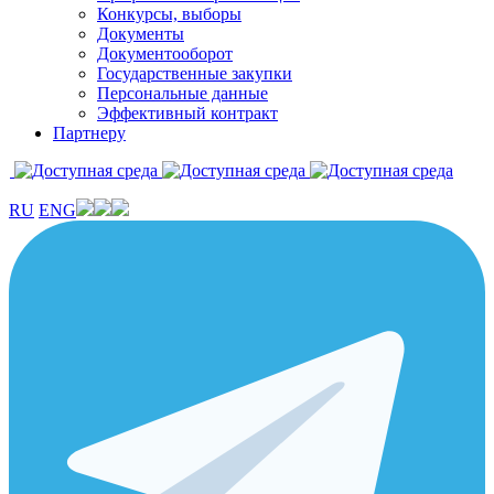
Конкурсы, выборы
Документы
Документооборот
Государственные закупки
Персональные данные
Эффективный контракт
Партнеру
RU
ENG