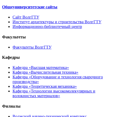
Общеуниверситетские сайты
Сайт ВолгГТУ
Институт архитектуры и строительства ВолгГТУ
Информационно-библиотечный центр
Факультеты
Факультеты ВолгГТУ
Кафедры
Кафедра «Высшая математика»
Кафедра «Вычислительная техника»
Кафедра «Оборудование и технология сварочного
производства»
Кафедра «Теоретическая механика»
Кафедра «Технологии высокомолекулярных и
волокнистых материалов»
Филиалы
Волжский научно-технический комплекс