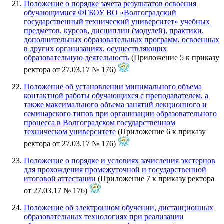
Положение о порядке зачета результатов освоения
обучающимися ФГБОУ ВО «Волгоградский
государственный технический университет» учебных
предметов, курсов, дисциплин (модулей), практики,
дополнительных образовательных программ, освоенных
в других организациях, осуществляющих
образовательную деятельность
(Приложение 5 к приказу
ректора от 27.03.17 № 176)
Положение об установлении минимального объема
контактной работы обучающихся с преподавателем, а
также максимального объема занятий лекционного и
семинарского типов при организации образовательного
процесса в Волгоградском государственном
техническом университете
(Приложение 6 к приказу
ректора от 27.03.17 № 176)
Положение о порядке и условиях зачисления экстернов
для прохождения промежуточной и государственной
итоговой аттестации
(Приложение 7 к приказу ректора
от 27.03.17 № 176)
Положение об электронном обучении, дистанционных
образовательных технологиях при реализации