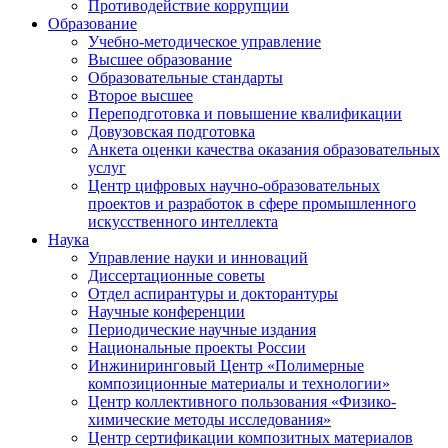
Противодействие коррупции
Образование
Учебно-методическое управление
Высшее образование
Образовательные стандарты
Второе высшее
Переподготовка и повышение квалификации
Довузовская подготовка
Анкета оценки качества оказания образовательных
услуг
Центр цифровых научно-образовательных
проектов и разработок в сфере промышленного
искусственного интеллекта
Наука
Управление науки и инноваций
Диссертационные советы
Отдел аспирантуры и докторантуры
Научные конференции
Периодические научные издания
Национальные проекты России
Инжиниринговый Центр «Полимерные
композиционные материалы и технологии»
Центр коллективного пользования «Физико-
химические методы исследования»
Центр сертификации композитных материалов