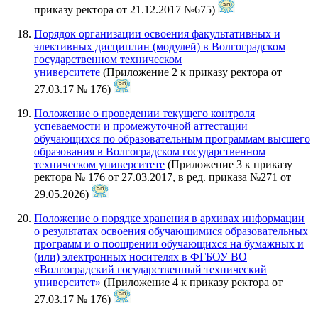
приказу ректора от 21.12.2017 №675)
Порядок организации освоения факультативных и
элективных дисциплин (модулей) в Волгоградском
государственном техническом
университете
(Приложение 2 к приказу ректора от
27.03.17 № 176)
Положение о проведении текущего контроля
успеваемости и промежуточной аттестации
обучающихся по образовательным программам высшего
образования в Волгоградском государственном
техническом университете
(Приложение 3 к приказу
ректора № 176 от 27.03.2017, в ред. приказа №271 от
29.05.2026)
Положение о порядке хранения в архивах информации
о результатах освоения обучающимися образовательных
программ и о поощрении обучающихся на бумажных и
(или) электронных носителях в ФГБОУ ВО
«Волгоградский государственный технический
университет»
(Приложение 4 к приказу ректора от
27.03.17 № 176)