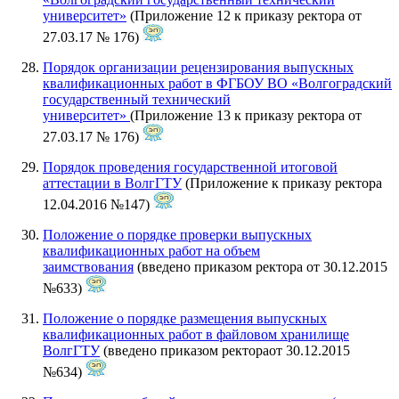
университет»
(Приложение 12 к приказу ректора от
27.03.17 № 176)
Порядок организации рецензирования выпускных
квалификационных работ в ФГБОУ ВО «Волгоградский
государственный технический
университет»
(Приложение 13 к приказу ректора от
27.03.17 № 176)
Порядок проведения государственной итоговой
аттестации в ВолгГТУ
(Приложение к приказу ректора
12.04.2016 №147)
Положение о порядке проверки выпускных
квалификационных работ на объем
заимствования
(введено приказом ректора от 30.12.2015
№633)
Положение о порядке размещения выпускных
квалификационных работ в файловом хранилище
ВолгГТУ
(введено приказом ректораот 30.12.2015
№634)