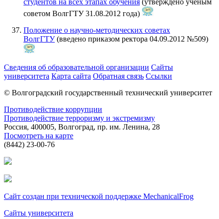
студентов на всех этапах обучения
(утверждено ученым
советом ВолгГТУ 31.08.2012 года)
Положение о научно-методических советах
ВолгГТУ
(введено приказом ректора 04.09.2012 №509)
Сведения об образовательной организации
Сайты
университета
Карта сайта
Обратная связь
Ссылки
© Волгоградский государственный технический университет
Противодействие коррупции
Противодействие терроризму и экстремизму
Россия, 400005, Волгоград, пр. им. Ленина, 28
Посмотреть на карте
(8442) 23-00-76
Сайт создан при технической поддержке MechanicalFrog
Сайты университета