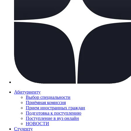
Абитуриенту
Выбор специальности
Приёмная комиссия
Прием иностранных граждан
Подготовка к поступлению
Поступление в вуз онлайн
НОВОСТИ
Студенту