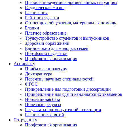
Правила поведения в чрезвычайных ситуациях
Студенческая жизнь
Расписания
Рейтинг студента
Стипендия, общежития, материальная помощь
Бланки
Платное образование
Трудоустройство студентов и выпускников
Здоровый образ жизни
Единое окно для молодых семей
Портфолио студентов
Профсоюзная организация
Аспиранту
Приём в аспирантуру
Докторантура
Перечень научных специальностей
ФГОС
Прикрепление для подготовки диссертации
Прикрепление для сдачи кандидатских экзаменов
Нормативная база
Полезные ресурсы
Результаты промежуточной аттестации
Расписание занятий
Сотруднику
Профсоюзная организация