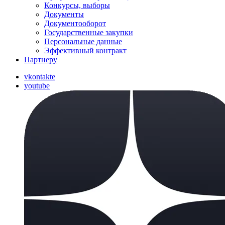
Конкурсы, выборы
Документы
Документооборот
Государственные закупки
Персональные данные
Эффективный контракт
Партнеру
vkontakte
youtube