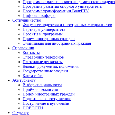
Программа стратегического академического лидерс
Программа развития опорного университета
Программа трансформации ВолгГТУ
Цифровая кафедра
Сотрудничество
Факультет подготовки иностранных специалистов
Партнеры университета
Проекты и программы
Прием иностранных граждан
Олимпиады для иностранных граждан
Справочник
Контакты
Справочник телефонов
Платежные реквизиты
Бланки, документы, положения
Государственные закупки
Карта сайта
Абитуриенту
Выбор специальности
Приёмная комиссия
Прием иностранных граждан
Подготовка к поступлению
Поступление в вуз онлайн
НОВОСТИ
Студенту