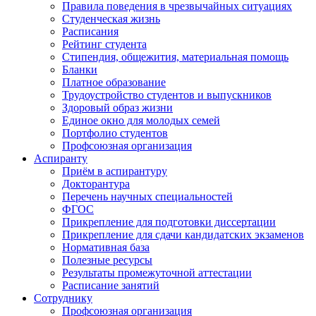
Правила поведения в чрезвычайных ситуациях
Студенческая жизнь
Расписания
Рейтинг студента
Стипендия, общежития, материальная помощь
Бланки
Платное образование
Трудоустройство студентов и выпускников
Здоровый образ жизни
Единое окно для молодых семей
Портфолио студентов
Профсоюзная организация
Аспиранту
Приём в аспирантуру
Докторантура
Перечень научных специальностей
ФГОС
Прикрепление для подготовки диссертации
Прикрепление для сдачи кандидатских экзаменов
Нормативная база
Полезные ресурсы
Результаты промежуточной аттестации
Расписание занятий
Сотруднику
Профсоюзная организация