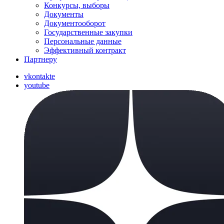
Конкурсы, выборы
Документы
Документооборот
Государственные закупки
Персональные данные
Эффективный контракт
Партнеру
vkontakte
youtube