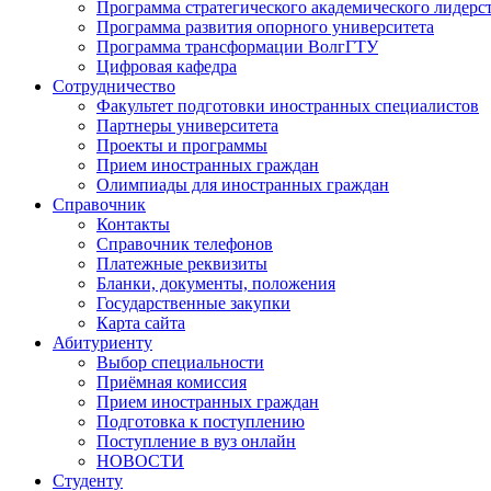
Программа стратегического академического лидерс
Программа развития опорного университета
Программа трансформации ВолгГТУ
Цифровая кафедра
Сотрудничество
Факультет подготовки иностранных специалистов
Партнеры университета
Проекты и программы
Прием иностранных граждан
Олимпиады для иностранных граждан
Справочник
Контакты
Справочник телефонов
Платежные реквизиты
Бланки, документы, положения
Государственные закупки
Карта сайта
Абитуриенту
Выбор специальности
Приёмная комиссия
Прием иностранных граждан
Подготовка к поступлению
Поступление в вуз онлайн
НОВОСТИ
Студенту