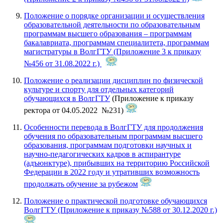
Положение о порядке организации и осуществления
образовательной деятельности по образовательным
программам высшего образования – программам
бакалавриата, программам специалитета, программам
магистратуры в ВолгГТУ (Приложение 3 к приказу
№456 от 31.08.2022 г.)
Положение о реализации дисциплин по физической
культуре и спорту для отдельных категорий
обучающихся в ВолгГТУ
(Приложение к приказу
ректора от 04.05.2022 №231)
Особенности перевода в ВолгГТУ для продолжения
обучения по образовательным программам высшего
образования, программам подготовки научных и
научно-педагогических кадров в аспирантуре
(адъюнктуре), прибывших на территорию Российской
Федерации в 2022 году и утративших возможность
продолжать обучение за рубежом
Положение о практической подготовке обучающихся
ВолгГТУ (Приложение к приказу №588 от 30.12.2020 г.)