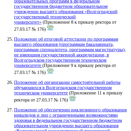
образовательных программ в федеральном
государственном бюджетном образовательном
учреждении высшего образования «Волгоградский
государственный технический
университет»
(Приложение 8 к приказу ректора от
27.03.17 № 176)
Положение об итоговой аттестации по программам
высшего образования (программам бакалавриата,
программам специалитета, программам магистратуры),
не имеющим государственной аккредитации, в
Волгоградском государственном техническом
университете
(Приложение 9 к приказу ректора от
27.03.17 № 176)
Положение об организации самостоятельной работы
обучающихся в Волгоградском государственном
техническом университете
(Приложение 11 к приказу
ректора от 27.03.17 № 176)
Положение об обеспечении инклюзивного образования
инвалидов и лиц с ограниченными возможностями
здоровья в федеральном государственном бюджетном
образовательном учреждении высшего образования
«Волгоградский государственный технический