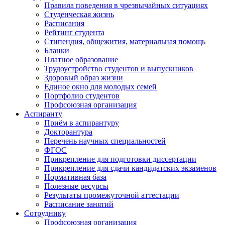
Правила поведения в чрезвычайных ситуациях
Студенческая жизнь
Расписания
Рейтинг студента
Стипендия, общежития, материальная помощь
Бланки
Платное образование
Трудоустройство студентов и выпускников
Здоровый образ жизни
Единое окно для молодых семей
Портфолио студентов
Профсоюзная организация
Аспиранту
Приём в аспирантуру
Докторантура
Перечень научных специальностей
ФГОС
Прикрепление для подготовки диссертации
Прикрепление для сдачи кандидатских экзаменов
Нормативная база
Полезные ресурсы
Результаты промежуточной аттестации
Расписание занятий
Сотруднику
Профсоюзная организация