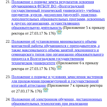
Положение о порядке зачета результатов освоения
обучающимися ФГБОУ ВО «Волгоградский
государственный технический университет» учебных
предметов, курсов, дисциплин (модулей), практики,
дополнительных образовательных программ, освоенных
в других организациях, осуществляющих
образовательную деятельность
(Приложение 5 к приказу
ректора от 27.03.17 № 176)
Положение об установлении минимального объема
контактной работы обучающихся с преподавателем, а
также максимального объема занятий лекционного и
семинарского типов при организации образовательного
процесса в Волгоградском государственном
техническом университете
(Приложение 6 к приказу
ректора от 27.03.17 № 176)
Положение о порядке и условиях зачисления экстернов
для прохождения промежуточной и государственной
итоговой аттестации
(Приложение 7 к приказу ректора
от 27.03.17 № 176)
Положение об электронном обучении, дистанционных
образовательных технологиях при реализации