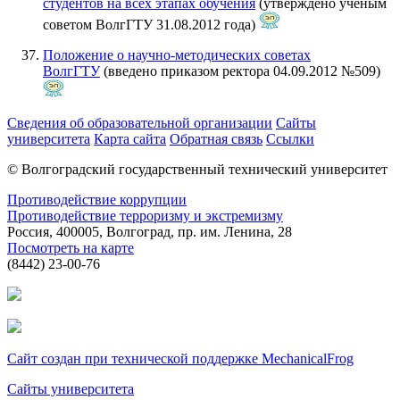
студентов на всех этапах обучения
(утверждено ученым
советом ВолгГТУ 31.08.2012 года)
Положение о научно-методических советах
ВолгГТУ
(введено приказом ректора 04.09.2012 №509)
Сведения об образовательной организации
Сайты
университета
Карта сайта
Обратная связь
Ссылки
© Волгоградский государственный технический университет
Противодействие коррупции
Противодействие терроризму и экстремизму
Россия, 400005, Волгоград, пр. им. Ленина, 28
Посмотреть на карте
(8442) 23-00-76
Сайт создан при технической поддержке MechanicalFrog
Сайты университета