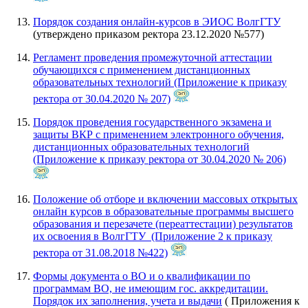
Порядок создания онлайн-курсов в ЭИОС ВолгГТУ
(утверждено приказом ректора 23.12.2020 №577)
Регламент проведения промежуточной аттестации
обучающихся с применением дистанционных
образовательных технологий (Приложение к приказу
ректора от 30.04.2020 № 207)
Порядок проведения государственного экзамена и
защиты ВКР с применением электронного обучения,
дистанционных образовательных технологий
(Приложение к приказу ректора от 30.04.2020 № 206)
Положение об отборе и включении массовых открытых
онлайн курсов в образовательные программы высшего
образования и перезачете (переаттестации) результатов
их освоения в ВолгГТУ (Приложение 2 к приказу
ректора от 31.08.2018 №422)
Формы документа о ВО и о квалификации по
программам ВО, не имеющим гос. аккредитации.
Порядок их заполнения, учета и выдачи
( Приложения к