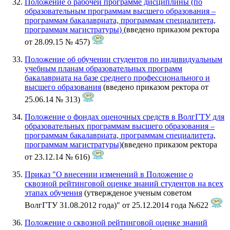
Положение о рабочей программе дисциплины (по
образовательным программам высшего образования –
программам бакалавриата, программам специалитета,
программам магистратуры)
(введено приказом ректора
от 28.09.15 № 457)
Положение об обучении студентов по индивидуальным
учебным планам образовательных программ
бакалавриата на базе среднего профессионального и
высшего образования
(введено приказом ректора от
25.06.14 № 313)
Положение о фондах оценочных средств в ВолгГТУ для
образовательных программам высшего образования –
программам бакалавриата, программам специалитета,
программам магистратуры)
(введено приказом ректора
от 23.12.14 № 616)
Приказ "О внесении изменений в Положение о
сквозной рейтинговой оценке знаний студентов на всех
этапах обучения
(утвержденое ученым советом
ВолгГТУ 31.08.2012 года)" от 25.12.2014 года №622
Положение о сквозной рейтинговой оценке знаний