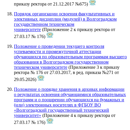
приказу ректора от 21.12.2017 №675)
Порядок организации освоения факультативных и
элективных дисциплин (модулей) в Волгоградском
государственном техническом
университете
(Приложение 2 к приказу ректора от
27.03.17 № 176)
Положение о проведении текущего контроля
успеваемости и промежуточной аттестации
обучающихся по образовательным программам высшего
образования в Волгоградском государственном
техническом университете
(Приложение 3 к приказу
ректора № 176 от 27.03.2017, в ред. приказа №271 от
29.05.2026)
Положение о порядке хранения в архивах информации
о результатах освоения обучающимися образовательных
программ и о поощрении обучающихся на бумажных и
(или) электронных носителях в ФГБОУ ВО
«Волгоградский государственный технический
университет»
(Приложение 4 к приказу ректора от
27.03.17 № 176)