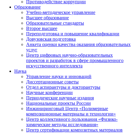
Противодействие коррупции
Образование
Учебно-методическое управление
Высшее образование
Образовательные стандарты
Второе высшее
Переподготовка и повышение квалификации
Довузовская подготовка
Анкета оценки качества оказания образовательных
услуг
Центр цифровых научно-образовательных
проектов и разработок в сфере промышленного
искусственного интеллекта
Наука
Управление науки и инноваций
Диссертационные советы
Отдел аспирантуры и докторантуры
Научные конференции
Периодические научные издания
Национальные проекты России
Инжиниринговый Центр «Полимерные
композиционные материалы и технологии»
Центр коллективного пользования «Физико-
химические методы исследования»
Центр сертификации композитных материалов