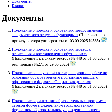
Документы
Бланки
Документы
Положение о порядке и основаниях предоставления
академического отпуска обучающимся
(Приложение к
приказу ректора университета от 03.09.2025 №565)
Положение о порядке и основаниях перевода,
отчисления и восстановления обучающихся
(Приложение 1 к приказу ректора № 448 от 31.08.2023, в
ред. приказа №271 от 29.05.2026)
Положение о выпускной квалификационной работе по
основным образовательным программам высшего
образования в формате «Стартап как диплом»
(Приложение 2 к приказу ректора № 448 от 31.08.2023)
Положение о реализации образовательных программ в
сетевой форме в федеральном государственном
бюджетном образовательном учреждении высшего