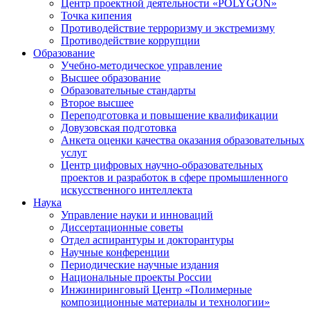
Центр проектной деятельности «POLYGON»
Точка кипения
Противодействие терроризму и экстремизму
Противодействие коррупции
Образование
Учебно-методическое управление
Высшее образование
Образовательные стандарты
Второе высшее
Переподготовка и повышение квалификации
Довузовская подготовка
Анкета оценки качества оказания образовательных
услуг
Центр цифровых научно-образовательных
проектов и разработок в сфере промышленного
искусственного интеллекта
Наука
Управление науки и инноваций
Диссертационные советы
Отдел аспирантуры и докторантуры
Научные конференции
Периодические научные издания
Национальные проекты России
Инжиниринговый Центр «Полимерные
композиционные материалы и технологии»