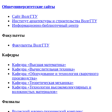
Общеуниверситетские сайты
Сайт ВолгГТУ
Институт архитектуры и строительства ВолгГТУ
Информационно-библиотечный центр
Факультеты
Факультеты ВолгГТУ
Кафедры
Кафедра «Высшая математика»
Кафедра «Вычислительная техника»
Кафедра «Оборудование и технология сварочного
производства»
Кафедра «Теоретическая механика»
Кафедра «Технологии высокомолекулярных и
волокнистых материалов»
Филиалы
Волжский научно-технический комплекс