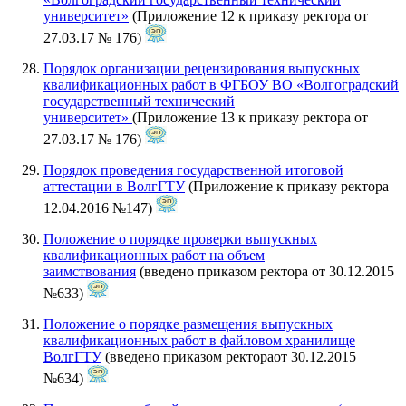
университет»
(Приложение 12 к приказу ректора от
27.03.17 № 176)
Порядок организации рецензирования выпускных
квалификационных работ в ФГБОУ ВО «Волгоградский
государственный технический
университет»
(Приложение 13 к приказу ректора от
27.03.17 № 176)
Порядок проведения государственной итоговой
аттестации в ВолгГТУ
(Приложение к приказу ректора
12.04.2016 №147)
Положение о порядке проверки выпускных
квалификационных работ на объем
заимствования
(введено приказом ректора от 30.12.2015
№633)
Положение о порядке размещения выпускных
квалификационных работ в файловом хранилище
ВолгГТУ
(введено приказом ректораот 30.12.2015
№634)