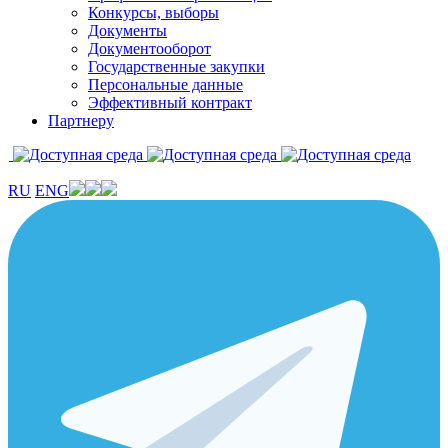
Конкурсы, выборы
Документы
Документооборот
Государственные закупки
Персональные данные
Эффективный контракт
Партнеру
RU
ENG