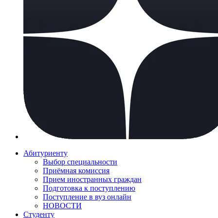
Абитуриенту
Выбор специальности
Приёмная комиссия
Прием иностранных граждан
Подготовка к поступлению
Поступление в вуз онлайн
НОВОСТИ
Студенту