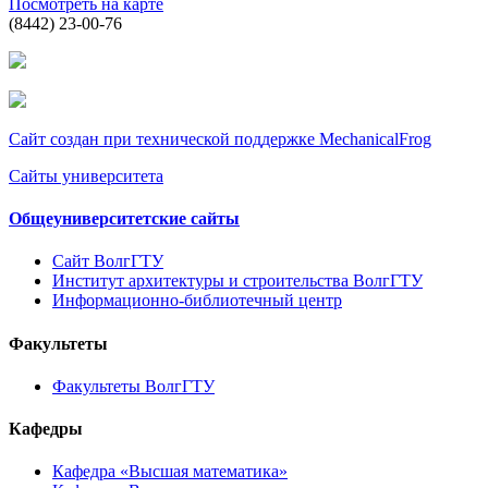
Посмотреть на карте
(8442) 23-00-76
Сайт создан при технической поддержке MechanicalFrog
Сайты университета
Общеуниверситетские сайты
Сайт ВолгГТУ
Институт архитектуры и строительства ВолгГТУ
Информационно-библиотечный центр
Факультеты
Факультеты ВолгГТУ
Кафедры
Кафедра «Высшая математика»