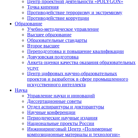
Центр проектной деятельности «POLYGON»
Точка кипения
Противодействие терроризму и экстремизму
Противодействие коррупции
Образование
Учебно-методическое управление
Высшее образование
Образовательные стандарты
Второе высшее
Переподготовка и повышение квалификации
Довузовская подготовка
Анкета оценки качества оказания образовательных
услуг
Центр цифровых научно-образовательных
проектов и разработок в сфере промышленного
искусственного интеллекта
Наука
Управление науки и инноваций
Диссертационные советы
Отдел аспирантуры и докторантуры
Научные конференции
Периодические научные издания
Национальные проекты России
Инжиниринговый Центр «Полимерные
композиционные материалы и технологии»