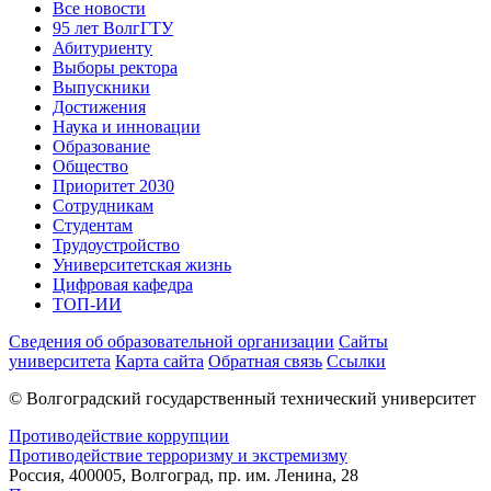
Все новости
95 лет ВолгГТУ
Абитуриенту
Выборы ректора
Выпускники
Достижения
Наука и инновации
Образование
Общество
Приоритет 2030
Сотрудникам
Студентам
Трудоустройство
Университетская жизнь
Цифровая кафедра
ТОП-ИИ
Сведения об образовательной организации
Сайты
университета
Карта сайта
Обратная связь
Ссылки
© Волгоградский государственный технический университет
Противодействие коррупции
Противодействие терроризму и экстремизму
Россия, 400005, Волгоград, пр. им. Ленина, 28