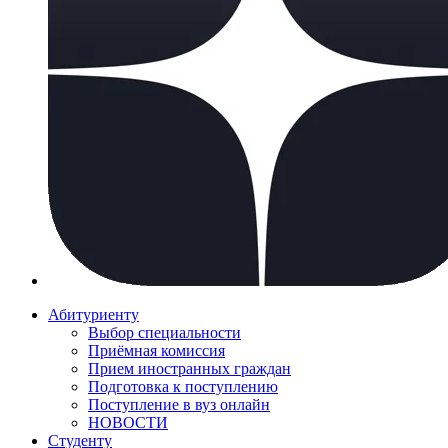
Абитуриенту
Выбор специальности
Приёмная комиссия
Прием иностранных граждан
Подготовка к поступлению
Поступление в вуз онлайн
НОВОСТИ
Студенту