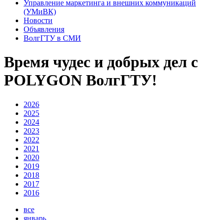
Управление маркетинга и внешних коммуникаций
(УМиВК)
Новости
Объявления
ВолгГТУ в СМИ
Время чудес и добрых дел с
POLYGON ВолгГТУ!
2026
2025
2024
2023
2022
2021
2020
2019
2018
2017
2016
все
январь