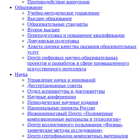
Противодействие коррупции
Образование
Учебно-методическое управление
Высшее образование
Образовательные стандарты
Второе высшее
Переподготовка и повышение квалификации
Довузовская подготовка
Анкета оценки качества оказания образовательных
услуг
Центр цифровых научно-образовательных
проектов и разработок в сфере промышленного
искусственного интеллекта
Наука
Управление науки и инноваций
Диссертационные советы
Отдел аспирантуры и докторантуры
Научные конференции
Периодические научные издания
Национальные проекты России
Инжиниринговый Центр «Полимерные
композиционные материалы и технологии»
Центр коллективного пользования «Физико-
химические методы исследования»
Центр сертификации композитных материалов