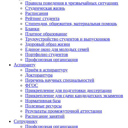
Правила поведения в чрезвычайных ситуациях
Студенческая жизнь
Расписания
Рейтинг студента
Стипендия, общежития, материальная помощь
Бланки
Платное образование
Трудоустройство студентов и выпускников
Здоровый образ жизни
Единое окно для молодых семей
Портфолио студентов
Профсоюзная организация
Аспиранту
Приём в аспирантуру
Докторантура
Перечень научных специальностей
ФГОС
Прикрепление для подготовки диссертации
Прикрепление для сдачи кандидатских экзаменов
Нормативная база
Полезные ресурсы
Результаты промежуточной аттестации
Расписание занятий
Сотруднику
Профсоюзная организация