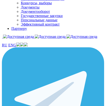
Конкурсы, выборы
Документы
Документооборот
Государственные закупки
Персональные данные
Эффективный контракт
Партнеру
RU
ENG