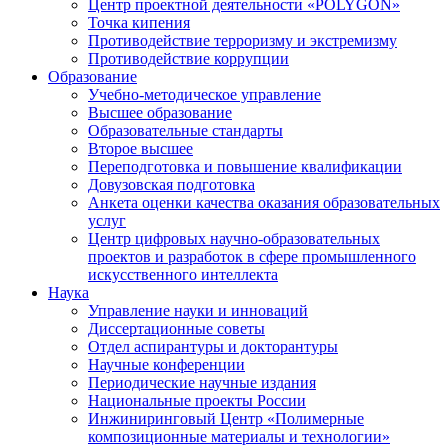
Центр проектной деятельности «POLYGON»
Точка кипения
Противодействие терроризму и экстремизму
Противодействие коррупции
Образование
Учебно-методическое управление
Высшее образование
Образовательные стандарты
Второе высшее
Переподготовка и повышение квалификации
Довузовская подготовка
Анкета оценки качества оказания образовательных
услуг
Центр цифровых научно-образовательных
проектов и разработок в сфере промышленного
искусственного интеллекта
Наука
Управление науки и инноваций
Диссертационные советы
Отдел аспирантуры и докторантуры
Научные конференции
Периодические научные издания
Национальные проекты России
Инжиниринговый Центр «Полимерные
композиционные материалы и технологии»