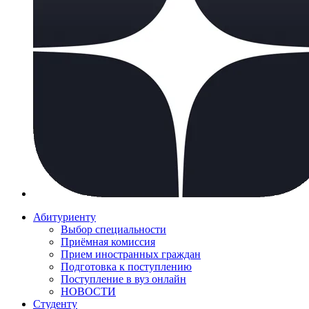
Абитуриенту
Выбор специальности
Приёмная комиссия
Прием иностранных граждан
Подготовка к поступлению
Поступление в вуз онлайн
НОВОСТИ
Студенту