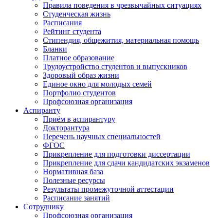
Правила поведения в чрезвычайных ситуациях
Студенческая жизнь
Расписания
Рейтинг студента
Стипендия, общежития, материальная помощь
Бланки
Платное образование
Трудоустройство студентов и выпускников
Здоровый образ жизни
Единое окно для молодых семей
Портфолио студентов
Профсоюзная организация
Аспиранту
Приём в аспирантуру
Докторантура
Перечень научных специальностей
ФГОС
Прикрепление для подготовки диссертации
Прикрепление для сдачи кандидатских экзаменов
Нормативная база
Полезные ресурсы
Результаты промежуточной аттестации
Расписание занятий
Сотруднику
Профсоюзная организация