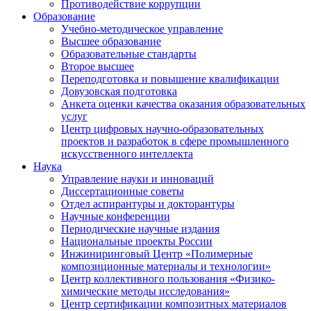
Противодействие коррупции
Образование
Учебно-методическое управление
Высшее образование
Образовательные стандарты
Второе высшее
Переподготовка и повышение квалификации
Довузовская подготовка
Анкета оценки качества оказания образовательных
услуг
Центр цифровых научно-образовательных
проектов и разработок в сфере промышленного
искусственного интеллекта
Наука
Управление науки и инноваций
Диссертационные советы
Отдел аспирантуры и докторантуры
Научные конференции
Периодические научные издания
Национальные проекты России
Инжиниринговый Центр «Полимерные
композиционные материалы и технологии»
Центр коллективного пользования «Физико-
химические методы исследования»
Центр сертификации композитных материалов