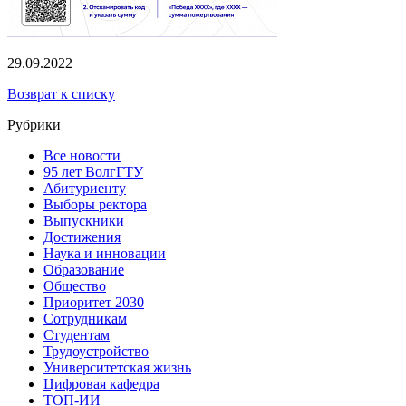
29.09.2022
Возврат к списку
Рубрики
Все новости
95 лет ВолгГТУ
Абитуриенту
Выборы ректора
Выпускники
Достижения
Наука и инновации
Образование
Общество
Приоритет 2030
Сотрудникам
Студентам
Трудоустройство
Университетская жизнь
Цифровая кафедра
ТОП-ИИ