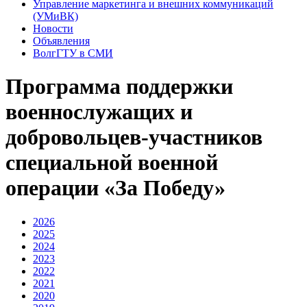
Управление маркетинга и внешних коммуникаций
(УМиВК)
Новости
Объявления
ВолгГТУ в СМИ
Программа поддержки
военнослужащих и
добровольцев-участников
специальной военной
операции «За Победу»
2026
2025
2024
2023
2022
2021
2020