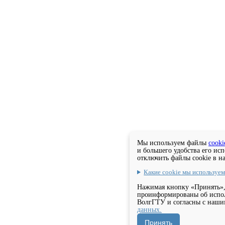
Мы используем файлы
cooki
и большего удобства его ис
отключить файлы cookie в н
Какие cookie мы используе
Нажимая кнопку «Принять»,
проинформированы об испол
ВолгГТУ и согласны с наш
данных.
Принять