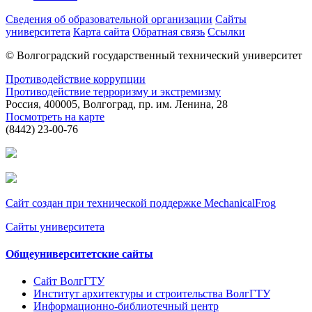
Сведения об образовательной организации
Сайты
университета
Карта сайта
Обратная связь
Ссылки
© Волгоградский государственный технический университет
Противодействие коррупции
Противодействие терроризму и экстремизму
Россия, 400005, Волгоград, пр. им. Ленина, 28
Посмотреть на карте
(8442) 23-00-76
Сайт создан при технической поддержке MechanicalFrog
Сайты университета
Общеуниверситетские сайты
Сайт ВолгГТУ
Институт архитектуры и строительства ВолгГТУ
Информационно-библиотечный центр