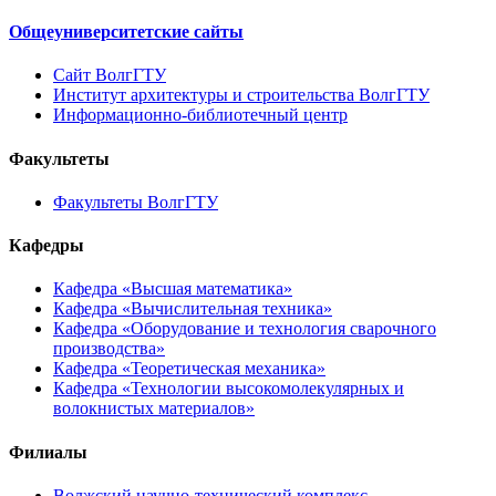
Общеуниверситетские сайты
Сайт ВолгГТУ
Институт архитектуры и строительства ВолгГТУ
Информационно-библиотечный центр
Факультеты
Факультеты ВолгГТУ
Кафедры
Кафедра «Высшая математика»
Кафедра «Вычислительная техника»
Кафедра «Оборудование и технология сварочного
производства»
Кафедра «Теоретическая механика»
Кафедра «Технологии высокомолекулярных и
волокнистых материалов»
Филиалы
Волжский научно-технический комплекс