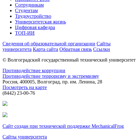
Сотрудникам
Студентам
Трудоустройство
Университетская жизнь
Цифровая кафедра
ТОП-ИИ
Сведения об образовательной организации
Сайты
университета
Карта сайта
Обратная связь
Ссылки
© Волгоградский государственный технический университет
Противодействие коррупции
Противодействие терроризму и экстремизму
Россия, 400005, Волгоград, пр. им. Ленина, 28
Посмотреть на карте
(8442) 23-00-76
Сайт создан при технической поддержке MechanicalFrog
Сайты университета