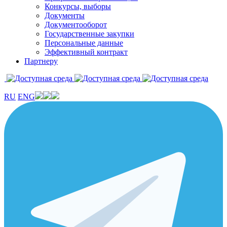
Конкурсы, выборы
Документы
Документооборот
Государственные закупки
Персональные данные
Эффективный контракт
Партнеру
RU
ENG