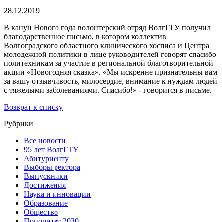
28.12.2019
В канун Нового года волонтерский отряд ВолгГТУ получил
благодарственное письмо, в котором коллектив
Волгоградского областного клинического хосписа и Центра
молодежной политики в лице руководителей говорят спасибо
политехникам за участие в региональной благотворительной
акции «Новогодняя сказка». «Мы искренне признательны вам
за вашу отзывчивость, милосердие, внимание к нуждам людей
с тяжелыми заболеваниями. Спасибо!» - говорится в письме.
Возврат к списку
Рубрики
Все новости
95 лет ВолгГТУ
Абитуриенту
Выборы ректора
Выпускники
Достижения
Наука и инновации
Образование
Общество
Приоритет 2030