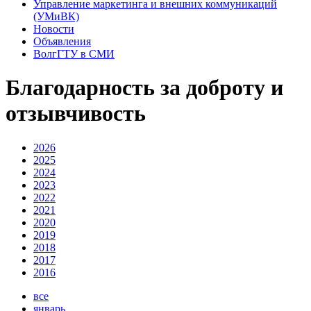
Управление маркетинга и внешних коммуникаций
(УМиВК)
Новости
Объявления
ВолгГТУ в СМИ
Благодарность за доброту и
отзывчивость
2026
2025
2024
2023
2022
2021
2020
2019
2018
2017
2016
все
январь