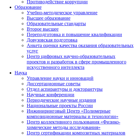
Противодействие коррупции
Образование
Учебно-методическое управление
Высшее образование
Образовательные стандарты
Второе высшее
Переподготовка и повышение квалификации
Довузовская подготовка
Анкета оценки качества оказания образовательных
услуг
Центр цифровых научно-образовательных
проектов и разработок в сфере промышленного
искусственного интеллекта
Наука
Управление науки и инноваций
Диссертационные советы
Отдел аспирантуры и докторантуры
Научные конференции
Периодические научные издания
Национальные проекты России
Инжиниринговый Центр «Полимерные
композиционные материалы и технологии»
Центр коллективного пользования «Физико-
химические методы исследования»
Центр сертификации композитных материалов