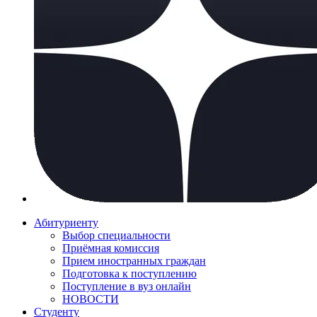
Абитуриенту
Выбор специальности
Приёмная комиссия
Прием иностранных граждан
Подготовка к поступлению
Поступление в вуз онлайн
НОВОСТИ
Студенту