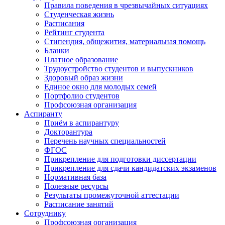
Правила поведения в чрезвычайных ситуациях
Студенческая жизнь
Расписания
Рейтинг студента
Стипендия, общежития, материальная помощь
Бланки
Платное образование
Трудоустройство студентов и выпускников
Здоровый образ жизни
Единое окно для молодых семей
Портфолио студентов
Профсоюзная организация
Аспиранту
Приём в аспирантуру
Докторантура
Перечень научных специальностей
ФГОС
Прикрепление для подготовки диссертации
Прикрепление для сдачи кандидатских экзаменов
Нормативная база
Полезные ресурсы
Результаты промежуточной аттестации
Расписание занятий
Сотруднику
Профсоюзная организация