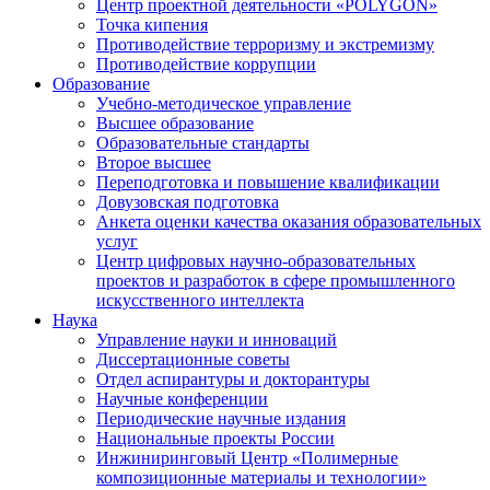
Центр проектной деятельности «POLYGON»
Точка кипения
Противодействие терроризму и экстремизму
Противодействие коррупции
Образование
Учебно-методическое управление
Высшее образование
Образовательные стандарты
Второе высшее
Переподготовка и повышение квалификации
Довузовская подготовка
Анкета оценки качества оказания образовательных
услуг
Центр цифровых научно-образовательных
проектов и разработок в сфере промышленного
искусственного интеллекта
Наука
Управление науки и инноваций
Диссертационные советы
Отдел аспирантуры и докторантуры
Научные конференции
Периодические научные издания
Национальные проекты России
Инжиниринговый Центр «Полимерные
композиционные материалы и технологии»