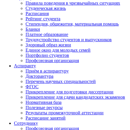
Правила поведения в чрезвычайных ситуациях
Студенческая жизнь
Расписания
Рейтинг студента
Стипендия, общежития, материальная помощь
Бланки
Платное образование
Трудоустройство студентов и выпускников
Здоровый образ жизни
Единое окно для молодых семей
Портфолио студентов
Профсоюзная организация
Аспиранту
Приём в аспирантуру
Докторантура
Перечень научных специальностей
ФГОС
Прикрепление для подготовки диссертации
Прикрепление для сдачи кандидатских экзаменов
Нормативная база
Полезные ресурсы
Результаты промежуточной аттестации
Расписание занятий
Сотруднику
Профсоюзная организация