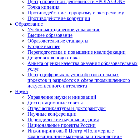
Центр проектной деятельности «POLYGON»
Точка кипения
Противодействие терроризму и экстремизму
Противодействие коррупции
Образование
Учебно-методическое управление
Высшее образование
Образовательные стандарты
Второе высшее
Переподготовка и повышение квалификации
Довузовская подготовка
Анкета оценки качества оказания образовательных
услуг
Центр цифровых научно-образовательных
проектов и разработок в сфере промышленного
искусственного интеллекта
Наука
Управление науки и инноваций
Диссертационные советы
Отдел аспирантуры и докторантуры
Научные конференции
Периодические научные издания
Национальные проекты России
Инжиниринговый Центр «Полимерные
композиционные материалы и технологии»