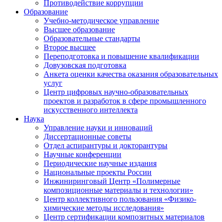
Противодействие коррупции
Образование
Учебно-методическое управление
Высшее образование
Образовательные стандарты
Второе высшее
Переподготовка и повышение квалификации
Довузовская подготовка
Анкета оценки качества оказания образовательных
услуг
Центр цифровых научно-образовательных
проектов и разработок в сфере промышленного
искусственного интеллекта
Наука
Управление науки и инноваций
Диссертационные советы
Отдел аспирантуры и докторантуры
Научные конференции
Периодические научные издания
Национальные проекты России
Инжиниринговый Центр «Полимерные
композиционные материалы и технологии»
Центр коллективного пользования «Физико-
химические методы исследования»
Центр сертификации композитных материалов