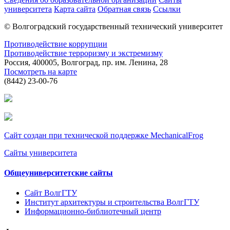
университета
Карта сайта
Обратная связь
Ссылки
© Волгоградский государственный технический университет
Противодействие коррупции
Противодействие терроризму и экстремизму
Россия, 400005, Волгоград, пр. им. Ленина, 28
Посмотреть на карте
(8442) 23-00-76
Сайт создан при технической поддержке MechanicalFrog
Сайты университета
Общеуниверситетские сайты
Сайт ВолгГТУ
Институт архитектуры и строительства ВолгГТУ
Информационно-библиотечный центр