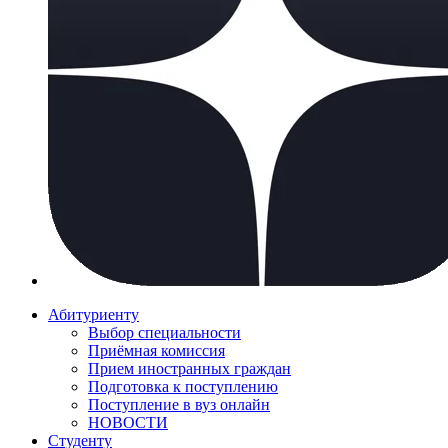
Абитуриенту
Выбор специальности
Приёмная комиссия
Прием иностранных граждан
Подготовка к поступлению
Поступление в вуз онлайн
НОВОСТИ
Студенту