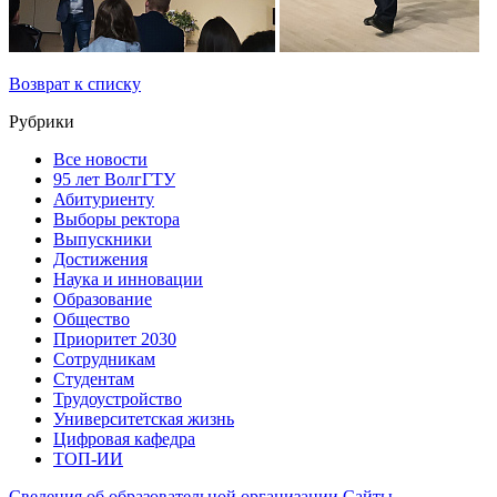
Возврат к списку
Рубрики
Все новости
95 лет ВолгГТУ
Абитуриенту
Выборы ректора
Выпускники
Достижения
Наука и инновации
Образование
Общество
Приоритет 2030
Сотрудникам
Студентам
Трудоустройство
Университетская жизнь
Цифровая кафедра
ТОП-ИИ
Сведения об образовательной организации
Сайты