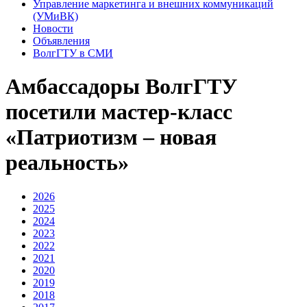
Управление маркетинга и внешних коммуникаций
(УМиВК)
Новости
Объявления
ВолгГТУ в СМИ
Амбассадоры ВолгГТУ
посетили мастер-класс
«Патриотизм – новая
реальность»
2026
2025
2024
2023
2022
2021
2020
2019
2018