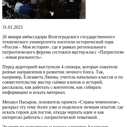
31.01.2023
26 января амбассадоры Волгоградского государственного
технического университета посетили исторический парк
«Россия – Моя история», где в рамках регионального
патриотического форума состоялся мастер-класс «Патриотизм
– новая реальность».
Перед аудиторией выступили 4 спикера, которые охватили
разные направления в развитии личного блога. Так,
например, Елизавета Ляхова, учитель начальных классов и по
совместительству мастер съёмки клипов и историй,
рассказала, как работать с контентом, как собирать
информацию и искать материал.
Михаил Насыров, основатель проекта «Страна чемпионов»,
раскрыл эту тему более узко и поделился личным опытом: где
искать героев для постов, откуда черпать идеи и как
интересно работать с патриотической тематикой.
Эксперт по маркетингу и поиску клиентов Анастасия