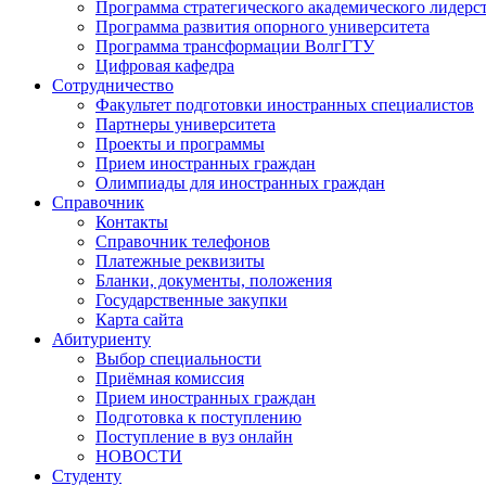
Программа стратегического академического лидерс
Программа развития опорного университета
Программа трансформации ВолгГТУ
Цифровая кафедра
Сотрудничество
Факультет подготовки иностранных специалистов
Партнеры университета
Проекты и программы
Прием иностранных граждан
Олимпиады для иностранных граждан
Справочник
Контакты
Справочник телефонов
Платежные реквизиты
Бланки, документы, положения
Государственные закупки
Карта сайта
Абитуриенту
Выбор специальности
Приёмная комиссия
Прием иностранных граждан
Подготовка к поступлению
Поступление в вуз онлайн
НОВОСТИ
Студенту