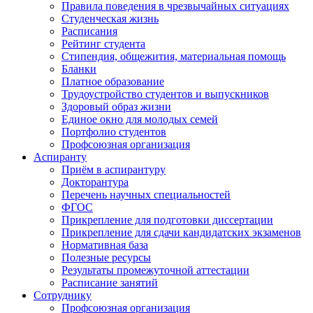
Правила поведения в чрезвычайных ситуациях
Студенческая жизнь
Расписания
Рейтинг студента
Стипендия, общежития, материальная помощь
Бланки
Платное образование
Трудоустройство студентов и выпускников
Здоровый образ жизни
Единое окно для молодых семей
Портфолио студентов
Профсоюзная организация
Аспиранту
Приём в аспирантуру
Докторантура
Перечень научных специальностей
ФГОС
Прикрепление для подготовки диссертации
Прикрепление для сдачи кандидатских экзаменов
Нормативная база
Полезные ресурсы
Результаты промежуточной аттестации
Расписание занятий
Сотруднику
Профсоюзная организация