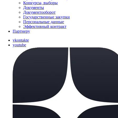
Конкурсы, выборы
Документы
Документооборот
Государственные закупки
Персональные данные
Эффективный контракт
Партнеру
vkontakte
youtube