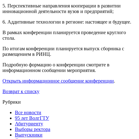
5. Перспективные направления кооперации в развитии
инновационной деятельности вузов и предприятий;
6. Аддитивные технологии в регионе: настоящее и будущее.
В рамках конференции планируется проведение круглого
стола.
По итогам конференции планируется выпуск сборника с
размещением в РИНЦ.
Подробную формацию о конференции смотрите в
информационном сообщении мероприятия.
Открыть информационное сообщение конференции
.
Возврат к списку
Рубрики
Все новости
95 лет ВолгГТУ
Абитуриенту
Выборы ректора
Выпускники