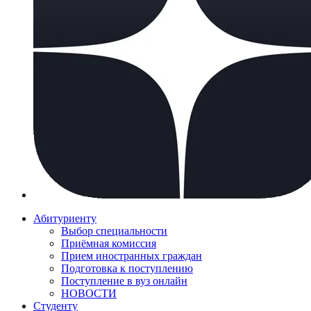
Абитуриенту
Выбор специальности
Приёмная комиссия
Прием иностранных граждан
Подготовка к поступлению
Поступление в вуз онлайн
НОВОСТИ
Студенту