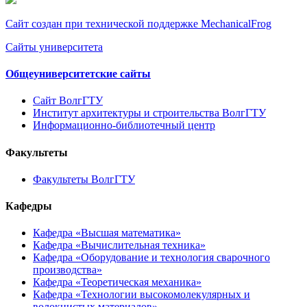
Сайт создан при технической поддержке MechanicalFrog
Сайты университета
Общеуниверситетские сайты
Сайт ВолгГТУ
Институт архитектуры и строительства ВолгГТУ
Информационно-библиотечный центр
Факультеты
Факультеты ВолгГТУ
Кафедры
Кафедра «Высшая математика»
Кафедра «Вычислительная техника»
Кафедра «Оборудование и технология сварочного
производства»
Кафедра «Теоретическая механика»
Кафедра «Технологии высокомолекулярных и
волокнистых материалов»