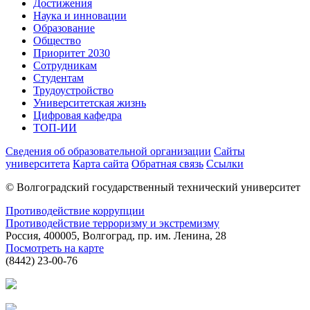
Достижения
Наука и инновации
Образование
Общество
Приоритет 2030
Сотрудникам
Студентам
Трудоустройство
Университетская жизнь
Цифровая кафедра
ТОП-ИИ
Сведения об образовательной организации
Сайты
университета
Карта сайта
Обратная связь
Ссылки
© Волгоградский государственный технический университет
Противодействие коррупции
Противодействие терроризму и экстремизму
Россия, 400005, Волгоград, пр. им. Ленина, 28
Посмотреть на карте
(8442) 23-00-76