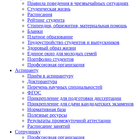
Правила поведения в чрезвычайных ситуациях
Студенческая жизнь
Расписания
Рейтинг студента
Стипендия, общежития, материальная помощь
Бланки
Платное образование
Трудоустройство студентов и выпускников
Здоровый образ жизни
Единое окно для молодых семей
Портфолио студентов
Профсоюзная организация
Аспиранту
Приём в аспирантуру
Докторантура
Перечень научных специальностей
ФГОС
Прикрепление для подготовки диссертации
Прикрепление для сдачи кандидатских экзаменов
Нормативная база
Полезные ресурсы
Результаты промежуточной аттестации
Расписание занятий
Сотруднику
Профсоюзная организация