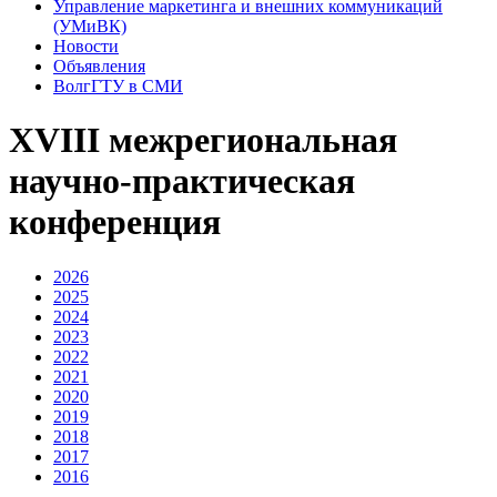
Управление маркетинга и внешних коммуникаций
(УМиВК)
Новости
Объявления
ВолгГТУ в СМИ
XVIII межрегиональная
научно-практическая
конференция
2026
2025
2024
2023
2022
2021
2020
2019
2018
2017
2016