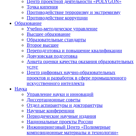
Центр проектной деятельности «POLYGON»
Точка кипения
Противодействие терроризму и экстремизму
Противодействие коррупции
Образование
Учебно-методическое управление
Высшее образование
Образовательные стандарты
Второе высшее
Переподготовка и повышение квалификации
Довузовская подготовка
Анкета оценки качества оказания образовательных
услуг
Центр цифровых научно-образовательных
проектов и разработок в сфере промышленного
искусственного интеллекта
Наука
Управление науки и инноваций
Диссертационные советы
Отдел аспирантуры и докторантуры
Научные конференции
Периодические научные издания
Национальные проекты России
Инжиниринговый Центр «Полимерные
композиционные материалы и технологии»