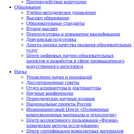
Противодействие коррупции
Образование
Учебно-методическое управление
Высшее образование
Образовательные стандарты
Второе высшее
Переподготовка и повышение квалификации
Довузовская подготовка
Анкета оценки качества оказания образовательных
услуг
Центр цифровых научно-образовательных
проектов и разработок в сфере промышленного
искусственного интеллекта
Наука
Управление науки и инноваций
Диссертационные советы
Отдел аспирантуры и докторантуры
Научные конференции
Периодические научные издания
Национальные проекты России
Инжиниринговый Центр «Полимерные
композиционные материалы и технологии»
Центр коллективного пользования «Физико-
химические методы исследования»
Центр сертификации композитных материалов