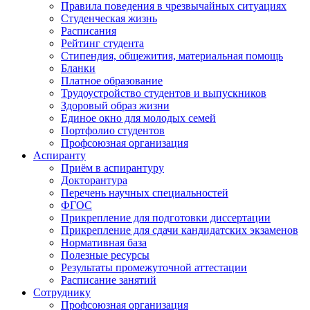
Правила поведения в чрезвычайных ситуациях
Студенческая жизнь
Расписания
Рейтинг студента
Стипендия, общежития, материальная помощь
Бланки
Платное образование
Трудоустройство студентов и выпускников
Здоровый образ жизни
Единое окно для молодых семей
Портфолио студентов
Профсоюзная организация
Аспиранту
Приём в аспирантуру
Докторантура
Перечень научных специальностей
ФГОС
Прикрепление для подготовки диссертации
Прикрепление для сдачи кандидатских экзаменов
Нормативная база
Полезные ресурсы
Результаты промежуточной аттестации
Расписание занятий
Сотруднику
Профсоюзная организация