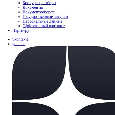
Конкурсы, выборы
Документы
Документооборот
Государственные закупки
Персональные данные
Эффективный контракт
Партнеру
vkontakte
youtube