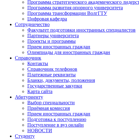
Программа стратегического академического лидерс
Программа развития опорного университета
Программа трансформации ВолгГТУ
Цифровая кафедра
Сотрудничество
Факультет подготовки иностранных специалистов
Партнеры университета
Проекты и программы
Прием иностранных граждан
Олимпиады для иностранных граждан
Справочник
Контакты
Справочник телефонов
Платежные реквизиты
Бланки, документы, положения
Государственные закупки
Карта сайта
Абитуриенту
Выбор специальности
Приёмная комиссия
Прием иностранных граждан
Подготовка к поступлению
Поступление в вуз онлайн
НОВОСТИ
Студенту