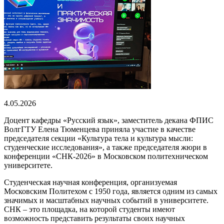
4.05.2026
Доцент кафедры «Русский язык», заместитель декана ФПИС
ВолгГТУ Елена Тюменцева приняла участие в качестве
председателя секции «Культура тела и культура мысли:
студенческие исследования», а также председателя жюри в
конференции «СНК-2026» в Московском политехническом
университете.
Студенческая научная конференция, организуемая
Московским Политехом с 1950 года, является одним из самых
значимых и масштабных научных событий в университете.
СНК – это площадка, на которой студенты имеют
возможность представить результаты своих научных