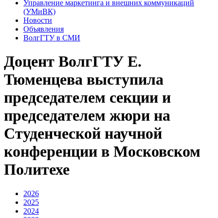
Управление маркетинга и внешних коммуникаций
(УМиВК)
Новости
Объявления
ВолгГТУ в СМИ
Доцент ВолгГТУ Е.
Тюменцева выступила
председателем секции и
председателем жюри на
Студенческой научной
конференции в Московском
Политехе
2026
2025
2024