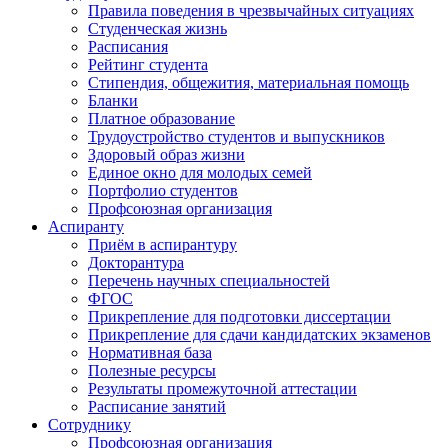
Правила поведения в чрезвычайных ситуациях
Студенческая жизнь
Расписания
Рейтинг студента
Стипендия, общежития, материальная помощь
Бланки
Платное образование
Трудоустройство студентов и выпускников
Здоровый образ жизни
Единое окно для молодых семей
Портфолио студентов
Профсоюзная организация
Аспиранту
Приём в аспирантуру
Докторантура
Перечень научных специальностей
ФГОС
Прикрепление для подготовки диссертации
Прикрепление для сдачи кандидатских экзаменов
Нормативная база
Полезные ресурсы
Результаты промежуточной аттестации
Расписание занятий
Сотруднику
Профсоюзная организация