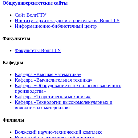
Общеуниверситетские сайты
Сайт ВолгГТУ
Институт архитектуры и строительства ВолгГТУ
Информационно-библиотечный центр
Факультеты
Факультеты ВолгГТУ
Кафедры
Кафедра «Высшая математика»
Кафедра «Вычислительная техника»
Кафедра «Оборудование и технология сварочного
производства»
Кафедра «Теоретическая механика»
Кафедра «Технологии высокомолекулярных и
волокнистых материалов»
Филиалы
Волжский научно-технический комплекс
Волжский политехнический институт