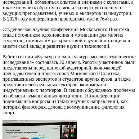
исследований, обменяться опытом и знаниями с коллегами, а
также получить обратную связь и экспертную оценку от
ведущих преподавателей, ученых и экспертов из индустрии.
В 2026 году конференция проводилась уже в 76-й раз.
Студенческая научная конференция Московского Политеха
стала источником вдохновения и мотивации для многих
студентов, помогая им раскрыть свой научный потенциал и
внести свой вклад в развитие науки и технологий.
Работа секции «Культура тела и культура мысли: студенческие
исследования» состоялась 20 апреля. Работы участников были
представлены перед широкой аудиторией, включающей
преподавателей и профессоров Московского Политеха,
приглашенных экспертов и студентов других вузов, а также
представителей реальных секторов экономики и
индустриальных партнеров. В секции обсуждались проблемы
из области гуманитарных дисциплин. На конференции
поднимались вопросы из таких научных направлений, как
история, философия, деловые коммуникации, филология,
спорт.