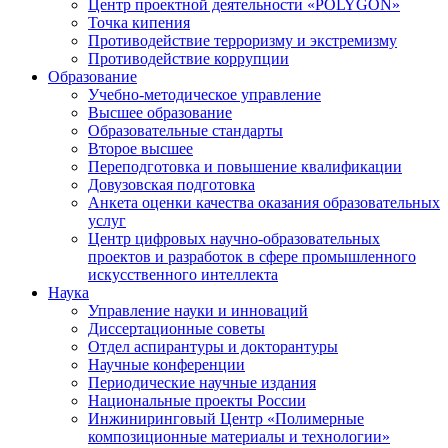
Центр проектной деятельности «POLYGON»
Точка кипения
Противодействие терроризму и экстремизму
Противодействие коррупции
Образование
Учебно-методическое управление
Высшее образование
Образовательные стандарты
Второе высшее
Переподготовка и повышение квалификации
Довузовская подготовка
Анкета оценки качества оказания образовательных
услуг
Центр цифровых научно-образовательных
проектов и разработок в сфере промышленного
искусственного интеллекта
Наука
Управление науки и инноваций
Диссертационные советы
Отдел аспирантуры и докторантуры
Научные конференции
Периодические научные издания
Национальные проекты России
Инжиниринговый Центр «Полимерные
композиционные материалы и технологии»