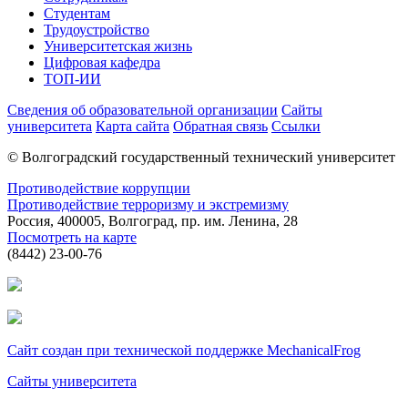
Студентам
Трудоустройство
Университетская жизнь
Цифровая кафедра
ТОП-ИИ
Сведения об образовательной организации
Сайты
университета
Карта сайта
Обратная связь
Ссылки
© Волгоградский государственный технический университет
Противодействие коррупции
Противодействие терроризму и экстремизму
Россия, 400005, Волгоград, пр. им. Ленина, 28
Посмотреть на карте
(8442) 23-00-76
Сайт создан при технической поддержке MechanicalFrog
Сайты университета