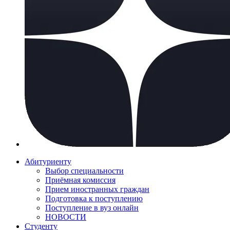
Абитуриенту
Выбор специальности
Приёмная комиссия
Прием иностранных граждан
Подготовка к поступлению
Поступление в вуз онлайн
НОВОСТИ
Студенту