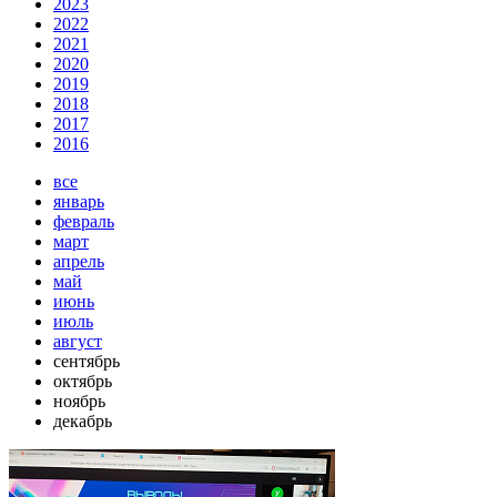
2023
2022
2021
2020
2019
2018
2017
2016
все
январь
февраль
март
апрель
май
июнь
июль
август
сентябрь
октябрь
ноябрь
декабрь