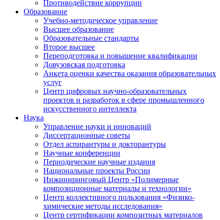
Противодействие коррупции
Образование
Учебно-методическое управление
Высшее образование
Образовательные стандарты
Второе высшее
Переподготовка и повышение квалификации
Довузовская подготовка
Анкета оценки качества оказания образовательных
услуг
Центр цифровых научно-образовательных
проектов и разработок в сфере промышленного
искусственного интеллекта
Наука
Управление науки и инноваций
Диссертационные советы
Отдел аспирантуры и докторантуры
Научные конференции
Периодические научные издания
Национальные проекты России
Инжиниринговый Центр «Полимерные
композиционные материалы и технологии»
Центр коллективного пользования «Физико-
химические методы исследования»
Центр сертификации композитных материалов