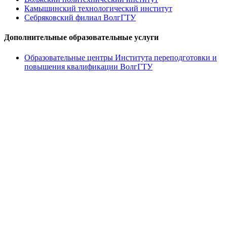
Камышинский технологический институт
Себряковский филиал ВолгГТУ
Дополнительные образовательные услуги
Образовательные центры Института переподготовки и
повышения квалификации ВолгГТУ