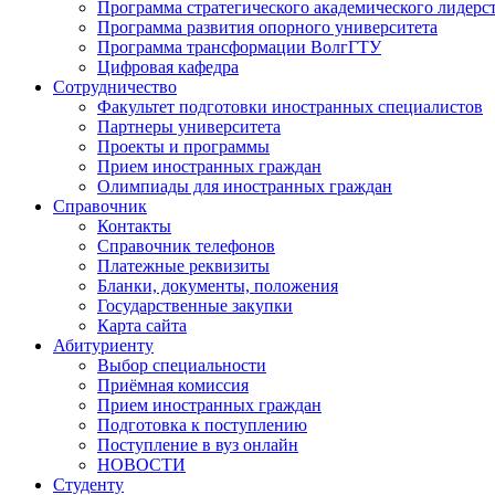
Программа стратегического академического лидерс
Программа развития опорного университета
Программа трансформации ВолгГТУ
Цифровая кафедра
Сотрудничество
Факультет подготовки иностранных специалистов
Партнеры университета
Проекты и программы
Прием иностранных граждан
Олимпиады для иностранных граждан
Справочник
Контакты
Справочник телефонов
Платежные реквизиты
Бланки, документы, положения
Государственные закупки
Карта сайта
Абитуриенту
Выбор специальности
Приёмная комиссия
Прием иностранных граждан
Подготовка к поступлению
Поступление в вуз онлайн
НОВОСТИ
Студенту