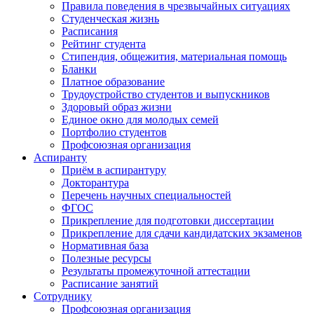
Правила поведения в чрезвычайных ситуациях
Студенческая жизнь
Расписания
Рейтинг студента
Стипендия, общежития, материальная помощь
Бланки
Платное образование
Трудоустройство студентов и выпускников
Здоровый образ жизни
Единое окно для молодых семей
Портфолио студентов
Профсоюзная организация
Аспиранту
Приём в аспирантуру
Докторантура
Перечень научных специальностей
ФГОС
Прикрепление для подготовки диссертации
Прикрепление для сдачи кандидатских экзаменов
Нормативная база
Полезные ресурсы
Результаты промежуточной аттестации
Расписание занятий
Сотруднику
Профсоюзная организация