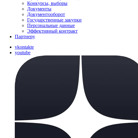
Конкурсы, выборы
Документы
Документооборот
Государственные закупки
Персональные данные
Эффективный контракт
Партнеру
vkontakte
youtube