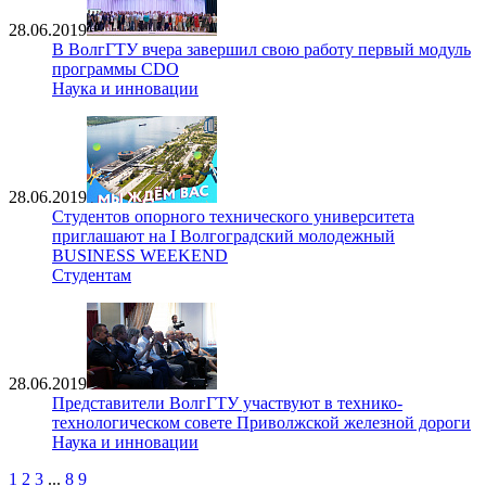
28.06.2019
В ВолгГТУ вчера завершил свою работу первый модуль
программы CDO
Наука и инновации
28.06.2019
Студентов опорного технического университета
приглашают на I Волгоградский молодежный
BUSINESS WEEKEND
Студентам
28.06.2019
Представители ВолгГТУ участвуют в технико-
технологическом совете Приволжской железной дороги
Наука и инновации
1
2
3
...
8
9