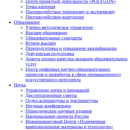
Центр проектной деятельности «POLYGON»
Точка кипения
Противодействие терроризму и экстремизму
Противодействие коррупции
Образование
Учебно-методическое управление
Высшее образование
Образовательные стандарты
Второе высшее
Переподготовка и повышение квалификации
Довузовская подготовка
Анкета оценки качества оказания образовательных
услуг
Центр цифровых научно-образовательных
проектов и разработок в сфере промышленного
искусственного интеллекта
Наука
Управление науки и инноваций
Диссертационные советы
Отдел аспирантуры и докторантуры
Научные конференции
Периодические научные издания
Национальные проекты России
Инжиниринговый Центр «Полимерные
композиционные материалы и технологии»