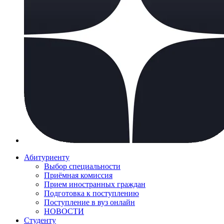
Абитуриенту
Выбор специальности
Приёмная комиссия
Прием иностранных граждан
Подготовка к поступлению
Поступление в вуз онлайн
НОВОСТИ
Студенту