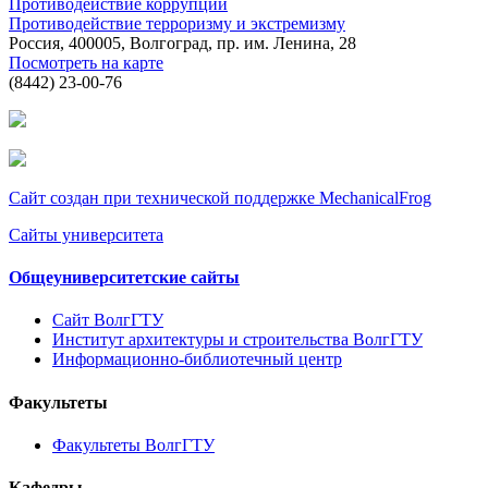
Противодействие коррупции
Противодействие терроризму и экстремизму
Россия, 400005, Волгоград, пр. им. Ленина, 28
Посмотреть на карте
(8442) 23-00-76
Сайт создан при технической поддержке MechanicalFrog
Сайты университета
Общеуниверситетские сайты
Сайт ВолгГТУ
Институт архитектуры и строительства ВолгГТУ
Информационно-библиотечный центр
Факультеты
Факультеты ВолгГТУ
Кафедры