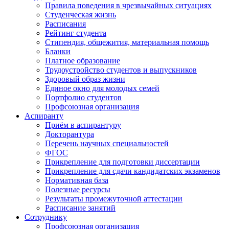
Правила поведения в чрезвычайных ситуациях
Студенческая жизнь
Расписания
Рейтинг студента
Стипендия, общежития, материальная помощь
Бланки
Платное образование
Трудоустройство студентов и выпускников
Здоровый образ жизни
Единое окно для молодых семей
Портфолио студентов
Профсоюзная организация
Аспиранту
Приём в аспирантуру
Докторантура
Перечень научных специальностей
ФГОС
Прикрепление для подготовки диссертации
Прикрепление для сдачи кандидатских экзаменов
Нормативная база
Полезные ресурсы
Результаты промежуточной аттестации
Расписание занятий
Сотруднику
Профсоюзная организация