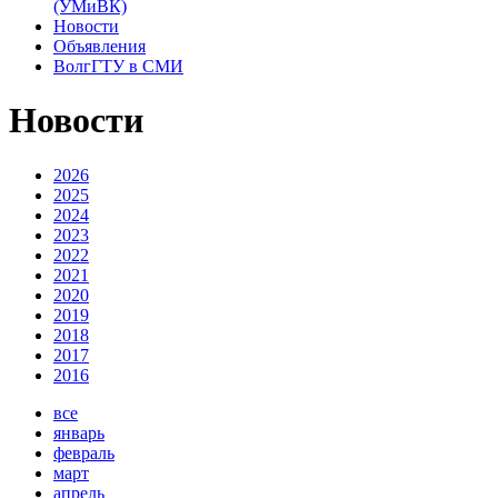
(УМиВК)
Новости
Объявления
ВолгГТУ в СМИ
Новости
2026
2025
2024
2023
2022
2021
2020
2019
2018
2017
2016
все
январь
февраль
март
апрель