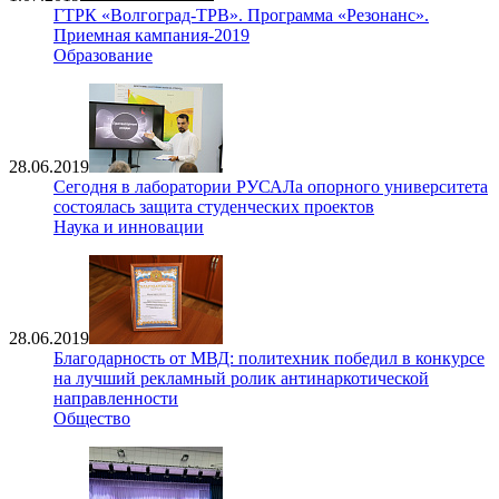
ГТРК «Волгоград-ТРВ». Программа «Резонанс».
Приемная кампания-2019
Образование
28.06.2019
Сегодня в лаборатории РУСАЛа опорного университета
состоялась защита студенческих проектов
Наука и инновации
28.06.2019
Благодарность от МВД: политехник победил в конкурсе
на лучший рекламный ролик антинаркотической
направленности
Общество