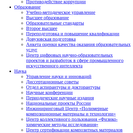
Противодействие коррупции
Образование
Учебно-методическое управление
Высшее образование
Образовательные стандарты
Второе высшее
Переподготовка и повышение квалификации
Довузовская подготовка
Анкета оценки качества оказания образовательных
услуг
Центр цифровых научно-образовательных
проектов и разработок в сфере промышленного
искусственного интеллекта
Наука
Управление науки и инноваций
Диссертационные советы
Отдел аспирантуры и докторантуры
Научные конференции
Периодические научные издания
Национальные проекты России
Инжиниринговый Центр «Полимерные
композиционные материалы и технологии»
Центр коллективного пользования «Физико-
химические методы исследования»
Центр сертификации композитных материалов