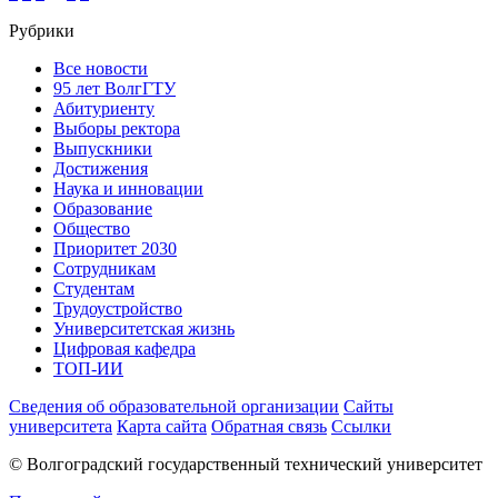
Рубрики
Все новости
95 лет ВолгГТУ
Абитуриенту
Выборы ректора
Выпускники
Достижения
Наука и инновации
Образование
Общество
Приоритет 2030
Сотрудникам
Студентам
Трудоустройство
Университетская жизнь
Цифровая кафедра
ТОП-ИИ
Сведения об образовательной организации
Сайты
университета
Карта сайта
Обратная связь
Ссылки
© Волгоградский государственный технический университет