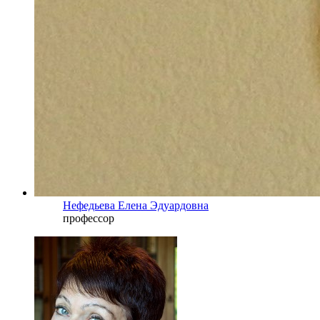
Нефедьева Елена Эдуардовна
профессор