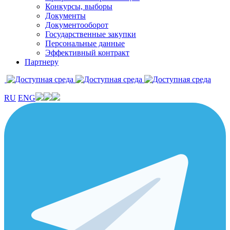
Конкурсы, выборы
Документы
Документооборот
Государственные закупки
Персональные данные
Эффективный контракт
Партнеру
RU
ENG