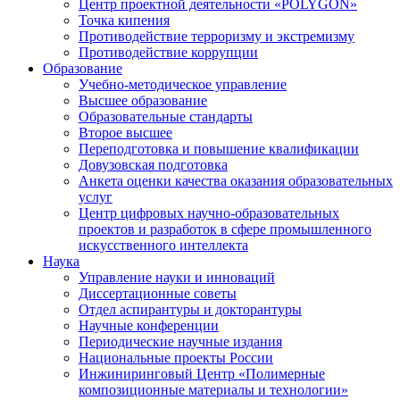
Центр проектной деятельности «POLYGON»
Точка кипения
Противодействие терроризму и экстремизму
Противодействие коррупции
Образование
Учебно-методическое управление
Высшее образование
Образовательные стандарты
Второе высшее
Переподготовка и повышение квалификации
Довузовская подготовка
Анкета оценки качества оказания образовательных
услуг
Центр цифровых научно-образовательных
проектов и разработок в сфере промышленного
искусственного интеллекта
Наука
Управление науки и инноваций
Диссертационные советы
Отдел аспирантуры и докторантуры
Научные конференции
Периодические научные издания
Национальные проекты России
Инжиниринговый Центр «Полимерные
композиционные материалы и технологии»