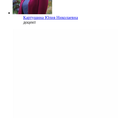
Картушина Юлия Николаевна
доцент