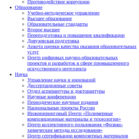
Противодействие коррупции
Образование
Учебно-методическое управление
Высшее образование
Образовательные стандарты
Второе высшее
Переподготовка и повышение квалификации
Довузовская подготовка
Анкета оценки качества оказания образовательных
услуг
Центр цифровых научно-образовательных
проектов и разработок в сфере промышленного
искусственного интеллекта
Наука
Управление науки и инноваций
Диссертационные советы
Отдел аспирантуры и докторантуры
Научные конференции
Периодические научные издания
Национальные проекты России
Инжиниринговый Центр «Полимерные
композиционные материалы и технологии»
Центр коллективного пользования «Физико-
химические методы исследования»
Центр сертификации композитных материалов