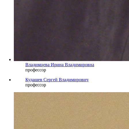
Владимцева Ирина Владимировна
профессор
Кудашев Сергей Владимирович
профессор