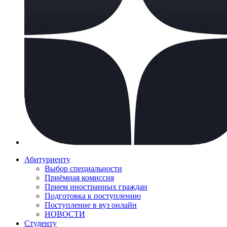
Абитуриенту
Выбор специальности
Приёмная комиссия
Прием иностранных граждан
Подготовка к поступлению
Поступление в вуз онлайн
НОВОСТИ
Студенту