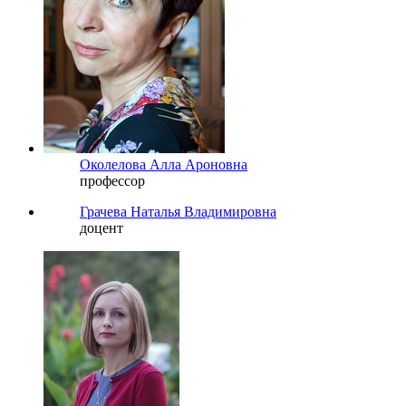
Околелова Алла Ароновна
профессор
Грачева Наталья Владимировна
доцент