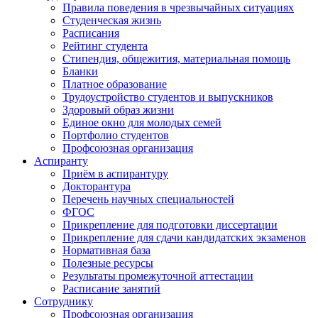
Правила поведения в чрезвычайных ситуациях
Студенческая жизнь
Расписания
Рейтинг студента
Стипендия, общежития, материальная помощь
Бланки
Платное образование
Трудоустройство студентов и выпускников
Здоровый образ жизни
Единое окно для молодых семей
Портфолио студентов
Профсоюзная организация
Аспиранту
Приём в аспирантуру
Докторантура
Перечень научных специальностей
ФГОС
Прикрепление для подготовки диссертации
Прикрепление для сдачи кандидатских экзаменов
Нормативная база
Полезные ресурсы
Результаты промежуточной аттестации
Расписание занятий
Сотруднику
Профсоюзная организация