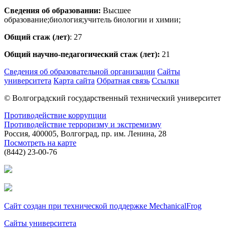
Сведения об образовании:
Высшее
образование;биология;учитель биологии и химии;
Общий стаж (лет)
: 27
Общий научно-педагогический стаж (лет):
21
Сведения об образовательной организации
Сайты
университета
Карта сайта
Обратная связь
Ссылки
© Волгоградский государственный технический университет
Противодействие коррупции
Противодействие терроризму и экстремизму
Россия, 400005, Волгоград, пр. им. Ленина, 28
Посмотреть на карте
(8442) 23-00-76
Сайт создан при технической поддержке MechanicalFrog
Сайты университета