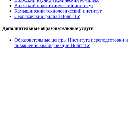
Волжский научно-технический комплекс
Волжский политехнический институт
Камышинский технологический институт
Себряковский филиал ВолгГТУ
Дополнительные образовательные услуги
Образовательные центры Института переподготовки и
повышения квалификации ВолгГТУ