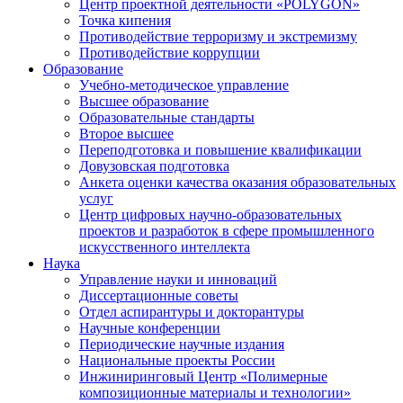
Центр проектной деятельности «POLYGON»
Точка кипения
Противодействие терроризму и экстремизму
Противодействие коррупции
Образование
Учебно-методическое управление
Высшее образование
Образовательные стандарты
Второе высшее
Переподготовка и повышение квалификации
Довузовская подготовка
Анкета оценки качества оказания образовательных
услуг
Центр цифровых научно-образовательных
проектов и разработок в сфере промышленного
искусственного интеллекта
Наука
Управление науки и инноваций
Диссертационные советы
Отдел аспирантуры и докторантуры
Научные конференции
Периодические научные издания
Национальные проекты России
Инжиниринговый Центр «Полимерные
композиционные материалы и технологии»