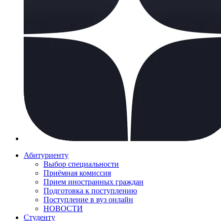
Абитуриенту
Выбор специальности
Приёмная комиссия
Прием иностранных граждан
Подготовка к поступлению
Поступление в вуз онлайн
НОВОСТИ
Студенту