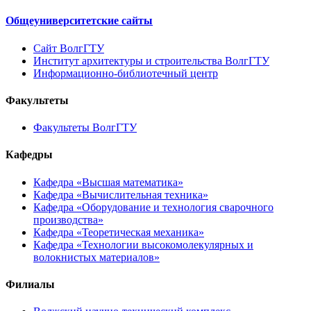
Общеуниверситетские сайты
Сайт ВолгГТУ
Институт архитектуры и строительства ВолгГТУ
Информационно-библиотечный центр
Факультеты
Факультеты ВолгГТУ
Кафедры
Кафедра «Высшая математика»
Кафедра «Вычислительная техника»
Кафедра «Оборудование и технология сварочного
производства»
Кафедра «Теоретическая механика»
Кафедра «Технологии высокомолекулярных и
волокнистых материалов»
Филиалы