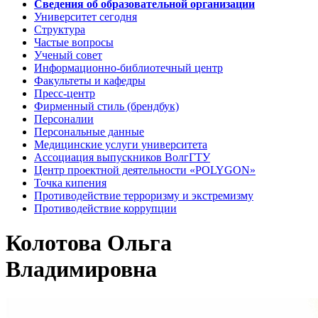
Сведения об образовательной организации
Университет сегодня
Структура
Частые вопросы
Ученый совет
Информационно-библиотечный центр
Факультеты и кафедры
Пресс-центр
Фирменный стиль (брендбук)
Персоналии
Персональные данные
Медицинские услуги университета
Ассоциация выпускников ВолгГТУ
Центр проектной деятельности «POLYGON»
Точка кипения
Противодействие терроризму и экстремизму
Противодействие коррупции
Колотова Ольга
Владимировна