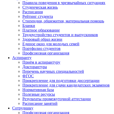
Правила поведения в чрезвычайных ситуациях
Студенческая жизнь
Расписания
Рейтинг студента
Стипендия, общежития, материальная помощь
Бланки
Платное образование
Трудоустройство студентов и выпускников
Здоровый образ жизни
Единое окно для молодых семей
Портфолио студентов
Профсоюзная организация
Аспиранту
Приём в аспирантуру
Докторантура
Перечень научных специальностей
ФГОС
Прикрепление для подготовки диссертации
Прикрепление для сдачи кандидатских экзаменов
Нормативная база
Полезные ресурсы
Результаты промежуточной аттестации
Расписание занятий
Сотруднику
Профсоюзная организация