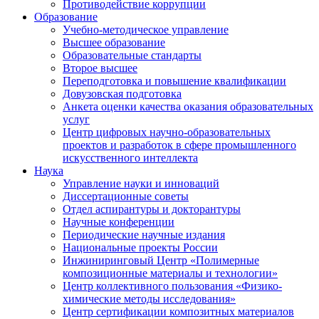
Противодействие коррупции
Образование
Учебно-методическое управление
Высшее образование
Образовательные стандарты
Второе высшее
Переподготовка и повышение квалификации
Довузовская подготовка
Анкета оценки качества оказания образовательных
услуг
Центр цифровых научно-образовательных
проектов и разработок в сфере промышленного
искусственного интеллекта
Наука
Управление науки и инноваций
Диссертационные советы
Отдел аспирантуры и докторантуры
Научные конференции
Периодические научные издания
Национальные проекты России
Инжиниринговый Центр «Полимерные
композиционные материалы и технологии»
Центр коллективного пользования «Физико-
химические методы исследования»
Центр сертификации композитных материалов