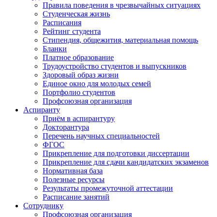
Правила поведения в чрезвычайных ситуациях
Студенческая жизнь
Расписания
Рейтинг студента
Стипендия, общежития, материальная помощь
Бланки
Платное образование
Трудоустройство студентов и выпускников
Здоровый образ жизни
Единое окно для молодых семей
Портфолио студентов
Профсоюзная организация
Аспиранту
Приём в аспирантуру
Докторантура
Перечень научных специальностей
ФГОС
Прикрепление для подготовки диссертации
Прикрепление для сдачи кандидатских экзаменов
Нормативная база
Полезные ресурсы
Результаты промежуточной аттестации
Расписание занятий
Сотруднику
Профсоюзная организация