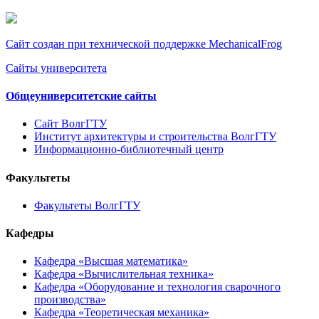
Сайт создан при технической поддержке MechanicalFrog
Сайты университета
Общеуниверситетские сайты
Сайт ВолгГТУ
Институт архитектуры и строительства ВолгГТУ
Информационно-библиотечный центр
Факультеты
Факультеты ВолгГТУ
Кафедры
Кафедра «Высшая математика»
Кафедра «Вычислительная техника»
Кафедра «Оборудование и технология сварочного
производства»
Кафедра «Теоретическая механика»