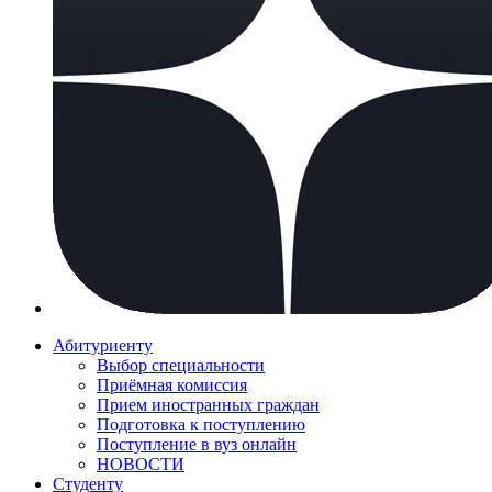
Абитуриенту
Выбор специальности
Приёмная комиссия
Прием иностранных граждан
Подготовка к поступлению
Поступление в вуз онлайн
НОВОСТИ
Студенту