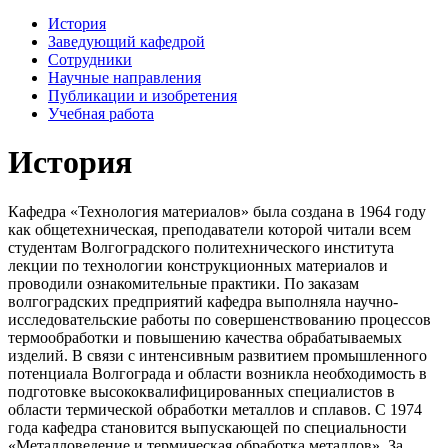
История
Заведующий кафедрой
Сотрудники
Научные направления
Публикации и изобретения
Учебная работа
История
Кафедра «Технология материалов» была создана в 1964 году
как общетехническая, преподаватели которой читали всем
студентам Волгоградского политехнического института
лекции по технологии конструкционных материалов и
проводили ознакомительные практики. По заказам
волгоградских предприятий кафедра выполняла научно-
исследовательские работы по совершенствованию процессов
термообработки и повышению качества обрабатываемых
изделий. В связи с интенсивным развитием промышленного
потенциала Волгограда и области возникла необходимость в
подготовке высококвалифицированных специалистов в
области термической обработки металлов и сплавов. С 1974
года кафедра становится выпускающей по специальности
«Металловедение и термическая обработка металлов». За