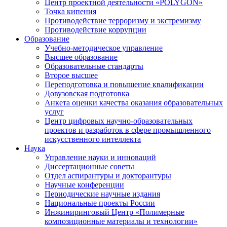
Центр проектной деятельности «POLYGON»
Точка кипения
Противодействие терроризму и экстремизму
Противодействие коррупции
Образование
Учебно-методическое управление
Высшее образование
Образовательные стандарты
Второе высшее
Переподготовка и повышение квалификации
Довузовская подготовка
Анкета оценки качества оказания образовательных
услуг
Центр цифровых научно-образовательных
проектов и разработок в сфере промышленного
искусственного интеллекта
Наука
Управление науки и инноваций
Диссертационные советы
Отдел аспирантуры и докторантуры
Научные конференции
Периодические научные издания
Национальные проекты России
Инжиниринговый Центр «Полимерные
композиционные материалы и технологии»