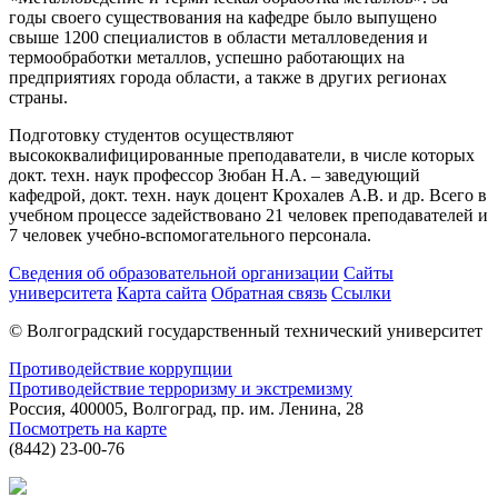
годы своего существования на кафедре было выпущено
свыше 1200 специалистов в области металловедения и
термообработки металлов, успешно работающих на
предприятиях города области, а также в других регионах
страны.
Подготовку студентов осуществляют
высококвалифицированные преподаватели, в числе которых
докт. техн. наук профессор Зюбан Н.А. – заведующий
кафедрой, докт. техн. наук доцент Крохалев А.В. и др. Всего в
учебном процессе задействовано 21 человек преподавателей и
7 человек учебно-вспомогательного персонала.
Сведения об образовательной организации
Сайты
университета
Карта сайта
Обратная связь
Ссылки
© Волгоградский государственный технический университет
Противодействие коррупции
Противодействие терроризму и экстремизму
Россия, 400005, Волгоград, пр. им. Ленина, 28
Посмотреть на карте
(8442) 23-00-76