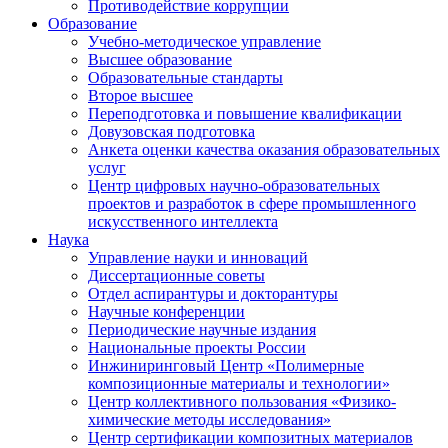
Противодействие коррупции
Образование
Учебно-методическое управление
Высшее образование
Образовательные стандарты
Второе высшее
Переподготовка и повышение квалификации
Довузовская подготовка
Анкета оценки качества оказания образовательных
услуг
Центр цифровых научно-образовательных
проектов и разработок в сфере промышленного
искусственного интеллекта
Наука
Управление науки и инноваций
Диссертационные советы
Отдел аспирантуры и докторантуры
Научные конференции
Периодические научные издания
Национальные проекты России
Инжиниринговый Центр «Полимерные
композиционные материалы и технологии»
Центр коллективного пользования «Физико-
химические методы исследования»
Центр сертификации композитных материалов