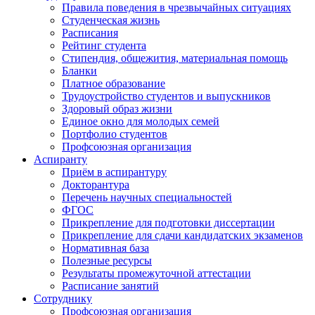
Правила поведения в чрезвычайных ситуациях
Студенческая жизнь
Расписания
Рейтинг студента
Стипендия, общежития, материальная помощь
Бланки
Платное образование
Трудоустройство студентов и выпускников
Здоровый образ жизни
Единое окно для молодых семей
Портфолио студентов
Профсоюзная организация
Аспиранту
Приём в аспирантуру
Докторантура
Перечень научных специальностей
ФГОС
Прикрепление для подготовки диссертации
Прикрепление для сдачи кандидатских экзаменов
Нормативная база
Полезные ресурсы
Результаты промежуточной аттестации
Расписание занятий
Сотруднику
Профсоюзная организация