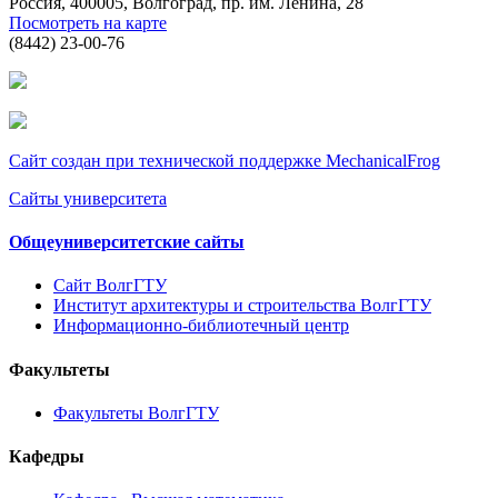
Россия, 400005, Волгоград, пр. им. Ленина, 28
Посмотреть на карте
(8442) 23-00-76
Сайт создан при технической поддержке MechanicalFrog
Сайты университета
Общеуниверситетские сайты
Сайт ВолгГТУ
Институт архитектуры и строительства ВолгГТУ
Информационно-библиотечный центр
Факультеты
Факультеты ВолгГТУ
Кафедры