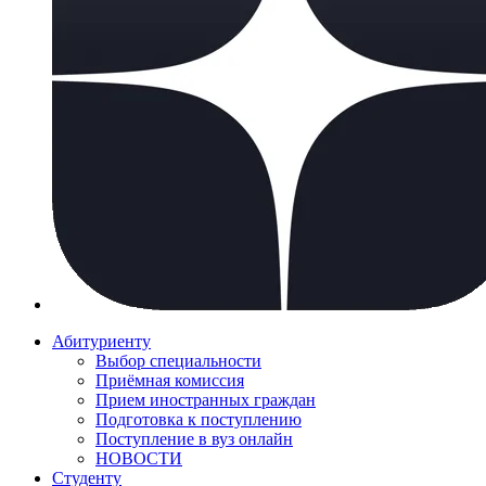
Абитуриенту
Выбор специальности
Приёмная комиссия
Прием иностранных граждан
Подготовка к поступлению
Поступление в вуз онлайн
НОВОСТИ
Студенту