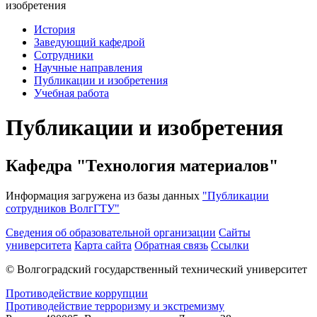
изобретения
История
Заведующий кафедрой
Сотрудники
Научные направления
Публикации и изобретения
Учебная работа
Публикации и изобретения
Кафедра "Технология материалов"
Информация загружена из базы данных
"Публикации
сотрудников ВолгГТУ"
Сведения об образовательной организации
Сайты
университета
Карта сайта
Обратная связь
Ссылки
© Волгоградский государственный технический университет
Противодействие коррупции
Противодействие терроризму и экстремизму