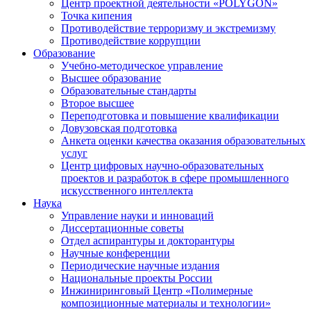
Центр проектной деятельности «POLYGON»
Точка кипения
Противодействие терроризму и экстремизму
Противодействие коррупции
Образование
Учебно-методическое управление
Высшее образование
Образовательные стандарты
Второе высшее
Переподготовка и повышение квалификации
Довузовская подготовка
Анкета оценки качества оказания образовательных
услуг
Центр цифровых научно-образовательных
проектов и разработок в сфере промышленного
искусственного интеллекта
Наука
Управление науки и инноваций
Диссертационные советы
Отдел аспирантуры и докторантуры
Научные конференции
Периодические научные издания
Национальные проекты России
Инжиниринговый Центр «Полимерные
композиционные материалы и технологии»