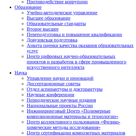
Противодействие коррупции
Образование
Учебно-методическое управление
Высшее образование
Образовательные стандарты
Второе высшее
Переподготовка и повышение квалификации
Довузовская подготовка
Анкета оценки качества оказания образовательных
услуг
Центр цифровых научно-образовательных
проектов и разработок в сфере промышленного
искусственного интеллекта
Наука
Управление науки и инноваций
Диссертационные советы
Отдел аспирантуры и докторантуры
Научные конференции
Периодические научные издания
Национальные проекты России
Инжиниринговый Центр «Полимерные
композиционные материалы и технологии»
Центр коллективного пользования «Физико-
химические методы исследования»
Центр сертификации композитных материалов