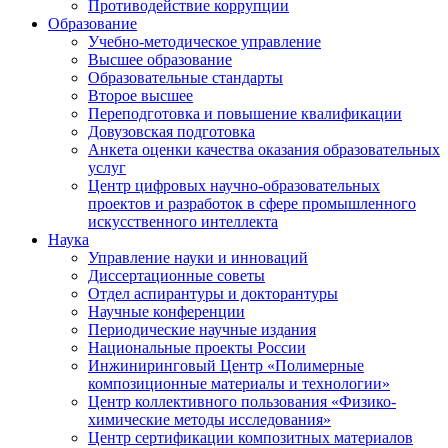
Противодействие коррупции
Образование
Учебно-методическое управление
Высшее образование
Образовательные стандарты
Второе высшее
Переподготовка и повышение квалификации
Довузовская подготовка
Анкета оценки качества оказания образовательных
услуг
Центр цифровых научно-образовательных
проектов и разработок в сфере промышленного
искусственного интеллекта
Наука
Управление науки и инноваций
Диссертационные советы
Отдел аспирантуры и докторантуры
Научные конференции
Периодические научные издания
Национальные проекты России
Инжиниринговый Центр «Полимерные
композиционные материалы и технологии»
Центр коллективного пользования «Физико-
химические методы исследования»
Центр сертификации композитных материалов