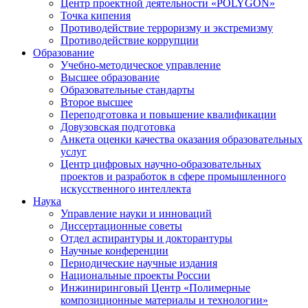
Центр проектной деятельности «POLYGON»
Точка кипения
Противодействие терроризму и экстремизму
Противодействие коррупции
Образование
Учебно-методическое управление
Высшее образование
Образовательные стандарты
Второе высшее
Переподготовка и повышение квалификации
Довузовская подготовка
Анкета оценки качества оказания образовательных
услуг
Центр цифровых научно-образовательных
проектов и разработок в сфере промышленного
искусственного интеллекта
Наука
Управление науки и инноваций
Диссертационные советы
Отдел аспирантуры и докторантуры
Научные конференции
Периодические научные издания
Национальные проекты России
Инжиниринговый Центр «Полимерные
композиционные материалы и технологии»