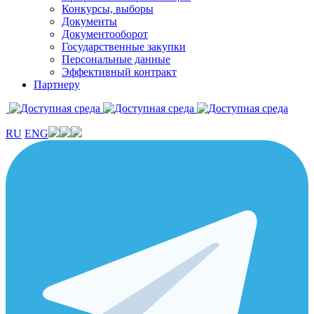
Конкурсы, выборы
Документы
Документооборот
Государственные закупки
Персональные данные
Эффективный контракт
Партнеру
RU
ENG