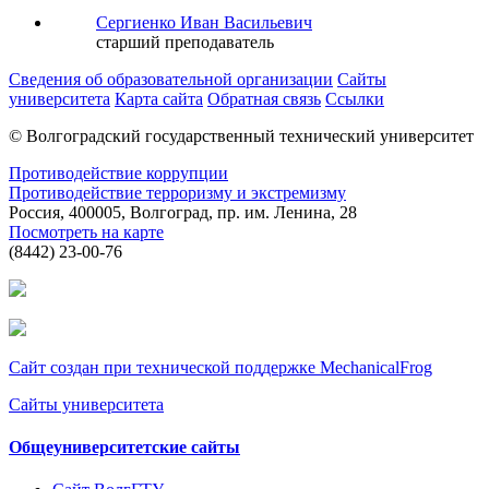
Сергиенко Иван Васильевич
старший преподаватель
Сведения об образовательной организации
Сайты
университета
Карта сайта
Обратная связь
Ссылки
© Волгоградский государственный технический университет
Противодействие коррупции
Противодействие терроризму и экстремизму
Россия, 400005, Волгоград, пр. им. Ленина, 28
Посмотреть на карте
(8442) 23-00-76
Сайт создан при технической поддержке MechanicalFrog
Сайты университета
Общеуниверситетские сайты