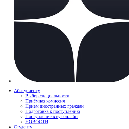
Абитуриенту
Выбор специальности
Приёмная комиссия
Прием иностранных граждан
Подготовка к поступлению
Поступление в вуз онлайн
НОВОСТИ
Студенту