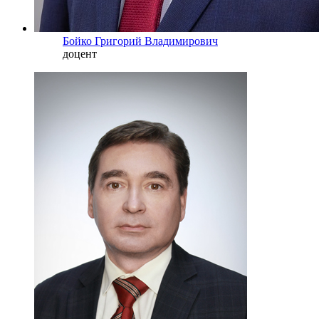
Бойко Григорий Владимирович
доцент