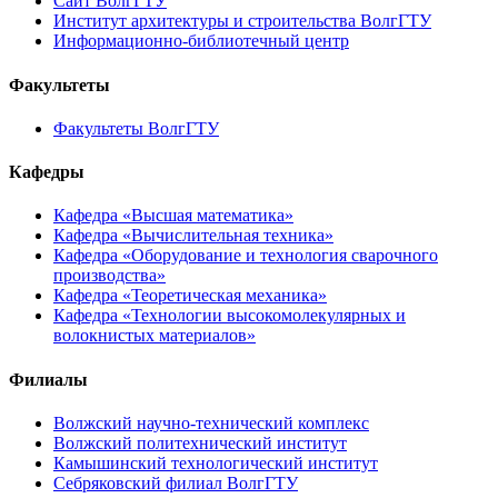
Сайт ВолгГТУ
Институт архитектуры и строительства ВолгГТУ
Информационно-библиотечный центр
Факультеты
Факультеты ВолгГТУ
Кафедры
Кафедра «Высшая математика»
Кафедра «Вычислительная техника»
Кафедра «Оборудование и технология сварочного
производства»
Кафедра «Теоретическая механика»
Кафедра «Технологии высокомолекулярных и
волокнистых материалов»
Филиалы
Волжский научно-технический комплекс
Волжский политехнический институт
Камышинский технологический институт
Себряковский филиал ВолгГТУ