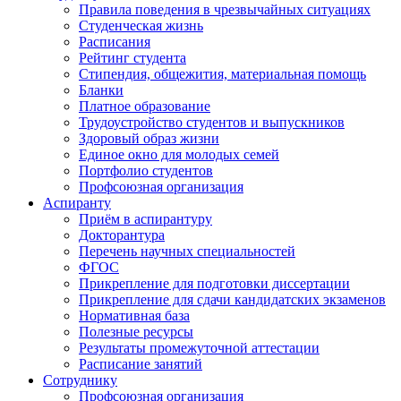
Правила поведения в чрезвычайных ситуациях
Студенческая жизнь
Расписания
Рейтинг студента
Стипендия, общежития, материальная помощь
Бланки
Платное образование
Трудоустройство студентов и выпускников
Здоровый образ жизни
Единое окно для молодых семей
Портфолио студентов
Профсоюзная организация
Аспиранту
Приём в аспирантуру
Докторантура
Перечень научных специальностей
ФГОС
Прикрепление для подготовки диссертации
Прикрепление для сдачи кандидатских экзаменов
Нормативная база
Полезные ресурсы
Результаты промежуточной аттестации
Расписание занятий
Сотруднику
Профсоюзная организация