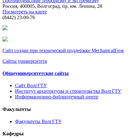
Противодействие терроризму и экстремизму
Россия, 400005, Волгоград, пр. им. Ленина, 28
Посмотреть на карте
(8442) 23-00-76
Сайт создан при технической поддержке MechanicalFrog
Сайты университета
Общеуниверситетские сайты
Сайт ВолгГТУ
Институт архитектуры и строительства ВолгГТУ
Информационно-библиотечный центр
Факультеты
Факультеты ВолгГТУ
Кафедры