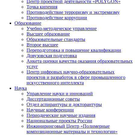
Центр проектной деятельности «POLYGON»
Точка кипения
Противодействие терроризму и экстремизму
Противодействие коррупции
Образование
Учебно-методическое управление
Высшее образование
Образовательные стандарты
Второе высшее
Переподготовка и повышение квалификации
Довузовская подготовка
Анкета оценки качества оказания образовательных
услуг
Центр цифровых научно-образовательных
проектов и разработок в сфере промышленного
искусственного интеллекта
Наука
Управление науки и инноваций
Диссертационные советы
Отдел аспирантуры и докторантуры
Научные конференции
Периодические научные издания
Национальные проекты России
Инжиниринговый Центр «Полимерные
композиционные материалы и технологии»