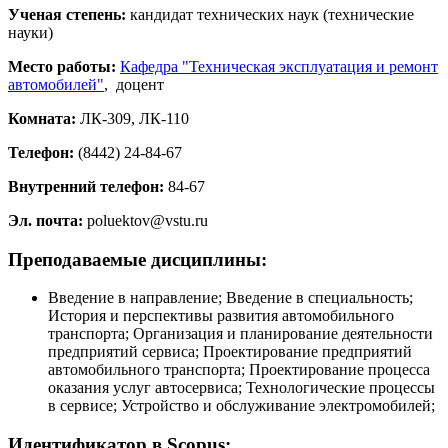
Ученая степень:
кандидат технических наук (технические
науки)
Место работы:
Кафедра "Техническая эксплуатация и ремонт
автомобилей"
, доцент
Комната:
ЛК-309, ЛК-110
Телефон:
(8442) 24-84-67
Внутренний телефон:
84-67
Эл. почта:
poluektov@vstu.ru
Преподаваемые дисциплины:
Введение в направление; Введение в специальность;
История и перспективы развития автомобильного
транспорта; Организация и планирование деятельности
предприятий сервиса; Проектирование предприятий
автомобильного транспорта; Проектирование процесса
оказания услуг автосервиса; Технологические процессы
в сервисе; Устройство и обслуживание электромобилей;
Идентификатор в Scopus: