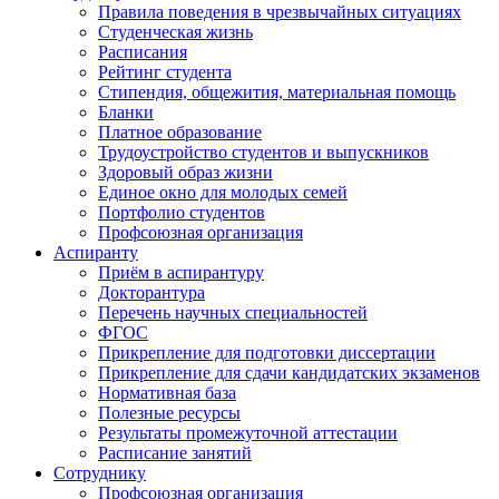
Правила поведения в чрезвычайных ситуациях
Студенческая жизнь
Расписания
Рейтинг студента
Стипендия, общежития, материальная помощь
Бланки
Платное образование
Трудоустройство студентов и выпускников
Здоровый образ жизни
Единое окно для молодых семей
Портфолио студентов
Профсоюзная организация
Аспиранту
Приём в аспирантуру
Докторантура
Перечень научных специальностей
ФГОС
Прикрепление для подготовки диссертации
Прикрепление для сдачи кандидатских экзаменов
Нормативная база
Полезные ресурсы
Результаты промежуточной аттестации
Расписание занятий
Сотруднику
Профсоюзная организация