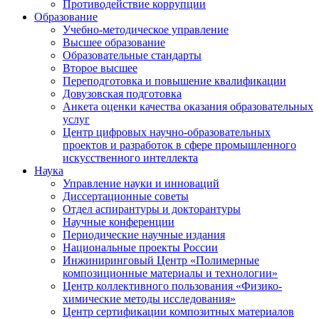
Противодействие коррупции
Образование
Учебно-методическое управление
Высшее образование
Образовательные стандарты
Второе высшее
Переподготовка и повышение квалификации
Довузовская подготовка
Анкета оценки качества оказания образовательных
услуг
Центр цифровых научно-образовательных
проектов и разработок в сфере промышленного
искусственного интеллекта
Наука
Управление науки и инноваций
Диссертационные советы
Отдел аспирантуры и докторантуры
Научные конференции
Периодические научные издания
Национальные проекты России
Инжиниринговый Центр «Полимерные
композиционные материалы и технологии»
Центр коллективного пользования «Физико-
химические методы исследования»
Центр сертификации композитных материалов