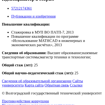
57212174361
Публикации и изобретения
Повышение квалификации:
Стажировка в МУП ВО ПАТП-7, 2013
Повышение квалификации по программе
«Использование MATHCAD в инженерных и
экономических расчётах», 2013
Сведения об образовании:
Высшее образование;наземные
транспортные системы;магистр техники и технологии;
Общий стаж (лет)
: 25
Общий научно-педагогический стаж (лет):
25
Сведения об образовательной организации
Сайты
университета
Карта сайта
Обратная связь
Ссылки
© Волгоградский государственный технический университет
Противодействие коррупции