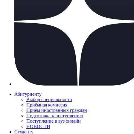
Абитуриенту
Выбор специальности
Приёмная комиссия
Прием иностранных граждан
Подготовка к поступлению
Поступление в вуз онлайн
НОВОСТИ
Студенту