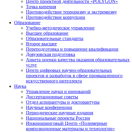
Центр проектной деятельности «POLYGON»
Точка кипения
Противодействие терроризму и экстремизму
Противодействие коррупции
Образование
Учебно-методическое управление
Высшее образование
Образовательные стандарты
Второе высшее
Переподготовка и повышение квалификации
Довузовская подготовка
Анкета оценки качества оказания образовательных
услуг
Центр цифровых научно-образовательных
проектов и разработок в сфере промышленного
искусственного интеллекта
Наука
Управление науки и инноваций
Диссертационные советы
Отдел аспирантуры и докторантуры
Научные конференции
Периодические научные издания
Национальные проекты России
Инжиниринговый Центр «Полимерные
композиционные материалы и технологии»