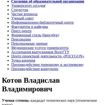
Сведения об образовательной организации
Университет сегодня
Структура
Частые вопросы
Ученый совет
Информационно-библиотечный центр
Факультеты и кафедры
Пресс-центр
Фирменный стиль (брендбук)
Персоналии
Персональные данные
Медицинские услуги университета
Ассоциация выпускников ВолгГТУ
Центр проектной деятельности «POLYGON»
Точка кипения
Противодействие терроризму и экстремизму
Противодействие коррупции
Котов Владислав
Владимирович
Ученая степень:
кандидат технических наук (технические
науки)