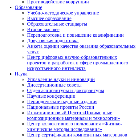
Противодействие коррупции
Образование
Учебно-методическое управление
Высшее образование
Образовательные стандарты
Второе высшее
Переподготовка и повышение квалификации
Довузовская подготовка
Анкета оценки качества оказания образовательных
услуг
Центр цифровых научно-образовательных
проектов и разработок в сфере промышленного
искусственного интеллекта
Наука
Управление науки и инноваций
Диссертационные советы
Отдел аспирантуры и докторантуры
Научные конференции
Периодические научные издания
Национальные проекты России
Инжиниринговый Центр «Полимерные
композиционные материалы и технологии»
Центр коллективного пользования «Физико-
химические методы исследования»
Центр сертификации композитных материалов