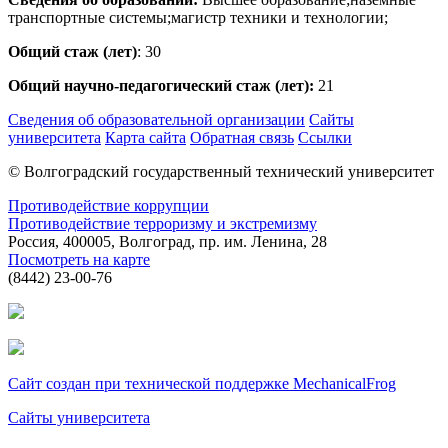
транспортные системы;магистр техники и технологии;
Общий стаж (лет)
: 30
Общий научно-педагогический стаж (лет):
21
Сведения об образовательной организации
Сайты
университета
Карта сайта
Обратная связь
Ссылки
© Волгоградский государственный технический университет
Противодействие коррупции
Противодействие терроризму и экстремизму
Россия, 400005, Волгоград, пр. им. Ленина, 28
Посмотреть на карте
(8442) 23-00-76
Сайт создан при технической поддержке MechanicalFrog
Сайты университета