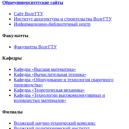
Общеуниверситетские сайты
Сайт ВолгГТУ
Институт архитектуры и строительства ВолгГТУ
Информационно-библиотечный центр
Факультеты
Факультеты ВолгГТУ
Кафедры
Кафедра «Высшая математика»
Кафедра «Вычислительная техника»
Кафедра «Оборудование и технология сварочного
производства»
Кафедра «Теоретическая механика»
Кафедра «Технологии высокомолекулярных и
волокнистых материалов»
Филиалы
Волжский научно-технический комплекс
Волжский политехнический институт