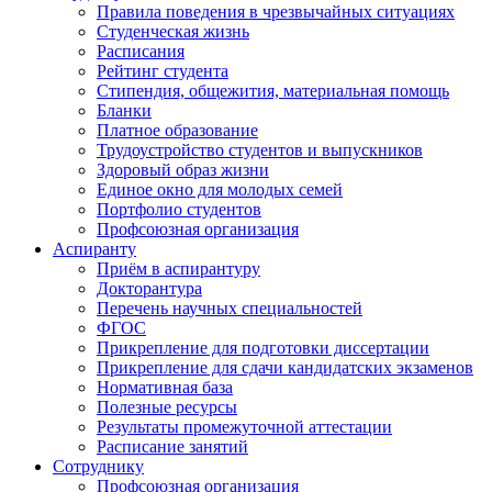
Правила поведения в чрезвычайных ситуациях
Студенческая жизнь
Расписания
Рейтинг студента
Стипендия, общежития, материальная помощь
Бланки
Платное образование
Трудоустройство студентов и выпускников
Здоровый образ жизни
Единое окно для молодых семей
Портфолио студентов
Профсоюзная организация
Аспиранту
Приём в аспирантуру
Докторантура
Перечень научных специальностей
ФГОС
Прикрепление для подготовки диссертации
Прикрепление для сдачи кандидатских экзаменов
Нормативная база
Полезные ресурсы
Результаты промежуточной аттестации
Расписание занятий
Сотруднику
Профсоюзная организация