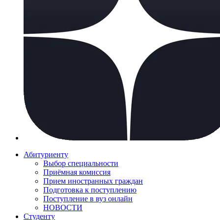
Абитуриенту
Выбор специальности
Приёмная комиссия
Прием иностранных граждан
Подготовка к поступлению
Поступление в вуз онлайн
НОВОСТИ
Студенту