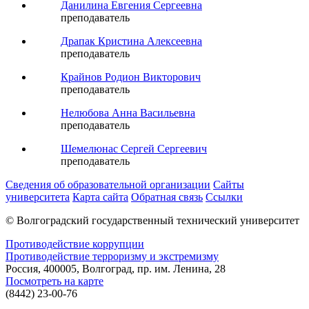
Данилина Евгения Сергеевна
преподаватель
Драпак Кристина Алексеевна
преподаватель
Крайнов Родион Викторович
преподаватель
Нелюбова Анна Васильевна
преподаватель
Шемелюнас Сергей Сергеевич
преподаватель
Сведения об образовательной организации
Сайты
университета
Карта сайта
Обратная связь
Ссылки
© Волгоградский государственный технический университет
Противодействие коррупции
Противодействие терроризму и экстремизму
Россия, 400005, Волгоград, пр. им. Ленина, 28
Посмотреть на карте
(8442) 23-00-76