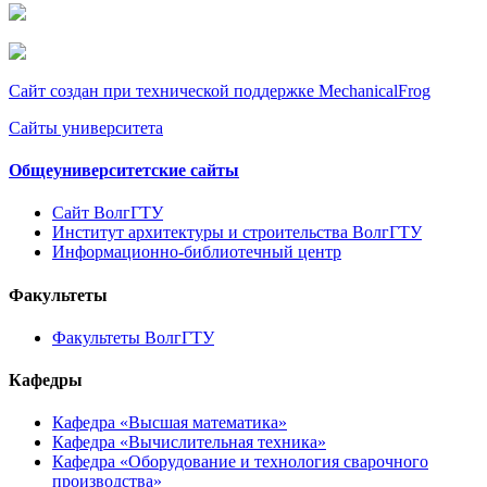
Сайт создан при технической поддержке MechanicalFrog
Сайты университета
Общеуниверситетские сайты
Сайт ВолгГТУ
Институт архитектуры и строительства ВолгГТУ
Информационно-библиотечный центр
Факультеты
Факультеты ВолгГТУ
Кафедры
Кафедра «Высшая математика»
Кафедра «Вычислительная техника»
Кафедра «Оборудование и технология сварочного
производства»