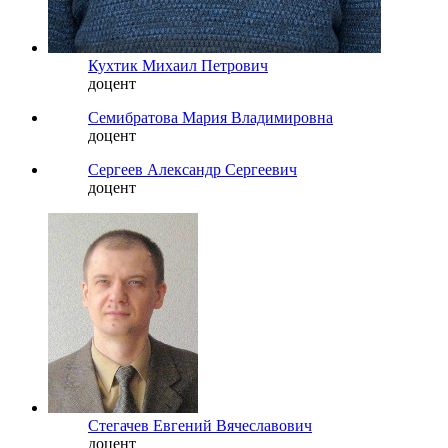
Кухтик Михаил Петрович
доцент
Семибратова Мария Владимировна
доцент
Сергеев Александр Сергеевич
доцент
Стегачев Евгений Вячеславович
доцент