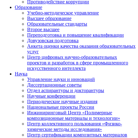
Противодействие коррупции
Образование
Учебно-методическое управление
Высшее образование
Образовательные стандарты
Второе высшее
Переподготовка и повышение квалификации
Довузовская подготовка
Анкета оценки качества оказания образовательных
услуг
Центр цифровых научно-образовательных
проектов и разработок в сфере промышленного
искусственного интеллекта
Наука
Управление науки и инноваций
Диссертационные советы
Отдел аспирантуры и докторантуры
Научные конференции
Периодические научные издания
Национальные проекты России
Инжиниринговый Центр «Полимерные
композиционные материалы и технологии»
Центр коллективного пользования «Физико-
химические методы исследования»
Центр сертификации композитных материалов