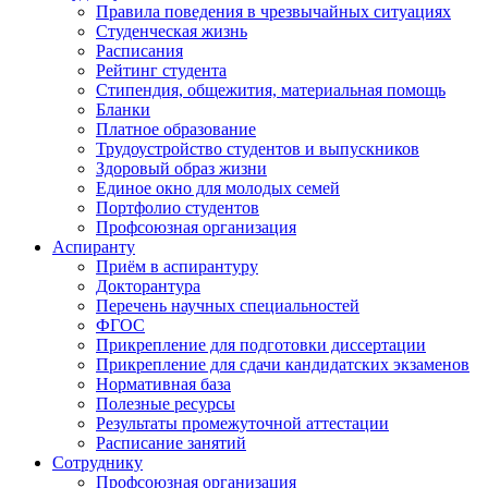
Правила поведения в чрезвычайных ситуациях
Студенческая жизнь
Расписания
Рейтинг студента
Стипендия, общежития, материальная помощь
Бланки
Платное образование
Трудоустройство студентов и выпускников
Здоровый образ жизни
Единое окно для молодых семей
Портфолио студентов
Профсоюзная организация
Аспиранту
Приём в аспирантуру
Докторантура
Перечень научных специальностей
ФГОС
Прикрепление для подготовки диссертации
Прикрепление для сдачи кандидатских экзаменов
Нормативная база
Полезные ресурсы
Результаты промежуточной аттестации
Расписание занятий
Сотруднику
Профсоюзная организация