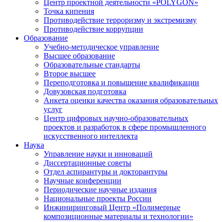
Центр проектной деятельности «POLYGON»
Точка кипения
Противодействие терроризму и экстремизму
Противодействие коррупции
Образование
Учебно-методическое управление
Высшее образование
Образовательные стандарты
Второе высшее
Переподготовка и повышение квалификации
Довузовская подготовка
Анкета оценки качества оказания образовательных
услуг
Центр цифровых научно-образовательных
проектов и разработок в сфере промышленного
искусственного интеллекта
Наука
Управление науки и инноваций
Диссертационные советы
Отдел аспирантуры и докторантуры
Научные конференции
Периодические научные издания
Национальные проекты России
Инжиниринговый Центр «Полимерные
композиционные материалы и технологии»