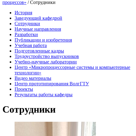
процессов»
/ Сотрудники
История
Заведующий кафедрой
Сотрудники
Научные направления
Разработки
Публикации и изобретения
Учебная работа
Подготовленные кадры
Трудоустройство выпускников
Учебно-научные лаборатории
Центр «Микропроцессорные системы и компьютерные
технологии»
Видео материалы
Центр прототипирования ВолгГТУ
Проекты
Результаты работы кафедры
Сотрудники