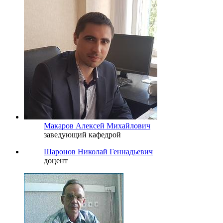
Макаров Алексей Михайлович
заведующий кафедрой
Шаронов Николай Геннадьевич
доцент