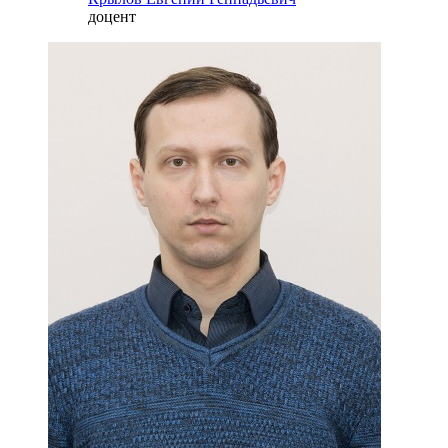
доцент