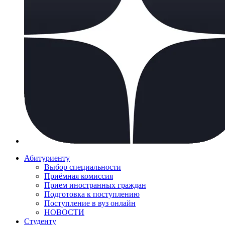
Абитуриенту
Выбор специальности
Приёмная комиссия
Прием иностранных граждан
Подготовка к поступлению
Поступление в вуз онлайн
НОВОСТИ
Студенту