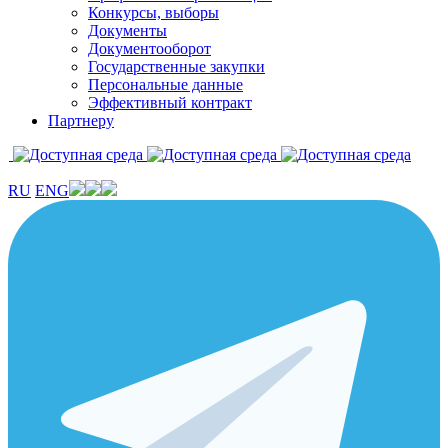
Конкурсы, выборы
Документы
Документооборот
Государственные закупки
Персональные данные
Эффективный контракт
Партнеру
RU
ENG