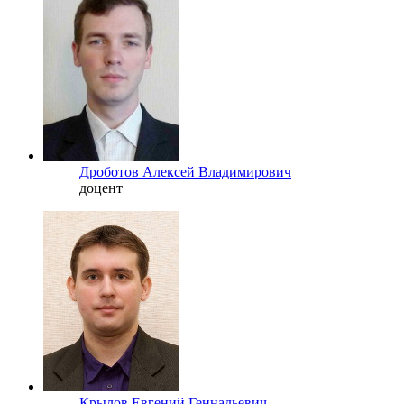
Дроботов Алексей Владимирович
доцент
Крылов Евгений Геннадьевич