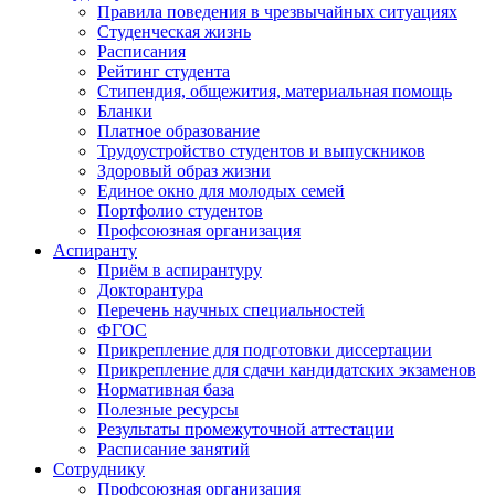
Правила поведения в чрезвычайных ситуациях
Студенческая жизнь
Расписания
Рейтинг студента
Стипендия, общежития, материальная помощь
Бланки
Платное образование
Трудоустройство студентов и выпускников
Здоровый образ жизни
Единое окно для молодых семей
Портфолио студентов
Профсоюзная организация
Аспиранту
Приём в аспирантуру
Докторантура
Перечень научных специальностей
ФГОС
Прикрепление для подготовки диссертации
Прикрепление для сдачи кандидатских экзаменов
Нормативная база
Полезные ресурсы
Результаты промежуточной аттестации
Расписание занятий
Сотруднику
Профсоюзная организация