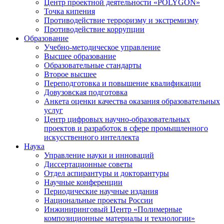
Центр проектной деятельности «POLYGON»
Точка кипения
Противодействие терроризму и экстремизму
Противодействие коррупции
Образование
Учебно-методическое управление
Высшее образование
Образовательные стандарты
Второе высшее
Переподготовка и повышение квалификации
Довузовская подготовка
Анкета оценки качества оказания образовательных
услуг
Центр цифровых научно-образовательных
проектов и разработок в сфере промышленного
искусственного интеллекта
Наука
Управление науки и инноваций
Диссертационные советы
Отдел аспирантуры и докторантуры
Научные конференции
Периодические научные издания
Национальные проекты России
Инжиниринговый Центр «Полимерные
композиционные материалы и технологии»