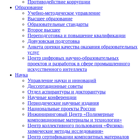
Противодействие коррупции
Образование
Учебно-методическое управление
Высшее образование
Образовательные стандарты
Второе высшее
Переподготовка и повышение квалификации
Довузовская подготовка
Анкета оценки качества оказания образовательных
услуг
Центр цифровых научно-образовательных
проектов и разработок в сфере промышленного
искусственного интеллекта
Наука
Управление науки и инноваций
Диссертационные советы
Отдел аспирантуры и докторантуры
Научные конференции
Периодические научные издания
Национальные проекты России
Инжиниринговый Центр «Полимерные
композиционные материалы и технологии»
Центр коллективного пользования «Физико-
химические методы исследования»
Центр сертификации композитных материалов