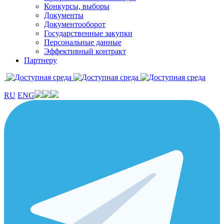
Конкурсы, выборы
Документы
Документооборот
Государственные закупки
Персональные данные
Эффективный контракт
Партнеру
RU
ENG