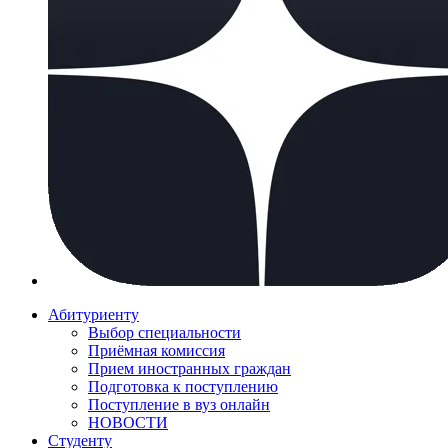
Абитуриенту
Выбор специальности
Приёмная комиссия
Прием иностранных граждан
Подготовка к поступлению
Поступление в вуз онлайн
НОВОСТИ
Студенту