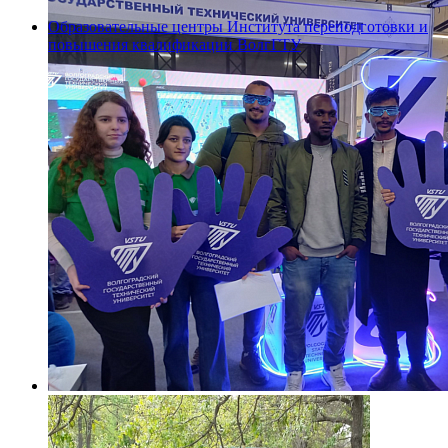
Образовательные центры Института переподготовки и
повышения квалификации ВолгГТУ