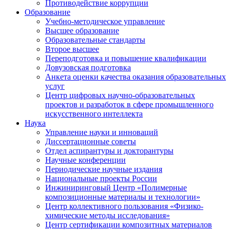
Противодействие коррупции
Образование
Учебно-методическое управление
Высшее образование
Образовательные стандарты
Второе высшее
Переподготовка и повышение квалификации
Довузовская подготовка
Анкета оценки качества оказания образовательных
услуг
Центр цифровых научно-образовательных
проектов и разработок в сфере промышленного
искусственного интеллекта
Наука
Управление науки и инноваций
Диссертационные советы
Отдел аспирантуры и докторантуры
Научные конференции
Периодические научные издания
Национальные проекты России
Инжиниринговый Центр «Полимерные
композиционные материалы и технологии»
Центр коллективного пользования «Физико-
химические методы исследования»
Центр сертификации композитных материалов