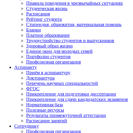
Правила поведения в чрезвычайных ситуациях
Студенческая жизнь
Расписания
Рейтинг студента
Стипендия, общежития, материальная помощь
Бланки
Платное образование
Трудоустройство студентов и выпускников
Здоровый образ жизни
Единое окно для молодых семей
Портфолио студентов
Профсоюзная организация
Аспиранту
Приём в аспирантуру
Докторантура
Перечень научных специальностей
ФГОС
Прикрепление для подготовки диссертации
Прикрепление для сдачи кандидатских экзаменов
Нормативная база
Полезные ресурсы
Результаты промежуточной аттестации
Расписание занятий
Сотруднику
Профсоюзная организация