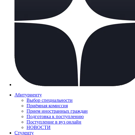
Абитуриенту
Выбор специальности
Приёмная комиссия
Прием иностранных граждан
Подготовка к поступлению
Поступление в вуз онлайн
НОВОСТИ
Студенту