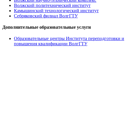
Волжский научно-технический комплекс
Волжский политехнический институт
Камышинский технологический институт
Себряковский филиал ВолгГТУ
Дополнительные образовательные услуги
Образовательные центры Института переподготовки и
повышения квалификации ВолгГТУ