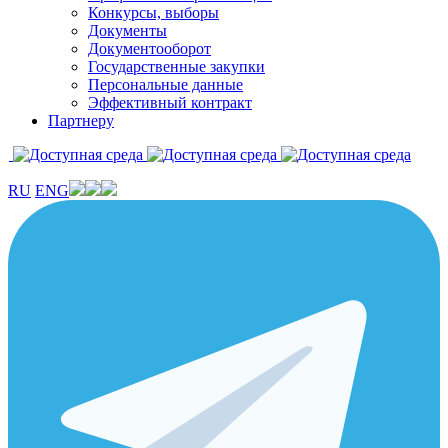
Конкурсы, выборы
Документы
Документооборот
Государственные закупки
Персональные данные
Эффективный контракт
Партнеру
RU
ENG