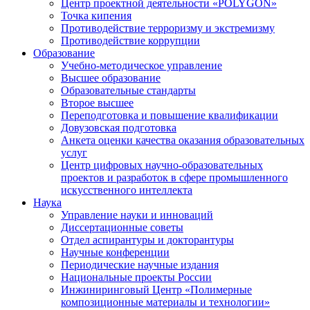
Центр проектной деятельности «POLYGON»
Точка кипения
Противодействие терроризму и экстремизму
Противодействие коррупции
Образование
Учебно-методическое управление
Высшее образование
Образовательные стандарты
Второе высшее
Переподготовка и повышение квалификации
Довузовская подготовка
Анкета оценки качества оказания образовательных
услуг
Центр цифровых научно-образовательных
проектов и разработок в сфере промышленного
искусственного интеллекта
Наука
Управление науки и инноваций
Диссертационные советы
Отдел аспирантуры и докторантуры
Научные конференции
Периодические научные издания
Национальные проекты России
Инжиниринговый Центр «Полимерные
композиционные материалы и технологии»