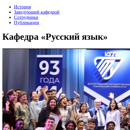
История
Заведующий кафедрой
Сотрудники
Публикации
Кафедра «Русский язык»