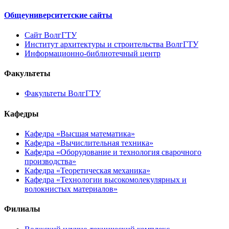
Общеуниверситетские сайты
Сайт ВолгГТУ
Институт архитектуры и строительства ВолгГТУ
Информационно-библиотечный центр
Факультеты
Факультеты ВолгГТУ
Кафедры
Кафедра «Высшая математика»
Кафедра «Вычислительная техника»
Кафедра «Оборудование и технология сварочного
производства»
Кафедра «Теоретическая механика»
Кафедра «Технологии высокомолекулярных и
волокнистых материалов»
Филиалы