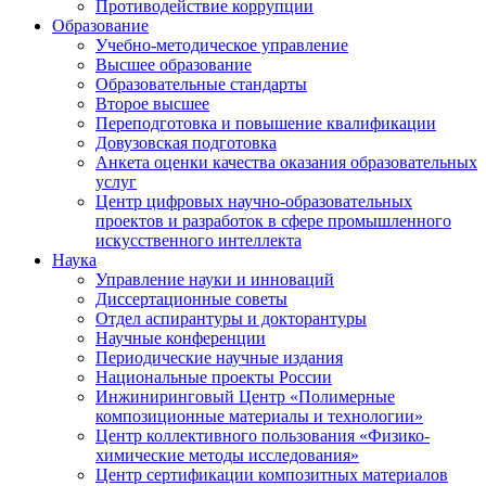
Противодействие коррупции
Образование
Учебно-методическое управление
Высшее образование
Образовательные стандарты
Второе высшее
Переподготовка и повышение квалификации
Довузовская подготовка
Анкета оценки качества оказания образовательных
услуг
Центр цифровых научно-образовательных
проектов и разработок в сфере промышленного
искусственного интеллекта
Наука
Управление науки и инноваций
Диссертационные советы
Отдел аспирантуры и докторантуры
Научные конференции
Периодические научные издания
Национальные проекты России
Инжиниринговый Центр «Полимерные
композиционные материалы и технологии»
Центр коллективного пользования «Физико-
химические методы исследования»
Центр сертификации композитных материалов