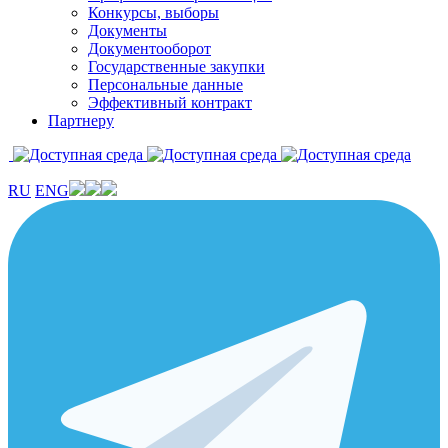
Конкурсы, выборы
Документы
Документооборот
Государственные закупки
Персональные данные
Эффективный контракт
Партнеру
RU
ENG