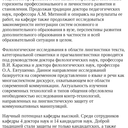
горизонты профессионального и личностного развития и
становления. Продолжая традиции доктора педагогических
наук, профессора А.М. Митиной и опираясь на результаты ее
работ, на кафедре также продолжают исследоваться
закономерности интеграции систем основного и
дополнительного образования в вузе, перспективы развития
дополнительного образования в частности и всей
образовательной ситуации в целом.
Филологические исследования в области лингвистики текста,
категориальной семантики и прагмалингвистики проводятся
под руководством доктора филологических наук, профессора
В.И. Карасика и доктора филологических наук, профессора
О.А. Евтушенко. Данное направление исследований
базируется на современном представлении о языке и речи как
многоаспектном дискурсе, охватывающем все области
современной коммуникации. Актуальность изучения
современных технологий и типов общения обусловлена
необходимостью исследования контр-технологий,
направленных на лингвистическую защиту от
коммуникативных манипуляций.
Научный потенциал кафедры высокий. Среди сотрудников
кафедры 4 доктора наук и 14 кандидатов наук. Доброй
традицией стали защиты не только кандидатских, а также