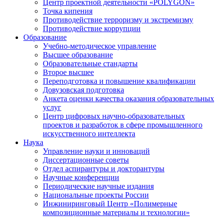
Центр проектной деятельности «POLYGON»
Точка кипения
Противодействие терроризму и экстремизму
Противодействие коррупции
Образование
Учебно-методическое управление
Высшее образование
Образовательные стандарты
Второе высшее
Переподготовка и повышение квалификации
Довузовская подготовка
Анкета оценки качества оказания образовательных
услуг
Центр цифровых научно-образовательных
проектов и разработок в сфере промышленного
искусственного интеллекта
Наука
Управление науки и инноваций
Диссертационные советы
Отдел аспирантуры и докторантуры
Научные конференции
Периодические научные издания
Национальные проекты России
Инжиниринговый Центр «Полимерные
композиционные материалы и технологии»