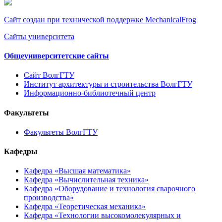
Сайт создан при технической поддержке MechanicalFrog
Сайты университета
Общеуниверситетские сайты
Сайт ВолгГТУ
Институт архитектуры и строительства ВолгГТУ
Информационно-библиотечный центр
Факультеты
Факультеты ВолгГТУ
Кафедры
Кафедра «Высшая математика»
Кафедра «Вычислительная техника»
Кафедра «Оборудование и технология сварочного
производства»
Кафедра «Теоретическая механика»
Кафедра «Технологии высокомолекулярных и