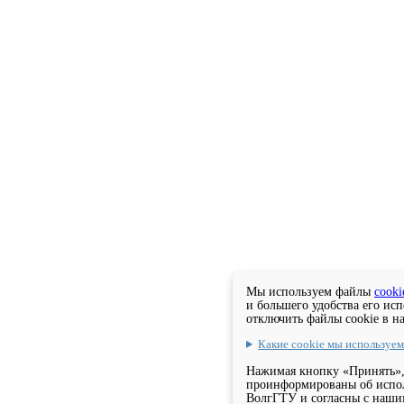
Мы используем файлы
cooki
и большего удобства его ис
отключить файлы cookie в н
Какие cookie мы используе
Нажимая кнопку «Принять»,
проинформированы об испол
ВолгГТУ и согласны с наш