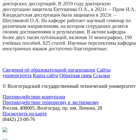
докторских диссертаций. В 2019 году докторскую
диссертацию защитила Евтушенко О.А., в 2021г. – Пром Н.А.
Кандидатская диссертация была защищена в 2023г. –
Шестаковой О.А. На кафедре работает научный семинар по
различным направлениям, на котором сотрудники делятся
своими достижениями и результатами. В активе кафедры
более двух тысяч публикаций, включая 31 монографию, 199
учебных пособий, 825 статей. Научные перспективы кафедры
иностранных языков достаточно благоприятные.
Сведения об образовательной организации
Сайты
университета
Карта сайта
Обратная связь
Ссылки
© Волгоградский государственный технический университет
Противодействие коррупции
Противодействие терроризму и экстремизму
Россия, 400005, Волгоград, пр. им. Ленина, 28
Посмотреть на карте
(8442) 23-00-76