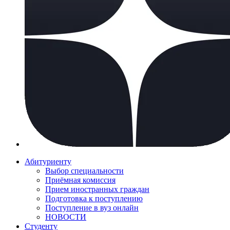
Абитуриенту
Выбор специальности
Приёмная комиссия
Прием иностранных граждан
Подготовка к поступлению
Поступление в вуз онлайн
НОВОСТИ
Студенту