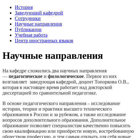
История
Заведующий кафедрой
Сотрудники
Научные направления
Публикации
Учебная работа
Центр иностранных языков
Научные направления
На кафедре сложились два научных направления
—
педагогическое
и
филологическое
. Первое из них
возглавляет заведующая кафедрой, доцент Топоркова О.В.,
которая в настоящее время работает над докторской
диссертацией по сравнительной педагогике.
В основе педагогического направления – исследование
истории, теории и практики высшего технического
образования в России и за рубежом, а также исследование
вопросов дополнительного образования. Дополнительное
образование позволяет специалистам качественно повысить
свою квалификацию или приобрести новую, востребованную
обществом профессию, и тем самым открыть для себя новые