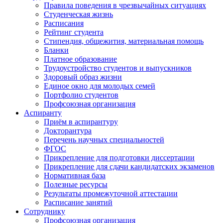
Правила поведения в чрезвычайных ситуациях
Студенческая жизнь
Расписания
Рейтинг студента
Стипендия, общежития, материальная помощь
Бланки
Платное образование
Трудоустройство студентов и выпускников
Здоровый образ жизни
Единое окно для молодых семей
Портфолио студентов
Профсоюзная организация
Аспиранту
Приём в аспирантуру
Докторантура
Перечень научных специальностей
ФГОС
Прикрепление для подготовки диссертации
Прикрепление для сдачи кандидатских экзаменов
Нормативная база
Полезные ресурсы
Результаты промежуточной аттестации
Расписание занятий
Сотруднику
Профсоюзная организация