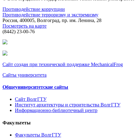
Противодействие коррупции
Противодействие терроризму и экстремизму
Россия, 400005, Волгоград, пр. им. Ленина, 28
Посмотреть на карте
(8442) 23-00-76
Сайт создан при технической поддержке MechanicalFrog
Сайты университета
Общеуниверситетские сайты
Сайт ВолгГТУ
Институт архитектуры и строительства ВолгГТУ
Информационно-библиотечный центр
Факультеты
Факультеты ВолгГТУ