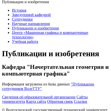
Публикации и изобретения
История
Заведующий кафедрой
Сотрудники
Научные направления
Публикации и изобретения
Центр «Машинная графика и компьютерные
технологии»
Учебная работа
Публикации и изобретения
Кафедра "Начертательная геометрия и
компьютерная графика"
Информация загружена из базы данных
"Публикации
сотрудников ВолгГТУ"
Сведения об образовательной организации
Сайты
университета
Карта сайта
Обратная связь
Ссылки
© Волгоградский государственный технический университет