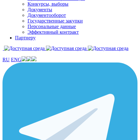
Конкурсы, выборы
Документы
Документооборот
Государственные закупки
Персональные данные
Эффективный контракт
Партнеру
RU
ENG