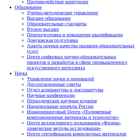
Противодействие коррупции
Образование
Учебно-методическое управление
Высшее образование
Образовательные стандарты
Второе высшее
Переподготовка и повышение квалификации
Довузовская подготовка
Анкета оценки качества оказания образовательных
услуг
Центр цифровых научно-образовательных
проектов и разработок в сфере промышленного
искусственного интеллекта
Наука
Управление науки и инноваций
Диссертационные советы
Отдел аспирантуры и докторантуры
Научные конференции
Периодические научные издания
Национальные проекты России
Инжиниринговый Центр «Полимерные
композиционные материалы и технологии»
Центр коллективного пользования «Физико-
химические методы исследования»
Центр сертификации композитных материалов