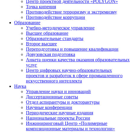
Центр проектной деятельности «POLYGON»
Точка кипения
Противодействие терроризму и экстремизму
Противодействие коррупции
Образование
Учебно-методическое управление
Высшее образование
Образовательные стандарты
Второе высшее
Переподготовка и повышение квалификации
Довузовская подготовка
Анкета оценки качества оказания образовательных
услуг
Центр цифровых научно-образовательных
проектов и разработок в сфере промышленного
искусственного интеллекта
Наука
Управление науки и инноваций
Диссертационные советы
Отдел аспирантуры и докторантуры
Научные конференции
Периодические научные издания
Национальные проекты России
Инжиниринговый Центр «Полимерные
композиционные материалы и технологии»