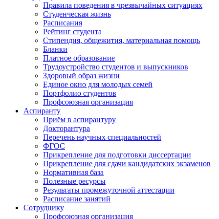
Правила поведения в чрезвычайных ситуациях
Студенческая жизнь
Расписания
Рейтинг студента
Стипендия, общежития, материальная помощь
Бланки
Платное образование
Трудоустройство студентов и выпускников
Здоровый образ жизни
Единое окно для молодых семей
Портфолио студентов
Профсоюзная организация
Аспиранту
Приём в аспирантуру
Докторантура
Перечень научных специальностей
ФГОС
Прикрепление для подготовки диссертации
Прикрепление для сдачи кандидатских экзаменов
Нормативная база
Полезные ресурсы
Результаты промежуточной аттестации
Расписание занятий
Сотруднику
Профсоюзная организация