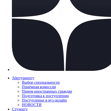
Абитуриенту
Выбор специальности
Приёмная комиссия
Прием иностранных граждан
Подготовка к поступлению
Поступление в вуз онлайн
НОВОСТИ
Студенту