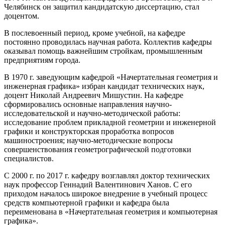
Челябинск он защитил кандидатскую диссертацию, стал
доцентом.
В послевоенный период, кроме учебной, на кафедре
постоянно проводилась научная работа. Коллектив кафедры
оказывал помощь важнейшим стройкам, промышленным
предприятиям города.
В 1970 г. заведующим кафедрой «Начертательная геометрия и
инженерная графика» избран кандидат технических наук,
доцент Николай Андреевич Мишустин. На кафедре
сформировались основные направления научно-
исследовательской и научно-методической работы:
исследование проблем прикладной геометрии и инженерной
графики и конструкторская проработка вопросов
машиностроения; научно-методические вопросы
совершенствования геометрографической подготовки
специалистов.
С 2000 г. по 2017 г. кафедру возглавлял доктор технических
наук профессор Геннадий Валентинович Ханов. С его
приходом началось широкое внедрение в учебный процесс
средств компьютерной графики и кафедра была
переименована в «Начертательная геометрия и компьютерная
графика».