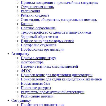
Правила поведения в чрезвычайных ситуациях
Студенческая жизнь
Расписания
Рейтинг студента
Стипендия, общежития, материальная помощь
Бланки
Платное образование
Трудоустройство студентов и выпускников
Здоровый образ жизни
Единое окно для молодых семей
Портфолио студентов
Профсоюзная организация
Аспиранту
Приём в аспирантуру
Докторантура
Перечень научных специальностей
ФГОС
Прикрепление для подготовки диссертации
Прикрепление для сдачи кандидатских экзаменов
Нормативная база
Полезные ресурсы
Результаты промежуточной аттестации
Расписание занятий
Сотруднику
Профсоюзная организация