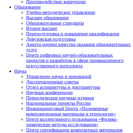
Противодействие коррупции
Образование
Учебно-методическое управление
Высшее образование
Образовательные стандарты
Второе высшее
Переподготовка и повышение квалификации
Довузовская подготовка
Анкета оценки качества оказания образовательных
услуг
Центр цифровых научно-образовательных
проектов и разработок в сфере промышленного
искусственного интеллекта
Наука
Управление науки и инноваций
Диссертационные советы
Отдел аспирантуры и докторантуры
Научные конференции
Периодические научные издания
Национальные проекты России
Инжиниринговый Центр «Полимерные
композиционные материалы и технологии»
Центр коллективного пользования «Физико-
химические методы исследования»
Центр сертификации композитных материалов