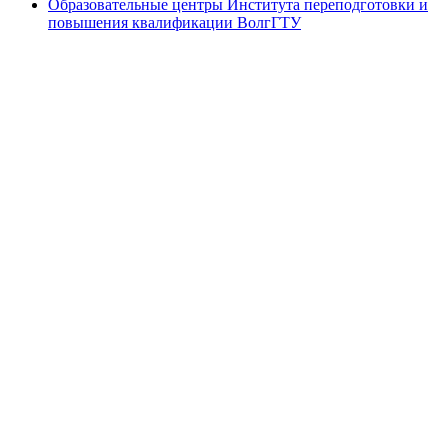
Образовательные центры Института переподготовки и
повышения квалификации ВолгГТУ