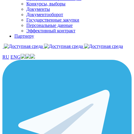
Конкурсы, выборы
Документы
Документооборот
Государственные закупки
Персональные данные
Эффективный контракт
Партнеру
RU
ENG