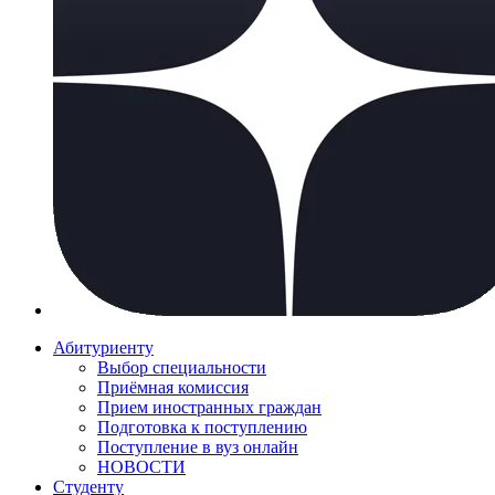
Абитуриенту
Выбор специальности
Приёмная комиссия
Прием иностранных граждан
Подготовка к поступлению
Поступление в вуз онлайн
НОВОСТИ
Студенту