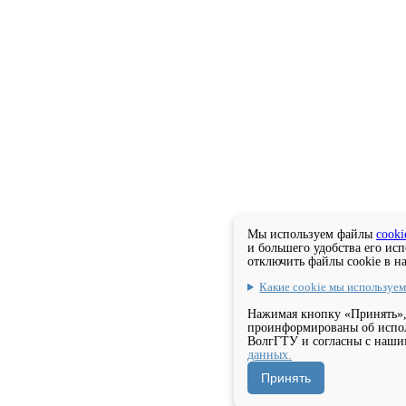
Мы используем файлы
cooki
и большего удобства его ис
отключить файлы cookie в н
Какие cookie мы используе
Нажимая кнопку «Принять»,
проинформированы об испол
ВолгГТУ и согласны с наш
данных.
Принять