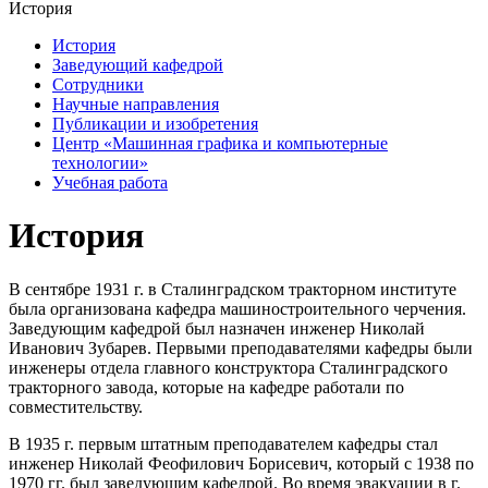
История
История
Заведующий кафедрой
Сотрудники
Научные направления
Публикации и изобретения
Центр «Машинная графика и компьютерные
технологии»
Учебная работа
История
В сентябре 1931 г. в Сталинградском тракторном институте
была организована кафедра машиностроительного черчения.
Заведующим кафедрой был назначен инженер Николай
Иванович Зубарев. Первыми преподавателями кафедры были
инженеры отдела главного конструктора Сталинградского
тракторного завода, которые на кафедре работали по
совместительству.
В 1935 г. первым штатным преподавателем кафедры стал
инженер Николай Феофилович Борисевич, который с 1938 по
1970 гг. был заведующим кафедрой. Во время эвакуации в г.