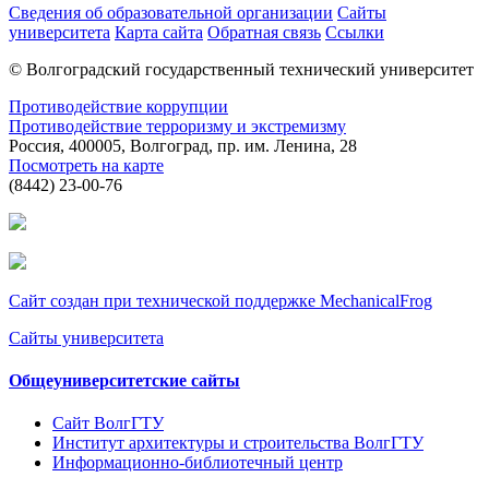
Сведения об образовательной организации
Сайты
университета
Карта сайта
Обратная связь
Ссылки
© Волгоградский государственный технический университет
Противодействие коррупции
Противодействие терроризму и экстремизму
Россия, 400005, Волгоград, пр. им. Ленина, 28
Посмотреть на карте
(8442) 23-00-76
Сайт создан при технической поддержке MechanicalFrog
Сайты университета
Общеуниверситетские сайты
Сайт ВолгГТУ
Институт архитектуры и строительства ВолгГТУ
Информационно-библиотечный центр