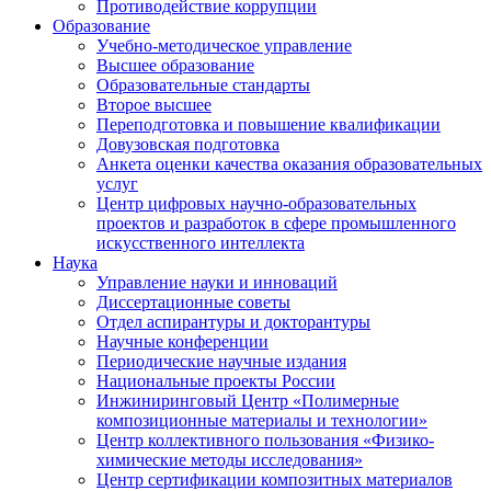
Противодействие коррупции
Образование
Учебно-методическое управление
Высшее образование
Образовательные стандарты
Второе высшее
Переподготовка и повышение квалификации
Довузовская подготовка
Анкета оценки качества оказания образовательных
услуг
Центр цифровых научно-образовательных
проектов и разработок в сфере промышленного
искусственного интеллекта
Наука
Управление науки и инноваций
Диссертационные советы
Отдел аспирантуры и докторантуры
Научные конференции
Периодические научные издания
Национальные проекты России
Инжиниринговый Центр «Полимерные
композиционные материалы и технологии»
Центр коллективного пользования «Физико-
химические методы исследования»
Центр сертификации композитных материалов