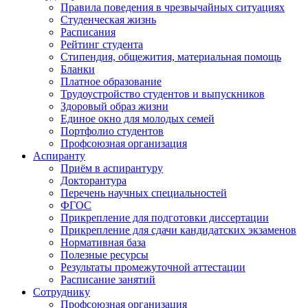
Правила поведения в чрезвычайных ситуациях
Студенческая жизнь
Расписания
Рейтинг студента
Стипендия, общежития, материальная помощь
Бланки
Платное образование
Трудоустройство студентов и выпускников
Здоровый образ жизни
Единое окно для молодых семей
Портфолио студентов
Профсоюзная организация
Аспиранту
Приём в аспирантуру
Докторантура
Перечень научных специальностей
ФГОС
Прикрепление для подготовки диссертации
Прикрепление для сдачи кандидатских экзаменов
Нормативная база
Полезные ресурсы
Результаты промежуточной аттестации
Расписание занятий
Сотруднику
Профсоюзная организация