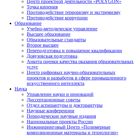
Центр проектной деятельности «POLYGON»
Точка кипения
Противодействие терроризму и экстремизму
Противодействие коррупции
Образование
Учебно-методическое управление
Высшее образование
Образовательные стандарты
Второе высшее
Переподготовка и повышение квалификации
Довузовская подготовка
Анкета оценки качества оказания образовательных
услуг
Центр цифровых научно-образовательных
проектов и разработок в сфере промышленного
искусственного интеллекта
Наука
Управление науки и инноваций
Диссертационные советы
Отдел аспирантуры и докторантуры
Научные конференции
Периодические научные издания
Национальные проекты России
Инжиниринговый Центр «Полимерные
композиционные материалы и технологии»