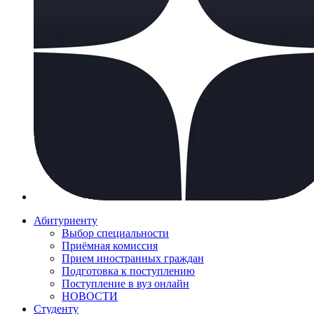
Абитуриенту
Выбор специальности
Приёмная комиссия
Прием иностранных граждан
Подготовка к поступлению
Поступление в вуз онлайн
НОВОСТИ
Студенту