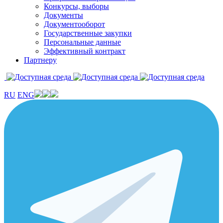
Конкурсы, выборы
Документы
Документооборот
Государственные закупки
Персональные данные
Эффективный контракт
Партнеру
RU
ENG