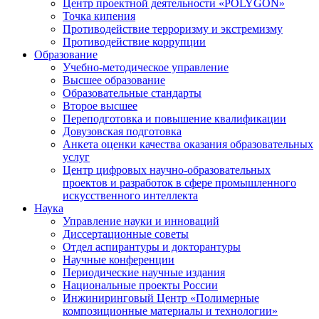
Центр проектной деятельности «POLYGON»
Точка кипения
Противодействие терроризму и экстремизму
Противодействие коррупции
Образование
Учебно-методическое управление
Высшее образование
Образовательные стандарты
Второе высшее
Переподготовка и повышение квалификации
Довузовская подготовка
Анкета оценки качества оказания образовательных
услуг
Центр цифровых научно-образовательных
проектов и разработок в сфере промышленного
искусственного интеллекта
Наука
Управление науки и инноваций
Диссертационные советы
Отдел аспирантуры и докторантуры
Научные конференции
Периодические научные издания
Национальные проекты России
Инжиниринговый Центр «Полимерные
композиционные материалы и технологии»