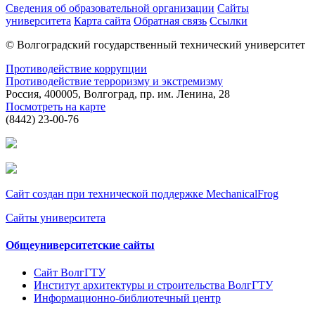
Сведения об образовательной организации
Сайты
университета
Карта сайта
Обратная связь
Ссылки
© Волгоградский государственный технический университет
Противодействие коррупции
Противодействие терроризму и экстремизму
Россия, 400005, Волгоград, пр. им. Ленина, 28
Посмотреть на карте
(8442) 23-00-76
Сайт создан при технической поддержке MechanicalFrog
Сайты университета
Общеуниверситетские сайты
Сайт ВолгГТУ
Институт архитектуры и строительства ВолгГТУ
Информационно-библиотечный центр