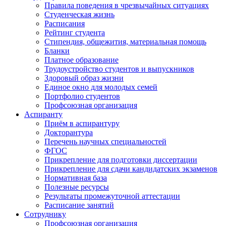
Правила поведения в чрезвычайных ситуациях
Студенческая жизнь
Расписания
Рейтинг студента
Стипендия, общежития, материальная помощь
Бланки
Платное образование
Трудоустройство студентов и выпускников
Здоровый образ жизни
Единое окно для молодых семей
Портфолио студентов
Профсоюзная организация
Аспиранту
Приём в аспирантуру
Докторантура
Перечень научных специальностей
ФГОС
Прикрепление для подготовки диссертации
Прикрепление для сдачи кандидатских экзаменов
Нормативная база
Полезные ресурсы
Результаты промежуточной аттестации
Расписание занятий
Сотруднику
Профсоюзная организация