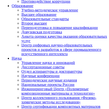
Противодействие коррупции
Образование
Учебно-методическое управление
Высшее образование
Образовательные стандарты
Второе высшее
Переподготовка и повышение квалификации
Довузовская подготовка
Анкета оценки качества оказания образовательных
услуг
Центр цифровых научно-образовательных
проектов и разработок в сфере промышленного
искусственного интеллекта
Наука
Управление науки и инноваций
Диссертационные советы
Отдел аспирантуры и докторантуры
Научные конференции
Периодические научные издания
Национальные проекты России
Инжиниринговый Центр «Полимерные
композиционные материалы и технологии»
Центр коллективного пользования «Физико-
химические методы исследования»
Центр сертификации композитных материалов