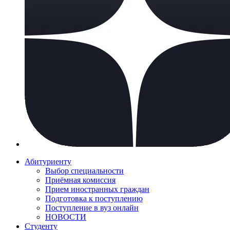
Абитуриенту
Выбор специальности
Приёмная комиссия
Прием иностранных граждан
Подготовка к поступлению
Поступление в вуз онлайн
НОВОСТИ
Студенту