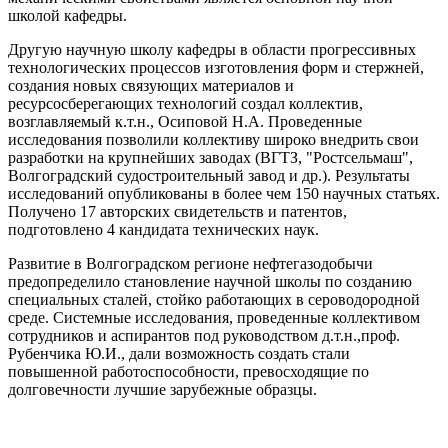
школой кафедры.
Другую научную школу кафедры в области прогрессивных
технологических процессов изготовления форм и стержней,
создания новых связующих материалов и
ресурсосберегающих технологий создал коллектив,
возглавляемый к.т.н., Осиповой Н.А. Проведенные
исследования позволили коллективу широко внедрить свои
разработки на крупнейших заводах (ВГТЗ, "Ростсельмаш",
Волгоградский судостроительный завод и др.). Результаты
исследований опубликованы в более чем 150 научных статьях.
Получено 17 авторских свидетельств и патентов,
подготовлено 4 кандидата технических наук.
Развитие в Волгоградском регионе нефтегазодобычи
предопределило становление научной школы по созданию
специальных сталей, стойко работающих в сероводородной
среде. Системные исследования, проведенные коллективом
сотрудников и аспирантов под руководством д.т.н.,проф.
Рубенчика Ю.И., дали возможность создать стали
повышенной работоспособности, превосходящие по
долговечности лучшие зарубежные образцы.