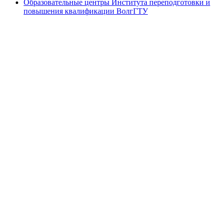
Образовательные центры Института переподготовки и
повышения квалификации ВолгГТУ