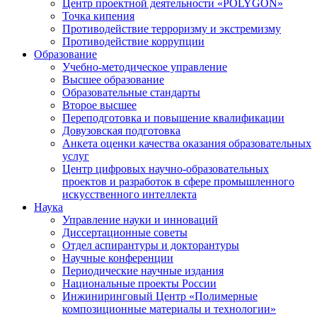
Центр проектной деятельности «POLYGON»
Точка кипения
Противодействие терроризму и экстремизму
Противодействие коррупции
Образование
Учебно-методическое управление
Высшее образование
Образовательные стандарты
Второе высшее
Переподготовка и повышение квалификации
Довузовская подготовка
Анкета оценки качества оказания образовательных
услуг
Центр цифровых научно-образовательных
проектов и разработок в сфере промышленного
искусственного интеллекта
Наука
Управление науки и инноваций
Диссертационные советы
Отдел аспирантуры и докторантуры
Научные конференции
Периодические научные издания
Национальные проекты России
Инжиниринговый Центр «Полимерные
композиционные материалы и технологии»