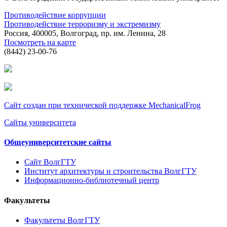
Противодействие коррупции
Противодействие терроризму и экстремизму
Россия, 400005, Волгоград, пр. им. Ленина, 28
Посмотреть на карте
(8442) 23-00-76
Сайт создан при технической поддержке MechanicalFrog
Сайты университета
Общеуниверситетские сайты
Сайт ВолгГТУ
Институт архитектуры и строительства ВолгГТУ
Информационно-библиотечный центр
Факультеты
Факультеты ВолгГТУ