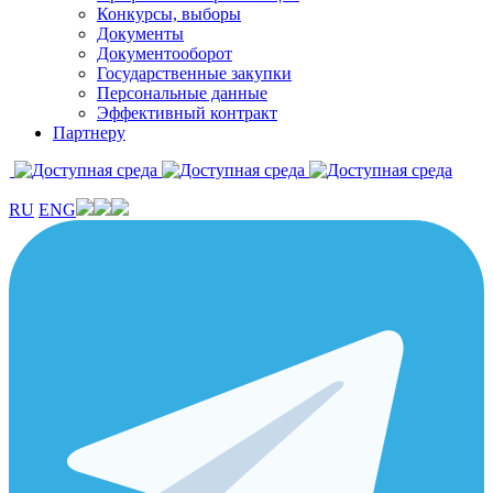
Конкурсы, выборы
Документы
Документооборот
Государственные закупки
Персональные данные
Эффективный контракт
Партнеру
RU
ENG