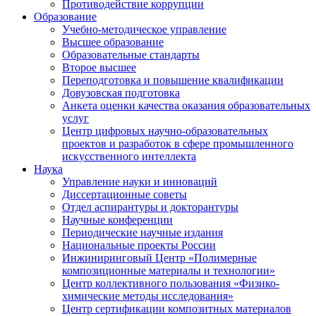
Противодействие коррупции
Образование
Учебно-методическое управление
Высшее образование
Образовательные стандарты
Второе высшее
Переподготовка и повышение квалификации
Довузовская подготовка
Анкета оценки качества оказания образовательных
услуг
Центр цифровых научно-образовательных
проектов и разработок в сфере промышленного
искусственного интеллекта
Наука
Управление науки и инноваций
Диссертационные советы
Отдел аспирантуры и докторантуры
Научные конференции
Периодические научные издания
Национальные проекты России
Инжиниринговый Центр «Полимерные
композиционные материалы и технологии»
Центр коллективного пользования «Физико-
химические методы исследования»
Центр сертификации композитных материалов