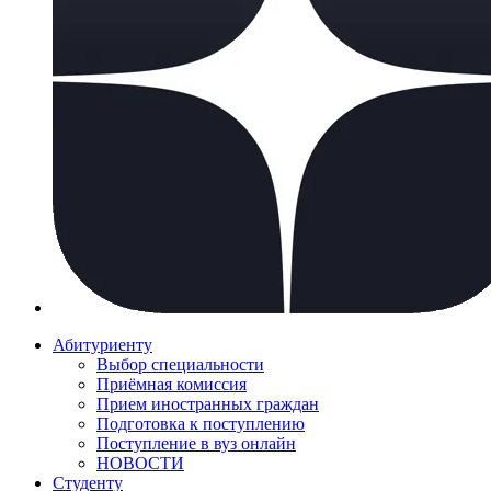
Абитуриенту
Выбор специальности
Приёмная комиссия
Прием иностранных граждан
Подготовка к поступлению
Поступление в вуз онлайн
НОВОСТИ
Студенту