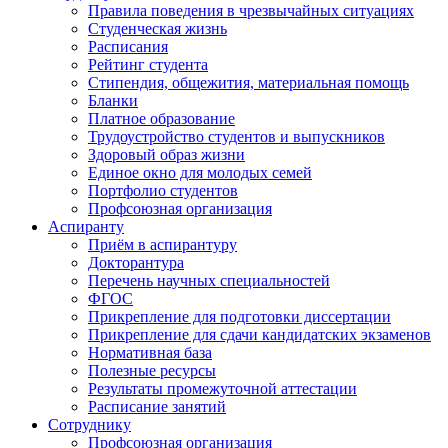
Правила поведения в чрезвычайных ситуациях
Студенческая жизнь
Расписания
Рейтинг студента
Стипендия, общежития, материальная помощь
Бланки
Платное образование
Трудоустройство студентов и выпускников
Здоровый образ жизни
Единое окно для молодых семей
Портфолио студентов
Профсоюзная организация
Аспиранту
Приём в аспирантуру
Докторантура
Перечень научных специальностей
ФГОС
Прикрепление для подготовки диссертации
Прикрепление для сдачи кандидатских экзаменов
Нормативная база
Полезные ресурсы
Результаты промежуточной аттестации
Расписание занятий
Сотруднику
Профсоюзная организация