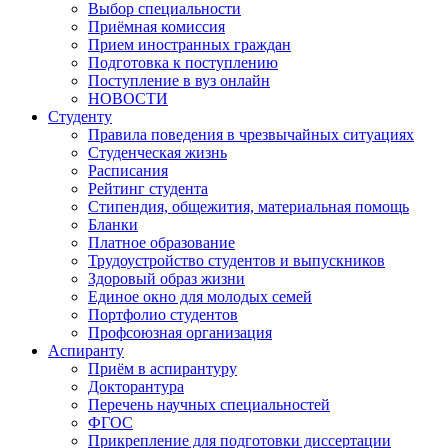
Выбор специальности
Приёмная комиссия
Прием иностранных граждан
Подготовка к поступлению
Поступление в вуз онлайн
НОВОСТИ
Студенту
Правила поведения в чрезвычайных ситуациях
Студенческая жизнь
Расписания
Рейтинг студента
Стипендия, общежития, материальная помощь
Бланки
Платное образование
Трудоустройство студентов и выпускников
Здоровый образ жизни
Единое окно для молодых семей
Портфолио студентов
Профсоюзная организация
Аспиранту
Приём в аспирантуру
Докторантура
Перечень научных специальностей
ФГОС
Прикрепление для подготовки диссертации