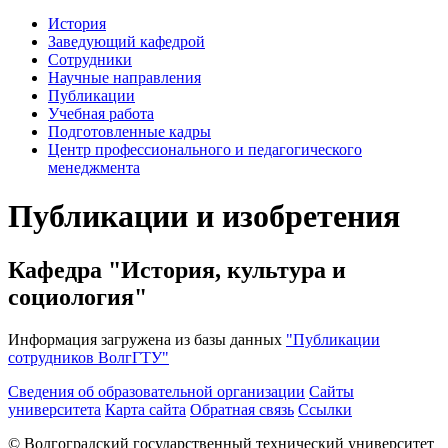
История
Заведующий кафедрой
Сотрудники
Научные направления
Публикации
Учебная работа
Подготовленные кадры
Центр профессионального и педагогического
менеджмента
Публикации и изобретения
Кафедра "История, культура и
социология"
Информация загружена из базы данных
"Публикации
сотрудников ВолгГТУ"
Сведения об образовательной организации
Сайты
университета
Карта сайта
Обратная связь
Ссылки
© Волгоградский государственный технический университет