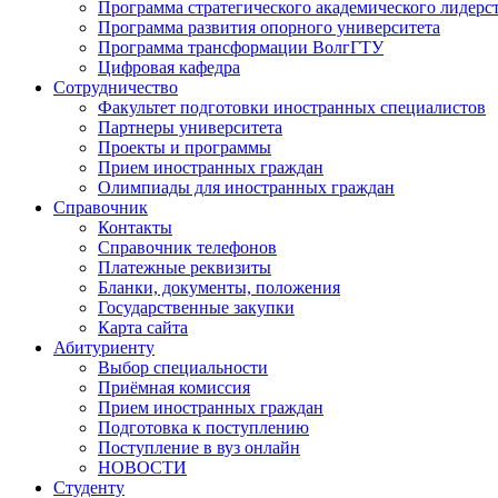
Программа стратегического академического лидерс
Программа развития опорного университета
Программа трансформации ВолгГТУ
Цифровая кафедра
Сотрудничество
Факультет подготовки иностранных специалистов
Партнеры университета
Проекты и программы
Прием иностранных граждан
Олимпиады для иностранных граждан
Справочник
Контакты
Справочник телефонов
Платежные реквизиты
Бланки, документы, положения
Государственные закупки
Карта сайта
Абитуриенту
Выбор специальности
Приёмная комиссия
Прием иностранных граждан
Подготовка к поступлению
Поступление в вуз онлайн
НОВОСТИ
Студенту