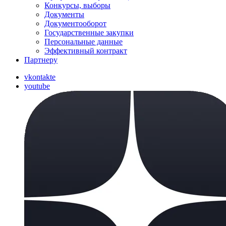
Конкурсы, выборы
Документы
Документооборот
Государственные закупки
Персональные данные
Эффективный контракт
Партнеру
vkontakte
youtube