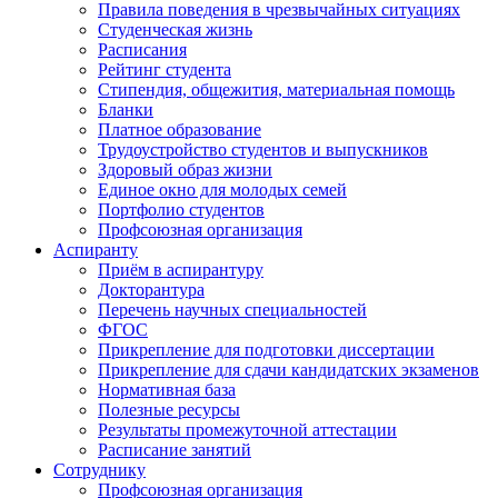
Правила поведения в чрезвычайных ситуациях
Студенческая жизнь
Расписания
Рейтинг студента
Стипендия, общежития, материальная помощь
Бланки
Платное образование
Трудоустройство студентов и выпускников
Здоровый образ жизни
Единое окно для молодых семей
Портфолио студентов
Профсоюзная организация
Аспиранту
Приём в аспирантуру
Докторантура
Перечень научных специальностей
ФГОС
Прикрепление для подготовки диссертации
Прикрепление для сдачи кандидатских экзаменов
Нормативная база
Полезные ресурсы
Результаты промежуточной аттестации
Расписание занятий
Сотруднику
Профсоюзная организация