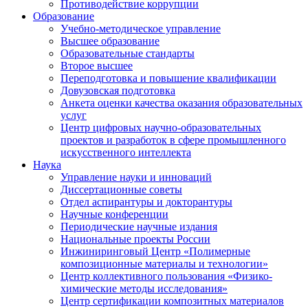
Противодействие коррупции
Образование
Учебно-методическое управление
Высшее образование
Образовательные стандарты
Второе высшее
Переподготовка и повышение квалификации
Довузовская подготовка
Анкета оценки качества оказания образовательных
услуг
Центр цифровых научно-образовательных
проектов и разработок в сфере промышленного
искусственного интеллекта
Наука
Управление науки и инноваций
Диссертационные советы
Отдел аспирантуры и докторантуры
Научные конференции
Периодические научные издания
Национальные проекты России
Инжиниринговый Центр «Полимерные
композиционные материалы и технологии»
Центр коллективного пользования «Физико-
химические методы исследования»
Центр сертификации композитных материалов