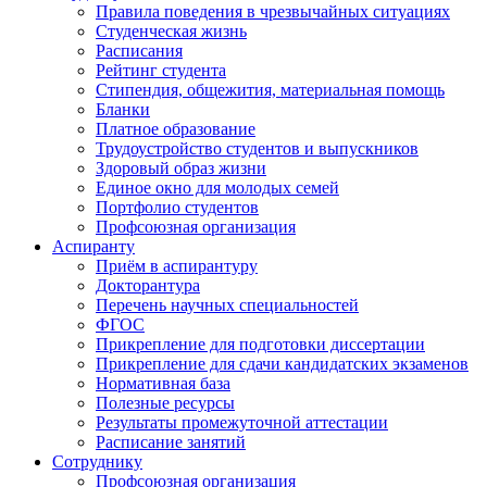
Правила поведения в чрезвычайных ситуациях
Студенческая жизнь
Расписания
Рейтинг студента
Стипендия, общежития, материальная помощь
Бланки
Платное образование
Трудоустройство студентов и выпускников
Здоровый образ жизни
Единое окно для молодых семей
Портфолио студентов
Профсоюзная организация
Аспиранту
Приём в аспирантуру
Докторантура
Перечень научных специальностей
ФГОС
Прикрепление для подготовки диссертации
Прикрепление для сдачи кандидатских экзаменов
Нормативная база
Полезные ресурсы
Результаты промежуточной аттестации
Расписание занятий
Сотруднику
Профсоюзная организация