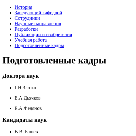
История
Заведующий кафедрой
Сотрудники
Научные направления
Разработки
Публикации и изобретения
Учебная работа
Подготовленные кадры
Подготовленные кадры
Доктора наук
Г.Н.Злотин
Е.А.Дьячков
Е.А.Федянов
Кандидаты наук
В.В. Башев