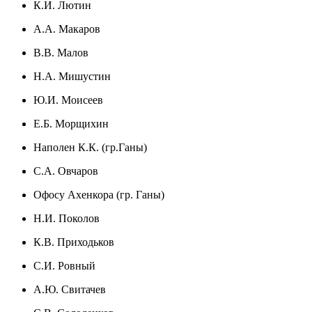
К.И. Лютин
А.А. Макаров
В.В. Малов
Н.А. Мишустин
Ю.И. Моисеев
Е.Б. Морщихин
Наполен К.К. (гр.Ганы)
С.А. Овчаров
Офосу Ахенкора (гр. Ганы)
Н.И. Поколов
К.В. Приходьков
С.И. Ровный
А.Ю. Свитачев