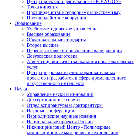
Центр проектной деятельности «POLYGON»
Точка кипения
Противодействие терроризму и экстремизму
Противодействие коррупции
Образование
Учебно-методическое управление
Высшее образование
Образовательные стандарты
Второе высшее
Переподготовка и повышение квалификации
Довузовская подготовка
Анкета оценки качества оказания образовательных
услуг
Центр цифровых научно-образовательных
проектов и разработок в сфере промышленного
искусственного интеллекта
Наука
Управление науки и инноваций
Диссертационные советы
Отдел аспирантуры и докторантуры
Научные конференции
Периодические научные издания
Национальные проекты России
Инжиниринговый Центр «Полимерные
композиционные материалы и технологии»