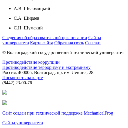
А.В. Шеломицкий
С.А. Ширяев
С.Н. Шумский
Сведения об образовательной организации
Сайты
университета
Карта сайта
Обратная связь
Ссылки
© Волгоградский государственный технический университет
Противодействие коррупции
Противодействие терроризму и экстремизму
Россия, 400005, Волгоград, пр. им. Ленина, 28
Посмотреть на карте
(8442) 23-00-76
Сайт создан при технической поддержке MechanicalFrog
Сайты университета