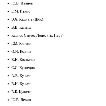
Ю.В. Иванов
Е.М. Иткис
Э.Ч. Кадиата (ДРК)
В.В. Капыш
Карлос Санчес Лопес (гр. Перу)
Г.М. Клячин
О.И. Козлов
В.Н. Костычев
С.С. Кузнецов
А.В. Кузьмин
В.Н. Кузьмин
В.Б. Куличев
Ю.В. Левин