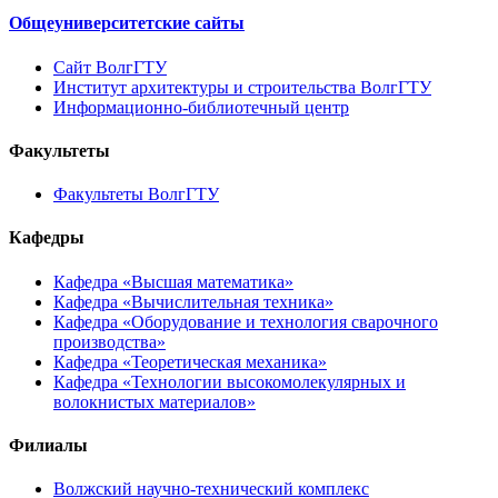
Общеуниверситетские сайты
Сайт ВолгГТУ
Институт архитектуры и строительства ВолгГТУ
Информационно-библиотечный центр
Факультеты
Факультеты ВолгГТУ
Кафедры
Кафедра «Высшая математика»
Кафедра «Вычислительная техника»
Кафедра «Оборудование и технология сварочного
производства»
Кафедра «Теоретическая механика»
Кафедра «Технологии высокомолекулярных и
волокнистых материалов»
Филиалы
Волжский научно-технический комплекс