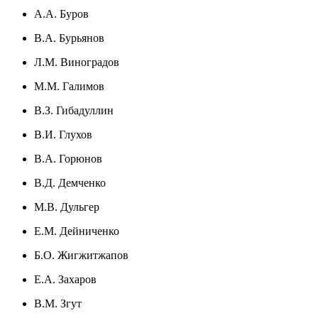
А.А. Буров
В.А. Бурьянов
Л.М. Виноградов
М.М. Галимов
В.З. Гибадуллин
В.И. Глухов
В.А. Горюнов
В.Д. Демченко
М.В. Дульгер
Е.М. Дейниченко
Б.О. Жигжитжапов
Е.А. Захаров
В.М. Згут