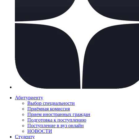
Абитуриенту
Выбор специальности
Приёмная комиссия
Прием иностранных граждан
Подготовка к поступлению
Поступление в вуз онлайн
НОВОСТИ
Студенту