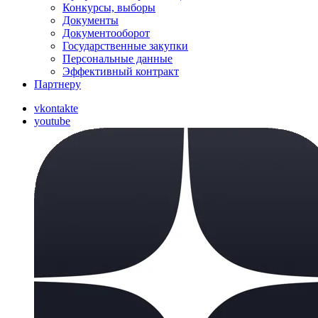
Конкурсы, выборы
Документы
Документооборот
Государственные закупки
Персональные данные
Эффективный контракт
Партнеру
vkontakte
youtube