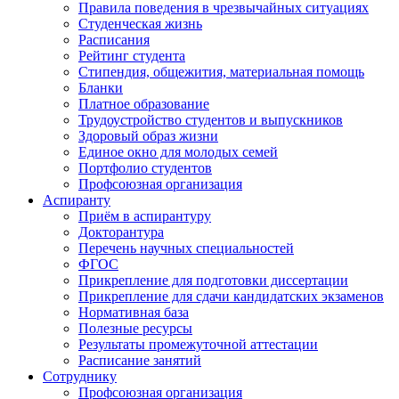
Правила поведения в чрезвычайных ситуациях
Студенческая жизнь
Расписания
Рейтинг студента
Стипендия, общежития, материальная помощь
Бланки
Платное образование
Трудоустройство студентов и выпускников
Здоровый образ жизни
Единое окно для молодых семей
Портфолио студентов
Профсоюзная организация
Аспиранту
Приём в аспирантуру
Докторантура
Перечень научных специальностей
ФГОС
Прикрепление для подготовки диссертации
Прикрепление для сдачи кандидатских экзаменов
Нормативная база
Полезные ресурсы
Результаты промежуточной аттестации
Расписание занятий
Сотруднику
Профсоюзная организация