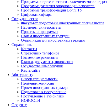
Программа стратегического академического лидерс
Программа развития опорного университета
Программа трансформации ВолгГТУ
Цифровая кафедра
Сотрудничество
Факультет подготовки иностранных специалистов
Партнеры университета
Проекты и программы
Прием иностранных граждан
Олимпиады для иностранных граждан
Справочник
Контакты
Справочник телефонов
Платежные реквизиты
Бланки, документы, положения
Государственные закупки
Карта сайта
Абитуриенту
Выбор специальности
Приёмная комиссия
Прием иностранных граждан
Подготовка к поступлению
Поступление в вуз онлайн
НОВОСТИ
Студенту