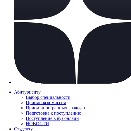
Абитуриенту
Выбор специальности
Приёмная комиссия
Прием иностранных граждан
Подготовка к поступлению
Поступление в вуз онлайн
НОВОСТИ
Студенту