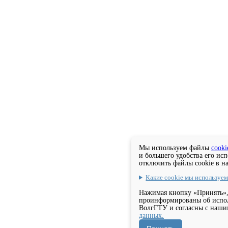
Мы используем файлы
cooki
и большего удобства его ис
отключить файлы cookie в н
Какие cookie мы используе
Нажимая кнопку «Принять»,
проинформированы об испол
ВолгГТУ и согласны с наш
данных.