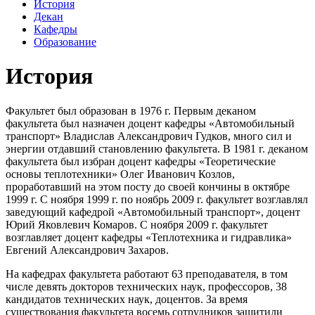
История
Декан
Кафедры
Образование
История
Факультет был образован в 1976 г. Первым деканом
факультета был назначен доцент кафедры «Автомобильный
транспорт» Владислав Александрович Гудков, много сил и
энергии отдавший становлению факультета. В 1981 г. деканом
факультета был избран доцент кафедры «Теоретические
основы теплотехники» Олег Иванович Козлов,
проработавший на этом посту до своей кончины в октябре
1999 г. С ноября 1999 г. по ноябрь 2009 г. факультет возглавлял
заведующий кафедрой «Автомобильный транспорт», доцент
Юрий Яковлевич Комаров. С ноября 2009 г. факультет
возглавляет доцент кафедры «Теплотехника и гидравлика»
Евгений Александрович Захаров.
На кафедрах факультета работают 63 преподавателя, в том
числе девять докторов технических наук, профессоров, 38
кандидатов технических наук, доцентов. За время
существования факультета восемь сотрудников защитили