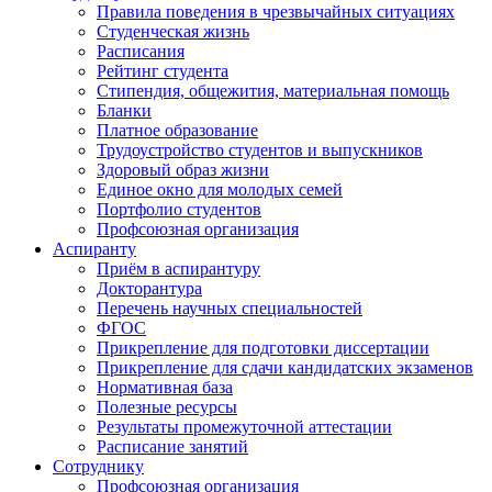
Правила поведения в чрезвычайных ситуациях
Студенческая жизнь
Расписания
Рейтинг студента
Стипендия, общежития, материальная помощь
Бланки
Платное образование
Трудоустройство студентов и выпускников
Здоровый образ жизни
Единое окно для молодых семей
Портфолио студентов
Профсоюзная организация
Аспиранту
Приём в аспирантуру
Докторантура
Перечень научных специальностей
ФГОС
Прикрепление для подготовки диссертации
Прикрепление для сдачи кандидатских экзаменов
Нормативная база
Полезные ресурсы
Результаты промежуточной аттестации
Расписание занятий
Сотруднику
Профсоюзная организация