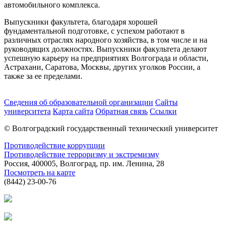
автомобильного комплекса.
Выпускники факультета, благодаря хорошей
фундаментальной подготовке, с успехом работают в
различных отраслях народного хозяйства, в том числе и на
руководящих должностях. Выпускники факультета делают
успешную карьеру на предприятиях Волгограда и области,
Астрахани, Саратова, Москвы, других уголков России, а
также за ее пределами.
Сведения об образовательной организации
Сайты
университета
Карта сайта
Обратная связь
Ссылки
© Волгоградский государственный технический университет
Противодействие коррупции
Противодействие терроризму и экстремизму
Россия, 400005, Волгоград, пр. им. Ленина, 28
Посмотреть на карте
(8442) 23-00-76