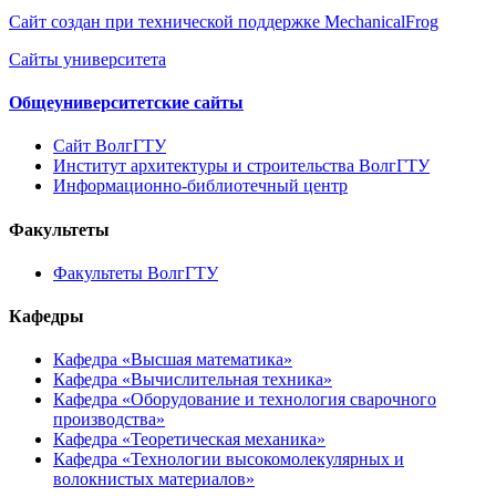
Сайт создан при технической поддержке MechanicalFrog
Сайты университета
Общеуниверситетские сайты
Сайт ВолгГТУ
Институт архитектуры и строительства ВолгГТУ
Информационно-библиотечный центр
Факультеты
Факультеты ВолгГТУ
Кафедры
Кафедра «Высшая математика»
Кафедра «Вычислительная техника»
Кафедра «Оборудование и технология сварочного
производства»
Кафедра «Теоретическая механика»
Кафедра «Технологии высокомолекулярных и
волокнистых материалов»