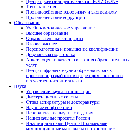
Центр проектной деятельности «POLYGON»
Точка кипения
Противодействие терроризму и экстремизму
Противодействие коррупции
Образование
Учебно-методическое управление
Высшее образование
Образовательные стандарты
Второе высшее
Переподготовка и повышение квалификации
Довузовская подготовка
Анкета оценки качества оказания образовательных
услуг
Центр цифровых научно-образовательных
проектов и разработок в сфере промышленного
искусственного интеллекта
Наука
Управление науки и инноваций
Диссертационные советы
Отдел аспирантуры и докторантуры
Научные конференции
Периодические научные издания
Национальные проекты России
Инжиниринговый Центр «Полимерные
композиционные материалы и технологии»