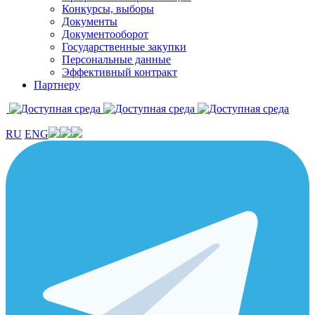
Конкурсы, выборы
Документы
Документооборот
Государственные закупки
Персональные данные
Эффективный контракт
Партнеру
RU
ENG