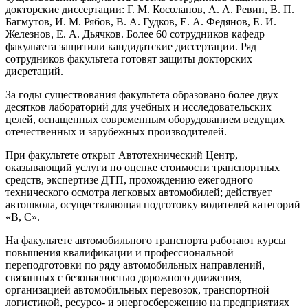
докторские диссертации: Г. М. Косолапов, А. А. Ревин, В. П.
Багмутов, И. М. Рябов, В. А. Гудков, Е. А. Федянов, Е. И.
Железнов, Е. А. Дьячков. Более 60 сотрудников кафедр
факультета защитили кандидатские диссертации. Ряд
сотрудников факультета готовят защиты докторских
дисретаций.
За годы существования факультета образовано более двух
десятков лабораторий для учебных и исследовательских
целей, оснащенных современным оборудованием ведущих
отечественных и зарубежных производителей.
При факультете открыт Автотехнический Центр,
оказывающий услуги по оценке стоимости транспортных
средств, экспертизе ДТП, прохождению ежегодного
технического осмотра легковых автомобилей; действует
автошкола, осуществляющая подготовку водителей категорий
«B, С».
На факультете автомобильного транспорта работают курсы
повышения квалификации и профессиональной
переподготовки по ряду автомобильных направлений,
связанных с безопасностью дорожного движения,
организацией автомобильных перевозок, транспортной
логистикой, ресурсо- и энергосбережению на предприятиях