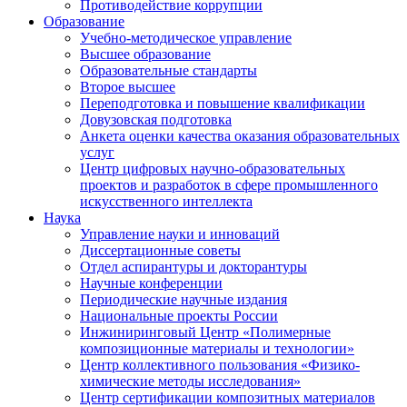
Противодействие коррупции
Образование
Учебно-методическое управление
Высшее образование
Образовательные стандарты
Второе высшее
Переподготовка и повышение квалификации
Довузовская подготовка
Анкета оценки качества оказания образовательных
услуг
Центр цифровых научно-образовательных
проектов и разработок в сфере промышленного
искусственного интеллекта
Наука
Управление науки и инноваций
Диссертационные советы
Отдел аспирантуры и докторантуры
Научные конференции
Периодические научные издания
Национальные проекты России
Инжиниринговый Центр «Полимерные
композиционные материалы и технологии»
Центр коллективного пользования «Физико-
химические методы исследования»
Центр сертификации композитных материалов