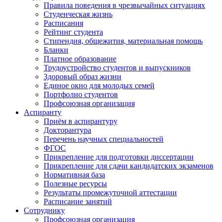
Правила поведения в чрезвычайных ситуациях
Студенческая жизнь
Расписания
Рейтинг студента
Стипендия, общежития, материальная помощь
Бланки
Платное образование
Трудоустройство студентов и выпускников
Здоровый образ жизни
Единое окно для молодых семей
Портфолио студентов
Профсоюзная организация
Аспиранту
Приём в аспирантуру
Докторантура
Перечень научных специальностей
ФГОС
Прикрепление для подготовки диссертации
Прикрепление для сдачи кандидатских экзаменов
Нормативная база
Полезные ресурсы
Результаты промежуточной аттестации
Расписание занятий
Сотруднику
Профсоюзная организация