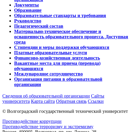
Документы
Образование
Образовательные стандарты и требования
Руководство
Педагогический состав
Материально-техническое обеспечение и
оснащенность образовательного процесса. Доступная
среда
Стипендии и меры поддержки обучающихся
Платные образовательные услуги
Финансово-хозяйственная деятельность
Вакантные места для приема (перевода)
обучающихся
Международное сотрудничество
Организация питания в образовательной
организации
Сведения об образовательной организации
Сайты
университета
Карта сайта
Обратная связь
Ссылки
© Волгоградский государственный технический университет
Противодействие коррупции
Противодействие терроризму и экстремизму
Россия, 400005, Волгоград, пр. им. Ленина, 28