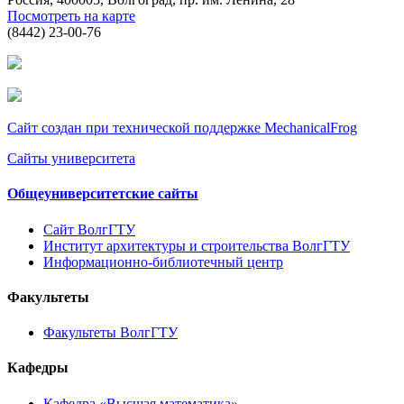
Посмотреть на карте
(8442) 23-00-76
Сайт создан при технической поддержке MechanicalFrog
Сайты университета
Общеуниверситетские сайты
Сайт ВолгГТУ
Институт архитектуры и строительства ВолгГТУ
Информационно-библиотечный центр
Факультеты
Факультеты ВолгГТУ
Кафедры
Кафедра «Высшая математика»