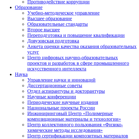
Противодействие коррупции
Образование
Учебно-методическое управление
Высшее образование
Образовательные стандарты
Второе высшее
Переподготовка и повышение квалификации
Довузовская подготовка
Анкета оценки качества оказания образовательных
услуг
Центр цифровых научно-образовательных
проектов и разработок в сфере промышленного
искусственного интеллекта
Наука
Управление науки и инноваций
Диссертационные советы
Отдел аспирантуры и докторантуры
Научные конференции
Периодические научные издания
Национальные проекты России
Инжиниринговый Центр «Полимерные
композиционные материалы и технологии»
Центр коллективного пользования «Физико-
химические методы исследования»
Центр сертификации композитных материалов