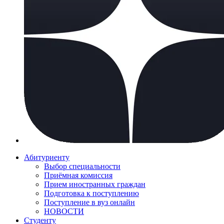
Абитуриенту
Выбор специальности
Приёмная комиссия
Прием иностранных граждан
Подготовка к поступлению
Поступление в вуз онлайн
НОВОСТИ
Студенту