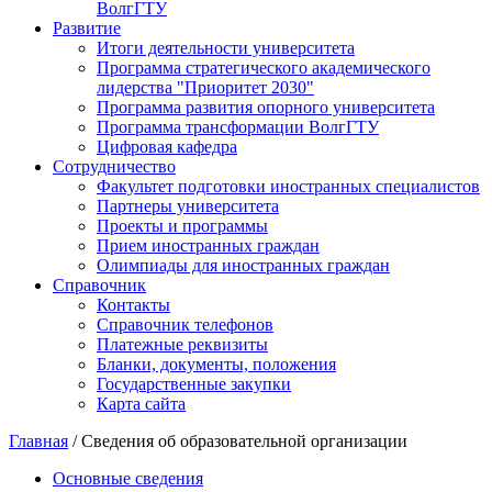
ВолгГТУ
Развитие
Итоги деятельности университета
Программа стратегического академического
лидерства "Приоритет 2030"
Программа развития опорного университета
Программа трансформации ВолгГТУ
Цифровая кафедра
Сотрудничество
Факультет подготовки иностранных специалистов
Партнеры университета
Проекты и программы
Прием иностранных граждан
Олимпиады для иностранных граждан
Справочник
Контакты
Справочник телефонов
Платежные реквизиты
Бланки, документы, положения
Государственные закупки
Карта сайта
Главная
/ Сведения об образовательной организации
Основные сведения