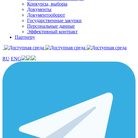
Конкурсы, выборы
Документы
Документооборот
Государственные закупки
Персональные данные
Эффективный контракт
Партнеру
RU
ENG