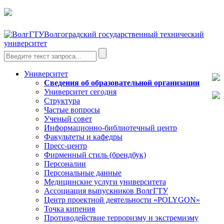
Волгоградский государственный технический
университет
Университет
Сведения об образовательной организации
Университет сегодня
Структура
Частые вопросы
Ученый совет
Информационно-библиотечный центр
Факультеты и кафедры
Пресс-центр
Фирменный стиль (брендбук)
Персоналии
Персональные данные
Медицинские услуги университета
Ассоциация выпускников ВолгГТУ
Центр проектной деятельности «POLYGON»
Точка кипения
Противодействие терроризму и экстремизму