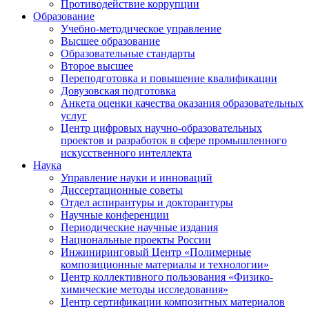
Противодействие коррупции
Образование
Учебно-методическое управление
Высшее образование
Образовательные стандарты
Второе высшее
Переподготовка и повышение квалификации
Довузовская подготовка
Анкета оценки качества оказания образовательных
услуг
Центр цифровых научно-образовательных
проектов и разработок в сфере промышленного
искусственного интеллекта
Наука
Управление науки и инноваций
Диссертационные советы
Отдел аспирантуры и докторантуры
Научные конференции
Периодические научные издания
Национальные проекты России
Инжиниринговый Центр «Полимерные
композиционные материалы и технологии»
Центр коллективного пользования «Физико-
химические методы исследования»
Центр сертификации композитных материалов