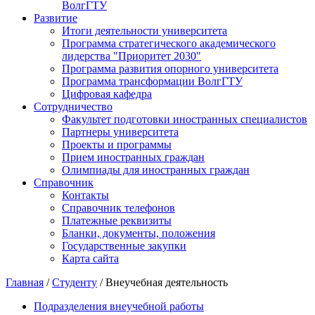
ВолгГТУ
Развитие
Итоги деятельности университета
Программа стратегического академического
лидерства "Приоритет 2030"
Программа развития опорного университета
Программа трансформации ВолгГТУ
Цифровая кафедра
Сотрудничество
Факультет подготовки иностранных специалистов
Партнеры университета
Проекты и программы
Прием иностранных граждан
Олимпиады для иностранных граждан
Справочник
Контакты
Справочник телефонов
Платежные реквизиты
Бланки, документы, положения
Государственные закупки
Карта сайта
Главная
/
Студенту
/ Внеучебная деятельность
Подразделения внеучебной работы