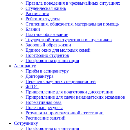
Правила поведения в чрезвычайных ситуациях
Студенческая жизнь
Расписания
Рейтинг студента
Стипендия, общежития, материальная помощь
Бланки
Платное образование
Трудоустройство студентов и выпускников
Здоровый образ жизни
Единое окно для молодых семей
Портфолио студентов
Профсоюзная организация
Аспиранту
Приём в аспирантуру
Докторантура
Перечень научных специальностей
ФГОС
Прикрепление для подготовки диссертации
Прикрепление для сдачи кандидатских экзаменов
Нормативная база
Полезные ресурсы
Результаты промежуточной аттестации
Расписание занятий
Сотруднику
Профсоюзная организация