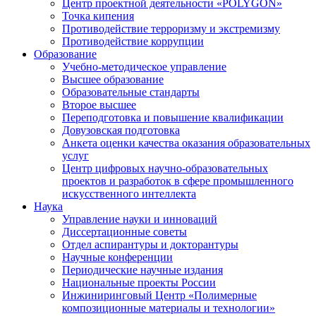
Центр проектной деятельности «POLYGON»
Точка кипения
Противодействие терроризму и экстремизму
Противодействие коррупции
Образование
Учебно-методическое управление
Высшее образование
Образовательные стандарты
Второе высшее
Переподготовка и повышение квалификации
Довузовская подготовка
Анкета оценки качества оказания образовательных
услуг
Центр цифровых научно-образовательных
проектов и разработок в сфере промышленного
искусственного интеллекта
Наука
Управление науки и инноваций
Диссертационные советы
Отдел аспирантуры и докторантуры
Научные конференции
Периодические научные издания
Национальные проекты России
Инжиниринговый Центр «Полимерные
композиционные материалы и технологии»